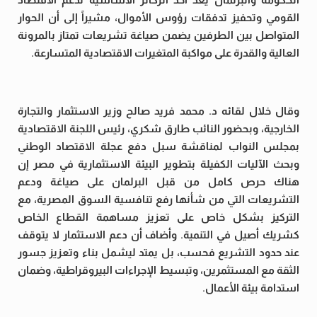
القومي وتحفيز تدفقات رؤوس الأموال، مشيراً إلى أن الحوار
المتواصل بين الطرفين يضمن صياغة تشريعات تمتاز بالمرونة
العالية والقدرة على مواكبة المتغيرات الاقتصادية المتسارعة.
وقال خلال لقائه د. محمد فريد صالح وزير الاستثمار والتجارة
الخارجية، وبحضور النائب طارق شكري، رئيس اللجنة الاقتصادية
بمجلس النواب لمناقشة سبل دفع عجلة الاقتصاد الوطني
وبحث الآليات الكفيلة بتطوير البيئة الاستثمارية في مصر إن
هناك حرص كامل من قبل البرلمان على صياغة ودعم
التشريعات التي من شأنها رفع تنافسية السوق المصرية، مع
التركيز بشكل خاص على تعزيز مساهمة القطاع الخاص
كشريك أصيل في التنمية. وأضاف أن دعم الاستثمار لا يتوقف
عند حدود التشريع فحسب، بل يمتد ليشمل بناء وتعزيز جسور
الثقة مع المستثمرين، وتبسيط الإجراءات البيروقراطية، وضمان
استدامة بيئة الأعمال.