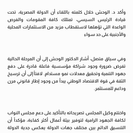
وأكد د. الوحش خلال كلمته باللقاء أن الدولة المصرية، تحت
قيادة الرئيس السيسي، تمتلك كافة المقومات والفرص
الواعدة التي تؤهلها لاستقطاب مزيد من الاستثمارات المحلية
والأجنبية على حد سواء
وفي سياق متصل، أشار الدكتور الوحش إلى أن المرحلة الحالية
تفرض ضرورة وجود شراكة مؤسسية فاعلة قادرة على دفع
جهود التنمية وتحقيق معدلات نمو مستدام. لافتاً إلى أن ترسيخ
الثقة في قوة الاقتصاد الوطني يبدأ من وجود إطار قانوني مرن
وداعم للمستثمر.
واختتم وكيل المجلس تصريحاته بالتأكيد على دعم مجلس النواب
لكافة الجهود الرامية لتوفير بيئة أعمال أكثر كفاءة، مؤكداً أن
التنسيق الدائم بين مختلف جهات الدولة يعكس جدية الدولة