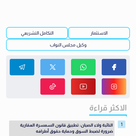
الاستثمار
التكامل التشريعي
وكيل مجلس النواب
الاكثر قراءة
النائبة ولاء الصبان: تطبيق قانون السمسرة العقارية
ضرورة لضبط السوق وحماية حقوق أطرافه