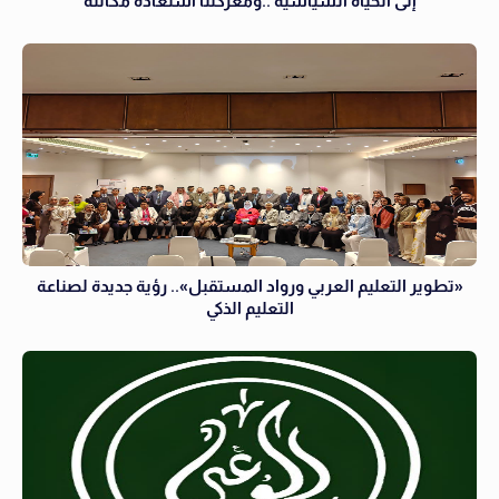
إلى الحياة السياسية ..ومعركتنا استعادة مكانته
«تطوير التعليم العربي ورواد المستقبل».. رؤية جديدة لصناعة
التعليم الذكي