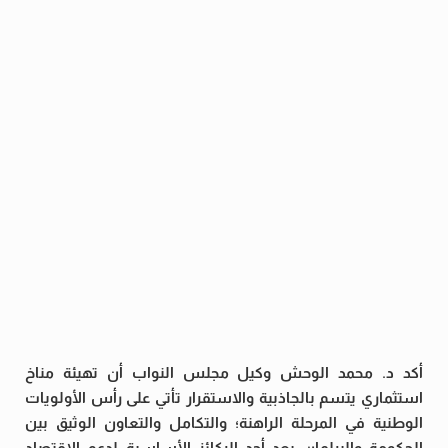
أكد د. محمد الوحش وكيل مجلس النواب أن تهيئة مناخ
استثماري يتسم بالجاذبية والاستقرار تأتي على رأس الأولويات
الوطنية في المرحلة الراهنة؛ والتكامل والتعاون الوثيق بين
الحكومة والبرلمان يعد أحد الركائز الأساسية لدعم الاقتصاد