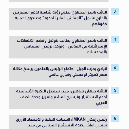
النائب ياسر الحفناوي يطرح رؤية شاملة لدعم المصريين
بالخارج تشمل "المعاش العابر للحدود" وصندوق لحماية
حقوقهم
النائب ياسر الحفناوي يطالب بتوثيق وفضح الانتهاكات
الإسرائيلية في القدس.. ويؤكد: نرفض المساس
بالمقدسات
قيادي بحزب الجيل: اجتماع الرئيس بالعلمين يرسخ مكانة
مصر كمركز لوجستي وتجاري عالمي
النائبة جيهان شاهين: مصر ستظل الركيزة الأساسية
لدعم الاستقرار وترسيخ السلام وتعزيز وحدة الصف
العربي
رئيس إمكان IMKAN: السياحة النيلية والاقتصاد الأزرق
يفتحان آفاقًا جديدة للاستثمار السياحي في مصر