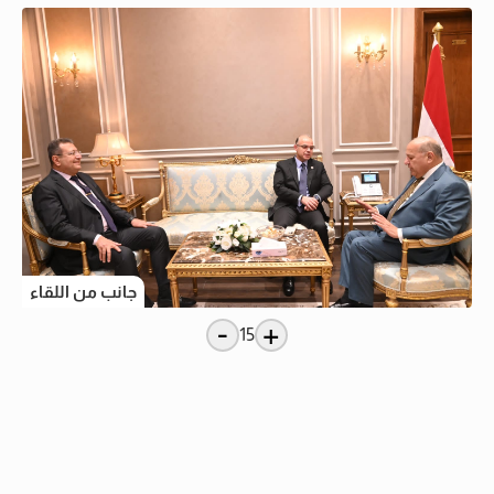
جانب من اللقاء
-
+
15