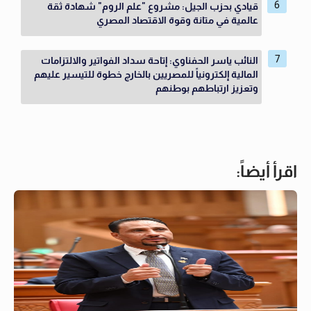
قيادي بحزب الجيل: مشروع "علم الروم" شهادة ثقة
عالمية في متانة وقوة الاقتصاد المصري
النائب ياسر الحفناوي: إتاحة سداد الفواتير والالتزامات
المالية إلكترونياً للمصريين بالخارج خطوة للتيسير عليهم
وتعزيز ارتباطهم بوطنهم
اقرأ أيضاً: