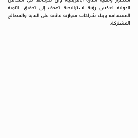
الدولية تعكس رؤية استراتيجية تهدف إلى تحقيق التنمية
المستدامة وبناء شراكات متوازنة قائمة على الندية والمصالح
المشتركة.