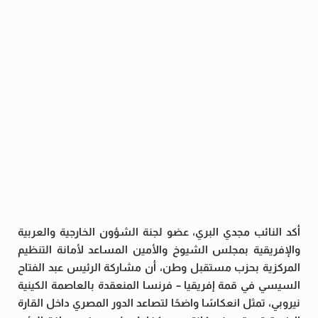
أكد النائب مجدي البري، عضو لجنة الشؤون الخارجية والعربية
والإفريقية بمجلس الشيوخ والأمين المساعد لأمانة التنظيم
المركزية بحزب مستقبل وطن، أن مشاركة الرئيس عبد الفتاح
السيسي في قمة إفريقيا – فرنسا المنعقدة بالعاصمة الكينية
نيروبي، تمثل انعكاسًا واضحًا لتصاعد الدور المصري داخل القارة