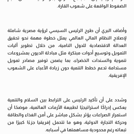
الضغوط الواقعة على شعوب القارة.
وأضاف البري أن طرح الرئيس السيسي لرؤية مصرية شاملة
لإصلاح النظام المالي العالمي يمثل خطوة مهمة نحو تحقيق
العدالة الاقتصادية للدول النامية، من خلال تطوير آليات
التمويل وتوسيع أدوات مبتكرة مثل مبادلة الديون بمشروعات
تنموية والسندات الخضراء، بما يضمن توفير مصادر تمويل
مستدامة تدعم خطط التنمية دون زيادة الأعباء على الشعوب
الإفريقية.
وشدد على أن تأكيد الرئيس على الترابط بين السلام والتنمية
يعكس إدراكًا استراتيجيًا لطبيعة الأزمات العالمية، موضحًا أن
استمرار الصراعات يؤثر بشكل مباشر على أمن الغذاء والطاقة
وحركة التجارة الدولية، وهو ما تتحمل إفريقيا جزءًا كبيرًا من
تبعاته رغم محدودية مساهمتها في أسبابه.