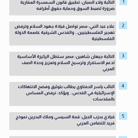
النائبة ولاء الصبان: تطبيق قانون السمسرة العقارية
ضرورة لضبط السوق وحماية حقوق أطرافه
علاء عبد النبي: مصر تواصل قيادة جهود السلام وترفض
تهجير الفلسطينيين.. والقدس الشرقية عاصمة الدولة
الفلسطينية
النائبة جيهان شاهين: مصر ستظل الركيزة الأساسية
لدعم الاستقرار وترسيخ السلام وتعزيز وحدة الصف
العربي
النائب ياسر الحفناوي يطالب بتوثيق وفضح الانتهاكات
الإسرائيلية في القدس.. ويؤكد: نرفض المساس
بالمقدسات
قيادي بحزب الجيل: قمة السيسي وملك البحرين نموذج
فريد للتضامن العربي