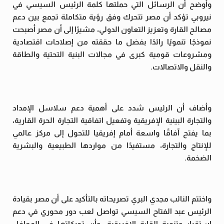
وأوضح أن الرسائل التي حملتها كلمة الرئيس السيسي في
نيروبي تؤكد أن مصر تتحرك وفق رؤية متكاملة تجمع بين دعم
مصالح القارة وتعزيز التعاون الدولي، مشيرًا إلى أن مصر أصبحت
نموذجًا تنمويًا رائدًا بفضل ما حققته من إصلاحات اقتصادية
ومشروعات قومية كبرى في مجالات البنية التحتية والطاقة
والنقل والاتصالات.
وأضاف أن الرئيس شدد على أهمية دعم سلاسل الإمداد
والتجارة البينية الإفريقية وتفعيل اتفاقية التجارة الحرة القارية،
بما يفتح آفاقًا واسعة أمام إفريقيا للتحول إلى مركز عالمي
للإنتاج والتجارة، مستفيدًا من مواردها الطبيعية والبشرية
الضخمة.
واختتم النائب مجدي البري تصريحاته بالتأكيد على أن مصر بقيادة
الرئيس عبد الفتاح السيسي تواصل لعب دور محوري في دعم
استقرار وتنمية القارة الإفريقية، وأن تحركاتها في المحافل