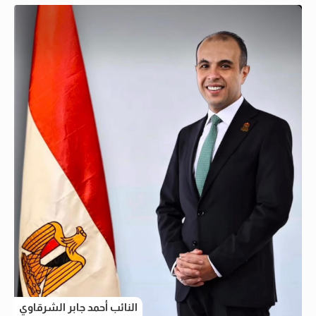
النائب أحمد جابر الشرقاوي