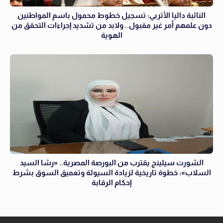
النائبة داليا الأتربي: تسجيل خطوط محمول باسم المواطنين
دون علمهم أمر غير مقبول.. ولابد من تشديد إجراءات التحقق من
الهوية
الشورت سيلينج يقترب من البورصة المصرية.. «رشا السيد
السلاب»: خطوة تاريخية لزيادة السيولة وتعميق السوق بشرط
إحكام الرقابة