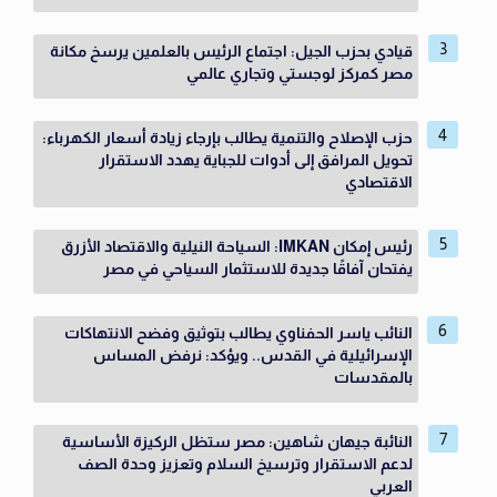
قيادي بحزب الجيل: اجتماع الرئيس بالعلمين يرسخ مكانة
مصر كمركز لوجستي وتجاري عالمي
حزب الإصلاح والتنمية يطالب بإرجاء زيادة أسعار الكهرباء:
تحويل المرافق إلى أدوات للجباية يهدد الاستقرار
الاقتصادي
رئيس إمكان IMKAN: السياحة النيلية والاقتصاد الأزرق
يفتحان آفاقًا جديدة للاستثمار السياحي في مصر
النائب ياسر الحفناوي يطالب بتوثيق وفضح الانتهاكات
الإسرائيلية في القدس.. ويؤكد: نرفض المساس
بالمقدسات
النائبة جيهان شاهين: مصر ستظل الركيزة الأساسية
لدعم الاستقرار وترسيخ السلام وتعزيز وحدة الصف
العربي