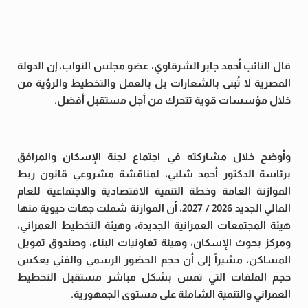
قال النائب أحمد جابر الشرقاوي، عضو مجلس النواب، إن الدولة
المصرية لا تُبنى بالشعارات بل بالعمل والتخطيط والرؤية من
خلال مؤسسات قوية تتحرك من أجل مستقبل أفضل.
وأوضح خلال مشاركته في اجتماع لجنة الإسكان والمرافق
برئاسة الدكتور أحمد شلبي، لمناقشة مشروعي قانون ربط
الموازنة العامة وخطة التنمية الاقتصادية والاجتماعية للعام
المالي الجديد 2026 / 2027، أن الموازنة شملت جهات حيوية منها
هيئة المجتمعات العمرانية الجديدة، وهيئة التخطيط العمراني،
ومركز بحوث الإسكان، وهيئة تعاونيات البناء، وصندوق تمويل
المساكن، مشيراً إلى أن حجم الحضور الرسمي والفني يعكس
حجم الملفات التي تمس بشكل مباشر مستقبل التخطيط
العمراني والتنمية الشاملة على مستوى الجمهورية.