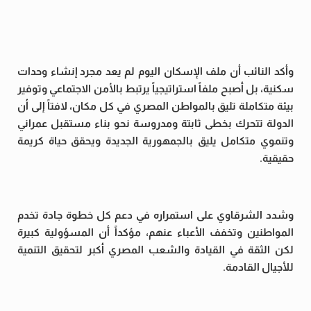
وأكد النائب أن ملف الإسكان اليوم لم يعد مجرد إنشاء وحدات
سكنية، بل أصبح ملفاً استراتيجياً يرتبط بالأمن الاجتماعي وتوفير
بيئة متكاملة تليق بالمواطن المصري في كل مكان، لافتاً إلى أن
الدولة تتحرك بخطى ثابتة ومدروسة نحو بناء مستقبل عمراني
وتنموي متكامل يليق بالجمهورية الجديدة ويحقق حياة كريمة
حقيقية.
وشدد الشرقاوي على استمراره في دعم كل خطوة جادة تخدم
المواطنين وتخفف الأعباء عنهم، مؤكداً أن المسؤولية كبيرة
لكن الثقة في القيادة والشعب المصري أكبر لتحقيق التنمية
للأجيال القادمة.