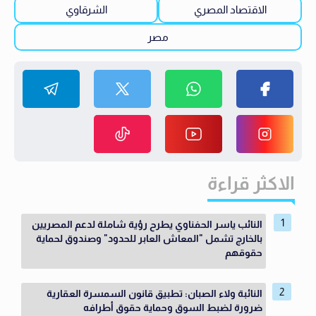
الاقتصاد المصري
الشرقاوي
مصر
الاكثر قراءة
النائب ياسر الحفناوي يطرح رؤية شاملة لدعم المصريين
بالخارج تشمل "المعاش العابر للحدود" وصندوق لحماية
حقوقهم
النائبة ولاء الصبان: تطبيق قانون السمسرة العقارية
ضرورة لضبط السوق وحماية حقوق أطرافه