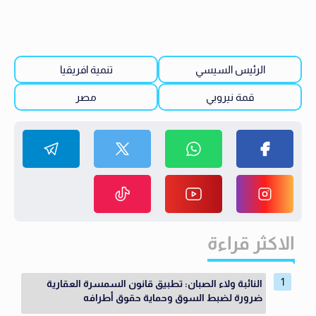
الرئيس السيسي
تنمية افريقيا
قمة نيروبي
مصر
الاكثر قراءة
النائبة ولاء الصبان: تطبيق قانون السمسرة العقارية
ضرورة لضبط السوق وحماية حقوق أطرافه