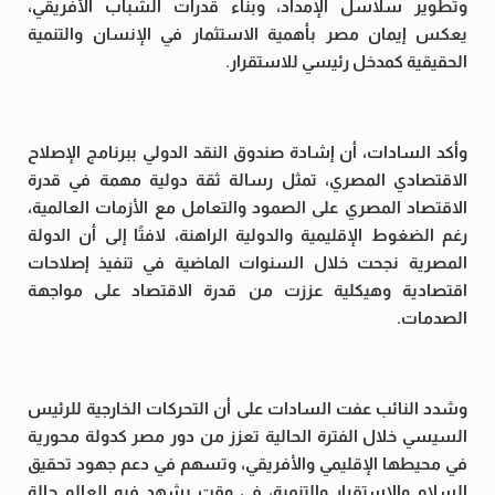
وتطوير سلاسل الإمداد، وبناء قدرات الشباب الأفريقي،
يعكس إيمان مصر بأهمية الاستثمار في الإنسان والتنمية
الحقيقية كمدخل رئيسي للاستقرار.
وأكد السادات، أن إشادة صندوق النقد الدولي ببرنامج الإصلاح
الاقتصادي المصري، تمثل رسالة ثقة دولية مهمة في قدرة
الاقتصاد المصري على الصمود والتعامل مع الأزمات العالمية،
رغم الضغوط الإقليمية والدولية الراهنة، لافتًا إلى أن الدولة
المصرية نجحت خلال السنوات الماضية في تنفيذ إصلاحات
اقتصادية وهيكلية عززت من قدرة الاقتصاد على مواجهة
الصدمات.
وشدد النائب عفت السادات على أن التحركات الخارجية للرئيس
السيسي خلال الفترة الحالية تعزز من دور مصر كدولة محورية
في محيطها الإقليمي والأفريقي، وتسهم في دعم جهود تحقيق
السلام والاستقرار والتنمية، في وقت يشهد فيه العالم حالة