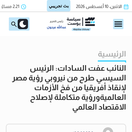
الاثنين، 10 أغسطس 2026
2:21 مساءً
رئيس التحرير
عبدالله عرجون
الرئيسية
النائب عفت السادات: الرئيس
السيسي طرح من نيروبي رؤية مصر
لإنقاذ أفريقيا من فخ الأزمات
العالميةورؤية متكاملة لإصلاح
الاقتصاد العالمي