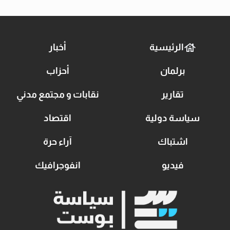
الرئيسية
أخبار
برلمان
أحزاب
تقارير
نقابات و مجتمع مدني
سياسة دولية
اقتصاد
اشتباك
آراء حرة
فيديو
انفوجرافيك