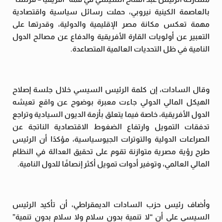
بالعاصمة الكينية نيروبي، حملت رسائل سياسية واقتصادية
مهمة تعكس مكانة مصر الإقليمية والدولية، وقدرتها على
التعبير عن أولويات القارة الأفريقية والدفاع عن مصالح الدول
النامية في ظل التحديات العالمية المتصاعدة.
وقال السادات، إن كلمة الرئيس السيسي خلال جلسة إصلاح
الهيكل المالي الدولي جاءت معبرة بوضوح عن واقع تعيشه
الدول الأفريقية، خاصة فيما يتعلق بأزمة الديون السيادية وتراجع
تدفقات التمويل وارتفاع الضغوط الاقتصادية الناتجة عن
الصراعات الدولية والتوترات الجيوسياسية، مؤكدًا أن الرئيس
طرح رؤية مصرية متوازنة تقوم على تحقيق العدالة في النظام
المالي العالمي، وتوفير أدوات تمويل أكثر إنصافًا للدول النامية.
وأضاف رئيس حزب السادات الديمقراطي، أن تأكيد الرئيس
السيسي على أن “لا تنمية بدون سلام ولا سلام بدون تنمية”