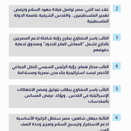
علاء عبد النبي: مصر تواصل قيادة جهود السلام وترفض
تهجير الفلسطينيين.. والقدس الشرقية عاصمة الدولة
الفلسطينية
النائب ياسر الحفناوي يطرح رؤية شاملة لدعم المصريين
بالخارج تشمل "المعاش العابر للحدود" وصندوق لحماية
حقوقهم
النائب مختار همام: رؤية الرئيس السيسي للنقل الجماعي
الأخضر تجسد استراتيجية بناء مدن عصرية ومستدامة
النائب ياسر الحفناوي يطالب بتوثيق وفضح الانتهاكات
الإسرائيلية في القدس.. ويؤكد: نرفض المساس
بالمقدسات
النائبة جيهان شاهين: مصر ستظل الركيزة الأساسية
لدعم الاستقرار وترسيخ السلام وتعزيز وحدة الصف
العربي