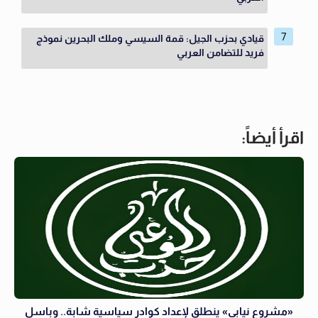
قيادي بحزب الجيل: قمة السيسي وملك البحرين نموذج
فريد للتضامن العربي
اقرأ أيضاً:
«مشروع نيابي» ينطلق لإعداد كوادر سياسية شابة.. وباسل