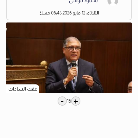
محمود موسى
الثلاثاء، 12 مايو 2026 06:43 مساءً
عفت السادات
-
+
15