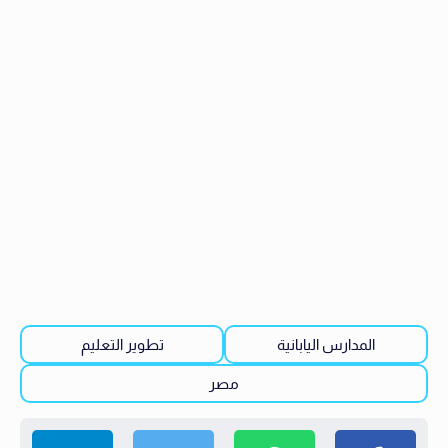
المدارس اليابانية
تطوير التعليم
مصر