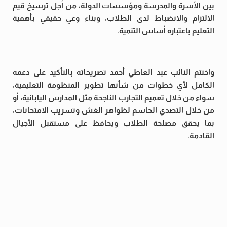
بين الأسرة والمدرسة ومؤسسات الدولة، من أجل ترسيخ قيم
الالتزام والانضباط لدى الطلاب، وبناء وعي حقيقي بأهمية
التعليم باعتباره أساس التنمية.
واختتم النائب عبد العاطي أحمد تصريحاته بالتأكيد على دعمه
الكامل لأي خطوات من شأنها تطوير المنظومة التعليمية،
سواء من خلال تعميم التجارب الناجحة مثل المدارس اليابانية، أو
من خلال التصدي الحاسم لظواهر الغش وتسريب الامتحانات،
بما يحقق مصلحة الطلاب ويحافظ على مستقبل الأجيال
القادمة.