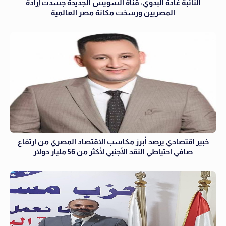
النائبة غادة البدوي: قناة السويس الجديدة جسدت إرادة
المصريين ورسخت مكانة مصر العالمية
خبير اقتصادي يرصد أبرز مكاسب الاقتصاد المصري من ارتفاع
صافي احتياطي النقد الأجنبي لأكثر من 56 مليار دولار