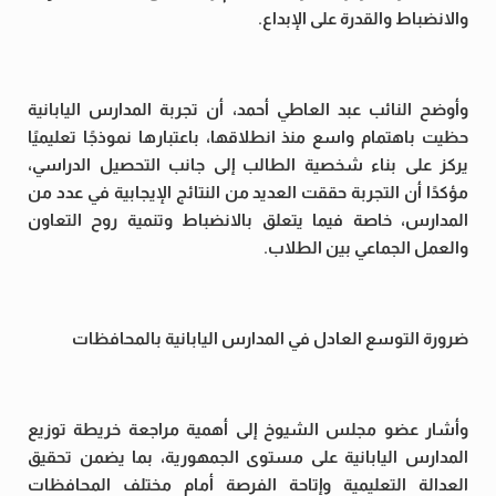
والانضباط والقدرة على الإبداع.
وأوضح النائب عبد العاطي أحمد، أن تجربة المدارس اليابانية
حظيت باهتمام واسع منذ انطلاقها، باعتبارها نموذجًا تعليميًا
يركز على بناء شخصية الطالب إلى جانب التحصيل الدراسي،
مؤكدًا أن التجربة حققت العديد من النتائج الإيجابية في عدد من
المدارس، خاصة فيما يتعلق بالانضباط وتنمية روح التعاون
والعمل الجماعي بين الطلاب.
ضرورة التوسع العادل في المدارس اليابانية بالمحافظات
وأشار عضو مجلس الشيوخ إلى أهمية مراجعة خريطة توزيع
المدارس اليابانية على مستوى الجمهورية، بما يضمن تحقيق
العدالة التعليمية وإتاحة الفرصة أمام مختلف المحافظات