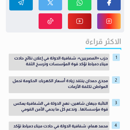
الاكثر قراءة
حزب «المصريين»: شفافية الدولة في إعلان نتائج حادث
ميناء دمياط تؤكد قوة المؤسسات وترسخ الثقة
مجدي حمدان ينتقد زيادة أسعار الكهرباء: الحكومة تحمل
المواطن تكلفة الأزمات
النائبة جيهان شاهين: نهج الدولة في الشفافية يعكس
قوة مؤسساتها.. وندعم كل ما يحمي الأمن القومي
محمد همام: شفافية الدولة في حادث ميناء دمياط تؤكد