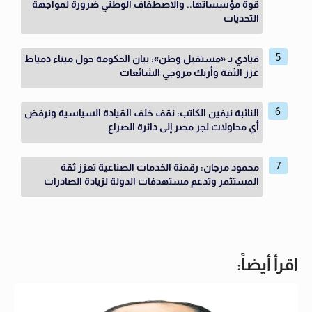
قوة مؤسساتها.. والاصطفاف الوطني ضرورة لمواجهة
التحديات
قيادي بـ «مستقبل وطن»: بيان الحكومة حول ميناء دمياط
عزز الثقة وأربك مروجي الشائعات
النائبة نيفين الكاتب: نقف خلف القيادة السياسية ونرفض
أي محاولات لجر مصر إلى دائرة الصراع
محمود مرجان: رقمنة الخدمات الصناعية تعزز ثقة
المستثمر وتدعم مستهدفات الدولة لزيادة الصادرات
اقرأ أيضاً: