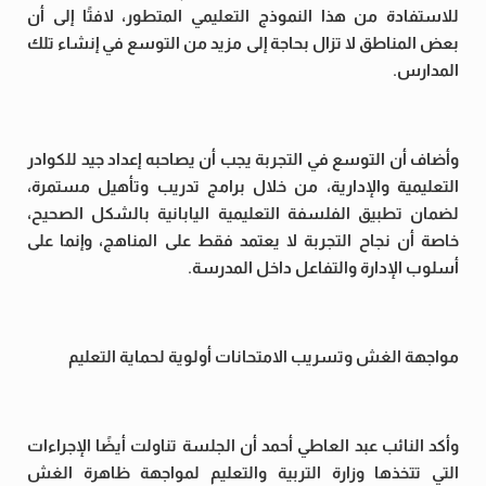
للاستفادة من هذا النموذج التعليمي المتطور، لافتًا إلى أن
بعض المناطق لا تزال بحاجة إلى مزيد من التوسع في إنشاء تلك
المدارس.
وأضاف أن التوسع في التجربة يجب أن يصاحبه إعداد جيد للكوادر
التعليمية والإدارية، من خلال برامج تدريب وتأهيل مستمرة،
لضمان تطبيق الفلسفة التعليمية اليابانية بالشكل الصحيح،
خاصة أن نجاح التجربة لا يعتمد فقط على المناهج، وإنما على
أسلوب الإدارة والتفاعل داخل المدرسة.
مواجهة الغش وتسريب الامتحانات أولوية لحماية التعليم
وأكد النائب عبد العاطي أحمد أن الجلسة تناولت أيضًا الإجراءات
التي تتخذها وزارة التربية والتعليم لمواجهة ظاهرة الغش