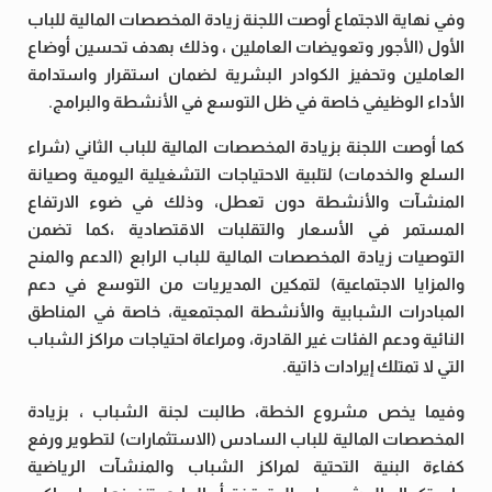
وفي نهاية الاجتماع أوصت اللجنة زيادة المخصصات المالية للباب
الأول (الأجور وتعويضات العاملين ، وذلك بهدف تحسين أوضاع
العاملين وتحفيز الكوادر البشرية لضمان استقرار واستدامة
الأداء الوظيفي خاصة في ظل التوسع في الأنشطة والبرامج.
كما أوصت اللجنة بزيادة المخصصات المالية للباب الثاني (شراء
السلع والخدمات) لتلبية الاحتياجات التشغيلية اليومية وصيانة
المنشآت والأنشطة دون تعطل، وذلك في ضوء الارتفاع
المستمر في الأسعار والتقلبات الاقتصادية ،كما تضمن
التوصيات زيادة المخصصات المالية للباب الرابع (الدعم والمنح
والمزايا الاجتماعية) لتمكين المديريات من التوسع في دعم
المبادرات الشبابية والأنشطة المجتمعية، خاصة في المناطق
النائية ودعم الفئات غير القادرة، ومراعاة احتياجات مراكز الشباب
التي لا تمتلك إيرادات ذاتية.
وفيما يخص مشروع الخطة، طالبت لجنة الشباب ، بزيادة
المخصصات المالية للباب السادس (الاستثمارات) لتطوير ورفع
كفاءة البنية التحتية لمراكز الشباب والمنشآت الرياضية