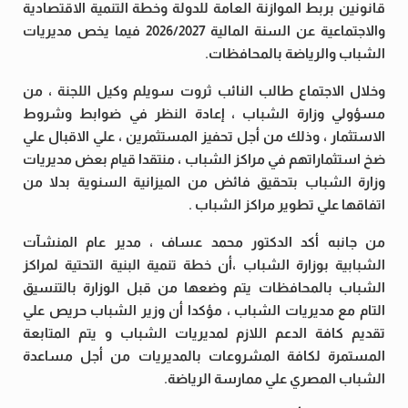
قانونين بربط الموازنة العامة للدولة وخطة التنمية الاقتصادية
والاجتماعية عن السنة المالية 2026/2027 فيما يخص مديريات
الشباب والرياضة بالمحافظات.
وخلال الاجتماع طالب النائب ثروت سويلم وكيل اللجنة ، من
مسؤولي وزارة الشباب ، إعادة النظر في ضوابط وشروط
الاستثمار ، وذلك من أجل تحفيز المستثمرين ، علي الاقبال علي
ضخ استثماراتهم في مراكز الشباب ، منتقدا قيام بعض مديريات
وزارة الشباب بتحقيق فائض من الميزانية السنوية بدلا من
اتفاقها علي تطوير مراكز الشباب .
من جانبه أكد الدكتور محمد عساف ، مدير عام المنشآت
الشبابية بوزارة الشباب ،أن خطة تنمية البنية التحتية لمراكز
الشباب بالمحافظات يتم وضعها من قبل الوزارة بالتنسيق
التام مع مديريات الشباب ، مؤكدا أن وزير الشباب حريص علي
تقديم كافة الدعم اللازم لمديريات الشباب و يتم المتابعة
المستمرة لكافة المشروعات بالمديريات من أجل مساعدة
الشباب المصري علي ممارسة الرياضة.