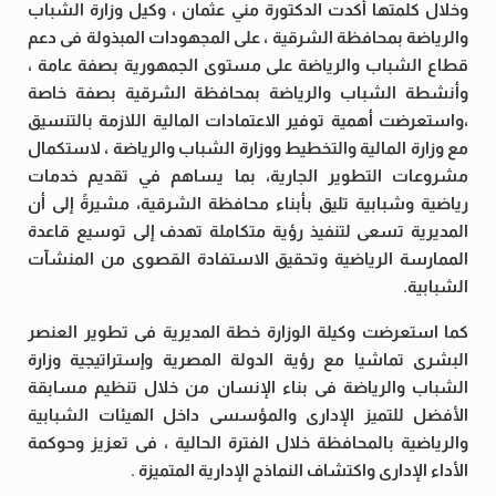
وخلال كلمتها أكدت الدكتورة مني عثمان ، وكيل وزارة الشباب
والرياضة بمحافظة الشرقية ، على المجهودات المبذولة فى دعم
قطاع الشباب والرياضة على مستوى الجمهورية بصفة عامة ،
وأنشطة الشباب والرياضة بمحافظة الشرقية بصفة خاصة
،واستعرضت أهمية توفير الاعتمادات المالية اللازمة بالتنسيق
مع وزارة المالية والتخطيط ووزارة الشباب والرياضة ، لاستكمال
مشروعات التطوير الجارية، بما يساهم في تقديم خدمات
رياضية وشبابية تليق بأبناء محافظة الشرقية، مشيرةً إلى أن
المديرية تسعى لتنفيذ رؤية متكاملة تهدف إلى توسيع قاعدة
الممارسة الرياضية وتحقيق الاستفادة القصوى من المنشآت
الشبابية.
كما استعرضت وكيلة الوزارة خطة المديرية فى تطوير العنصر
البشرى تماشيا مع رؤية الدولة المصرية وإستراتيجية وزارة
الشباب والرياضة فى بناء الإنسان من خلال تنظيم مسابقة
الأفضل للتميز الإدارى والمؤسسى داخل الهيئات الشبابية
والرياضية بالمحافظة خلال الفترة الحالية ، فى تعزيز وحوكمة
الأداء الإدارى واكتشاف النماذج الإدارية المتميزة .