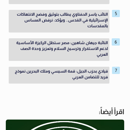
النائب ياسر الحفناوي يطالب بتوثيق وفضح الانتهاكات
الإسرائيلية في القدس.. ويؤكد: نرفض المساس
بالمقدسات
النائبة جيهان شاهين: مصر ستظل الركيزة الأساسية
لدعم الاستقرار وترسيخ السلام وتعزيز وحدة الصف
العربي
قيادي بحزب الجيل: قمة السيسي وملك البحرين نموذج
فريد للتضامن العربي
اقرأ أيضاً: