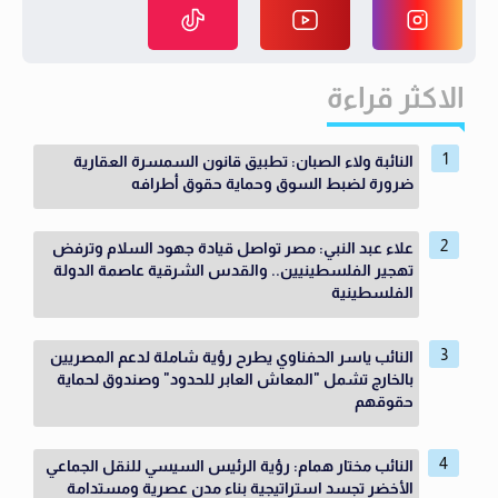
الاكثر قراءة
النائبة ولاء الصبان: تطبيق قانون السمسرة العقارية
ضرورة لضبط السوق وحماية حقوق أطرافه
علاء عبد النبي: مصر تواصل قيادة جهود السلام وترفض
تهجير الفلسطينيين.. والقدس الشرقية عاصمة الدولة
الفلسطينية
النائب ياسر الحفناوي يطرح رؤية شاملة لدعم المصريين
بالخارج تشمل "المعاش العابر للحدود" وصندوق لحماية
حقوقهم
النائب مختار همام: رؤية الرئيس السيسي للنقل الجماعي
الأخضر تجسد استراتيجية بناء مدن عصرية ومستدامة