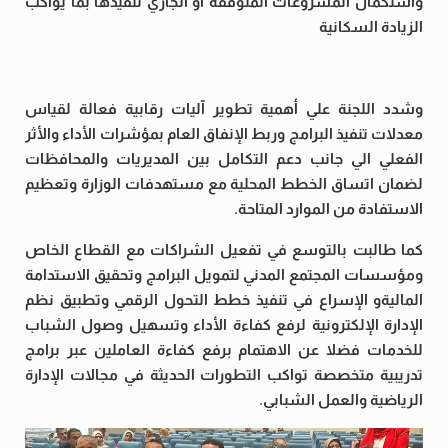
واستكمال المشروعات المتوقفة أو الجاري تنفيذها بما يواكب
الزيادة السكانية
وشدد اللجنة علي أهمية تطوير آليات رقابية فعالة لقياس
معدلات تنفيذ البرامج وربط الإنفاق العام بمؤشرات الأداء والأثر
الفعلي الي جانب دعم التكامل بين المديريات والمحافظات
لضمان اتساق الخطط المحلية مع مستهدفات الوزارة وتعظيم
الاستفادة من الموارد المتاحة.
كما طالبت بالتوسع في تفعيل الشراكات مع القطاع الخاص
ومؤسسات المجتمع المدني لتمويل البرامج وتحقيق الاستدامة
الماليةو الإسراع في تنفيذ خطط التحول الرقمي وتطبيق نظم
الإدارة الإلكترونية لرفع كفاءة الأداء وتسهيل وصول الشباب
للخدمات فضلا عن الاهتمام برفع كفاءة العاملين عبر برامج
تدريبية متخصصة تواكب التطورات الحديثة في مجالات الإدارة
الرياضية والعمل الشبابي.