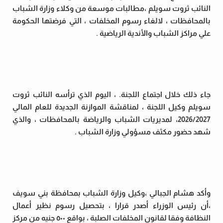
النائب ثروت سويلم ،مطالبات موسعة من وكلاء وزارة الشباب
بالمحافظات ، لالغاء رسوم المخلفات ، التي فرضتها الحكومة
علي مراكز الشباب والأندية الرياضية .
جاء ذلك خلال اجتماع اللجنة. ، اليوم الذي ترأسه النائب ثروت
سويلم وكيل اللجنة ، لمناقشة الموازنة الجديدة للعام المالي
2026/2027، لمديريات الشباب والرياضة بالمحافظات ، والذي
شهد حضور مكثف مسؤولي وزارة الشباب .
وأكد هشام الجبالي ،وكيل وزارة الشباب بمحافظة بني سويف
،أن رئيس الوزراء أصدر قرارا ، بتحصيل رسوم نظير أعمال
النظافة وفقا لقانون المخلفات الصلبة ، بواقع ٥٠٠ جنيه من مركز