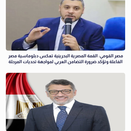
مصر القومي: القمة المصرية البحرينية تعكس دبلوماسية مصر
الفاعلة وتؤكد ضرورة التضامن العربي لمواجهة تحديات المرحلة