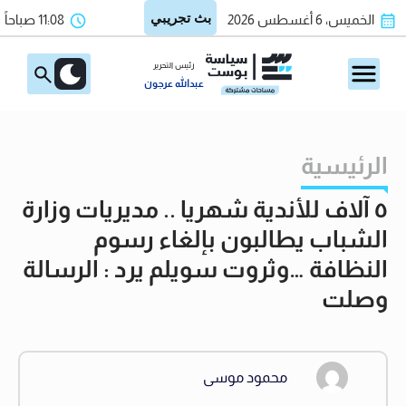
الخميس، 6 أغسطس 2026
11:08 صباحاً
رئيس التحرير
عبدالله عرجون
الرئيسية
٥ آلاف للأندية شهريا .. مديريات وزارة
الشباب يطالبون بإلغاء رسوم
النظافة …وثروت سويلم يرد : الرسالة
وصلت
محمود موسى