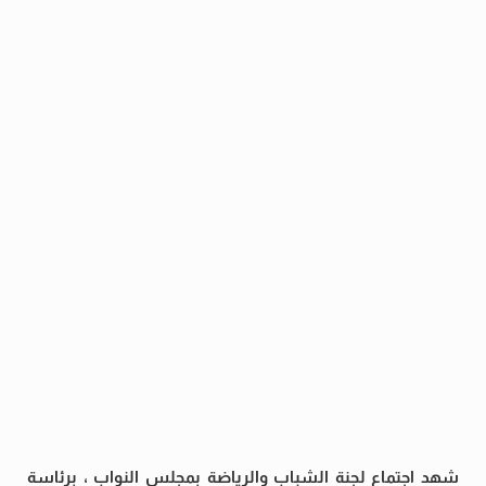
شهد اجتماع لجنة الشباب والرياضة بمجلس النواب ، برئاسة