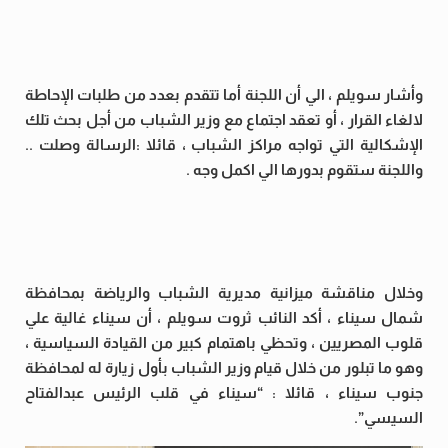
وأشار سويلم ، الي أن اللجنة أما تتقدم بعدد من طلبات الإحاطة
لالغاء القرار ، أو تعقد اجتماع مع وزير الشباب من أجل بحث تلك
الإشكالية التي تواجه مراكز الشباب ، قائلا :الرسالة وصلت ..
واللجنة ستقوم بدورها الي اكمل وجه .
وخلال مناقشة ميزانية مديرية الشباب والرياضة بمحافظة
شمال سيناء ، أكد النائب ثروت سويلم ، أن سيناء غالية علي
قلوب المصريين ، وتحظي باهتمام كبير من القيادة السياسية ،
وهو ما تبلور من خلال قيام وزير الشباب بأول زيارة له لمحافظة
جنوب سيناء ، قائلا : “سيناء في قلب الرئيس عبدالفتاح
السيسي”.