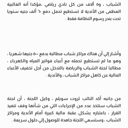
الشباب ، و٥ آلاف من كل نادي رياضي ،مؤكدا أنه الغالبية
العظمى من الأندية لا تستطيع تحمل دفع ٦٠ ألف جنيه سنويا
تحت بندر رسوم النظافة فقط .
وأشار إلي أن هناك مراكز شباب مطالبة بدفع ٥٠٠ جنيها شهريا ،
وهو ما لم تستطيع تحمله مع أعباء فواتير المياه والكهرباء ،
مطالبا لجنة الشباب والرياضة بالتدخل من أجل تخفيف الأعباء
المالية عن كاهل مراكز الشباب ، والأندية .
من جانبه أكد النائب ثروت سويلم ، وكيل اللجنة ، أن لجنة
الشباب ستتخذ عدد من الإجراءات التي من شأنها وقف تنفيذ
القرار ، باعتباره يشكل عقبة مالية كبيرة أمام الأندية ومراكز
الشباب ، وستسعي اللجنة جاهدة للوصول إلي حلول سريعة .