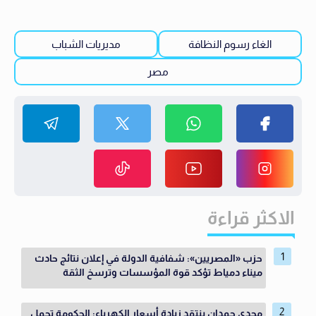
الغاء رسوم النظافة
مديريات الشباب
مصر
الاكثر قراءة
حزب «المصريين»: شفافية الدولة في إعلان نتائج حادث
ميناء دمياط تؤكد قوة المؤسسات وترسخ الثقة
مجدي حمدان ينتقد زيادة أسعار الكهرباء: الحكومة تحمل