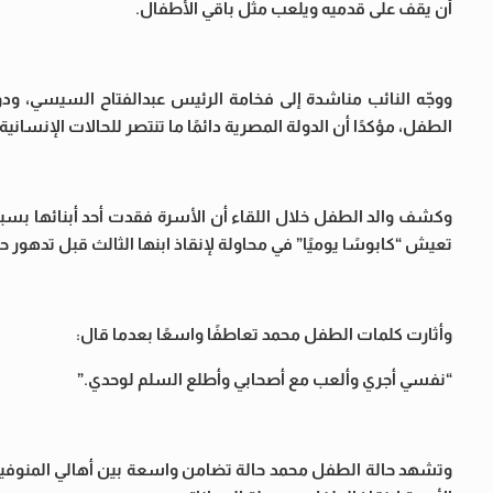
أن يقف على قدميه ويلعب مثل باقي الأطفال.
ووجّه النائب مناشدة إلى فخامة الرئيس عبدالفتاح السيسي، ودو
الطفل، مؤكدًا أن الدولة المصرية دائمًا ما تنتصر للحالات الإنساني
وكشف والد الطفل خلال اللقاء أن الأسرة فقدت أحد أبنائها بسب
تعيش “كابوسًا يوميًا” في محاولة لإنقاذ ابنها الثالث قبل تدهور حا
وأثارت كلمات الطفل محمد تعاطفًا واسعًا بعدما قال:
“نفسي أجري وألعب مع أصحابي وأطلع السلم لوحدي.”
وتشهد حالة الطفل محمد حالة تضامن واسعة بين أهالي المنوفية