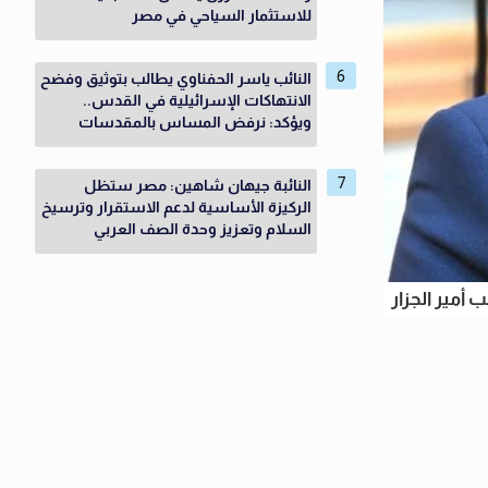
للاستثمار السياحي في مصر
النائب ياسر الحفناوي يطالب بتوثيق وفضح
الانتهاكات الإسرائيلية في القدس..
ويؤكد: نرفض المساس بالمقدسات
النائبة جيهان شاهين: مصر ستظل
الركيزة الأساسية لدعم الاستقرار وترسيخ
السلام وتعزيز وحدة الصف العربي
ئب أمير الجزار