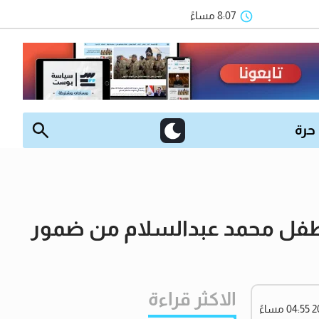
8:07 مساءً
 حرة
 الطفل محمد عبدالسلام من ضمور
الاكثر قراءة