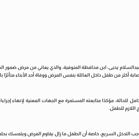
بدالسلام يحيى، ابن محافظة المنوفية، والذي يعاني من مرض ضمور 
ة أكثر من طفل داخل العائلة بنفس المرض ووفاة أحد الأبناء متأثرًا بال
لكامل للحالة، مؤكدًا متابعته المستمرة مع الجهات المعنية لإنهاء إجر
 اللازم للطفل.
ا يستوجب التدخل السريع، خاصة أن الطفل ما زال يقاوم المرض ويتمسك بح