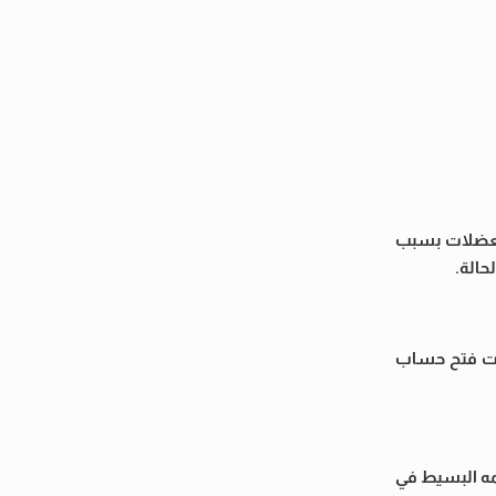
العضلات بسبب
حالة.
اءات فتح حساب
لمه البسيط في