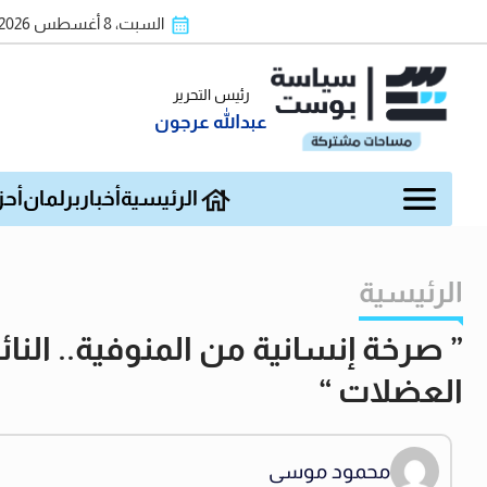
السبت، 8 أغسطس 2026
رئيس التحرير
عبدالله عرجون
الرئيسية
أخبار
برلمان
أحز
الرئيسية
” صرخة إنسانية من المنوفية.. الن
العضلات “
محمود موسى