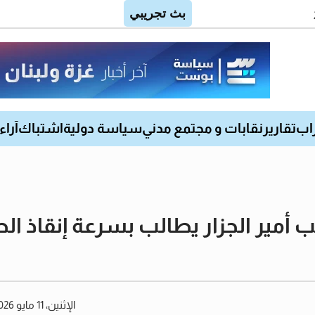
اب
تقارير
نقابات و مجتمع مدني
سياسة دولية
اشتباك
آراء
ائب أمير الجزار يطالب بسرعة إنقاذ
الإثنين، 11 مايو 2026 04:55 مساءً