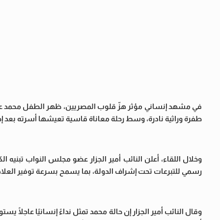
في مشهد إنساني مؤثر هزّ قلوب المصريين، ظهر الطفل محمد ع
طفرة وراثية نادرة، وسط رحلة معاناة قاسية تعيشها أسرته بعد إصاب
وخلال اللقاء، أعلن النائب أمير الجزار عضو مجلس النواب تبنيه ا
رسمي للتبرعات تحت إشراف الدولة، بما يسمح بسرعة توفير العلاج
وقال النائب أمير الجزار إن حالة محمد تمثل نداءً إنسانيًا عاجلً