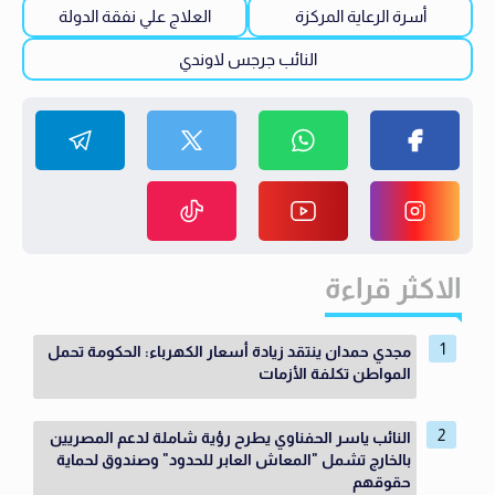
أسرة الرعاية المركزة
العلاج علي نفقة الدولة
النائب جرجس لاوندي
الاكثر قراءة
مجدي حمدان ينتقد زيادة أسعار الكهرباء: الحكومة تحمل
المواطن تكلفة الأزمات
النائب ياسر الحفناوي يطرح رؤية شاملة لدعم المصريين
بالخارج تشمل "المعاش العابر للحدود" وصندوق لحماية
حقوقهم