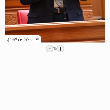
النائب جرجس لاوندي
-
+
15