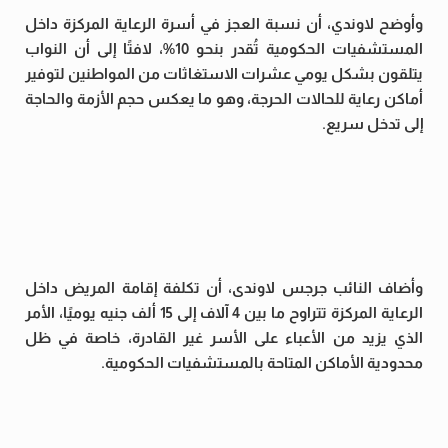
وأوضح لاوندي، أن نسبة العجز في أسرة الرعاية المركزة داخل
المستشفيات الحكومية تُقدر بنحو 10%، لافتًا إلى أن النواب
يتلقون بشكل يومي عشرات الاستغاثات من المواطنين لتوفير
أماكن رعاية للحالات الحرجة، وهو ما يعكس حجم الأزمة والحاجة
إلى تدخل سريع.
وأضاف النائب جرجس لاوندى، أن تكلفة إقامة المريض داخل
الرعاية المركزة تتراوح ما بين 4 آلاف إلى 15 ألف جنيه يوميًا، الأمر
الذي يزيد من الأعباء على الأسر غير القادرة، خاصة في ظل
محدودية الأماكن المتاحة بالمستشفيات الحكومية.