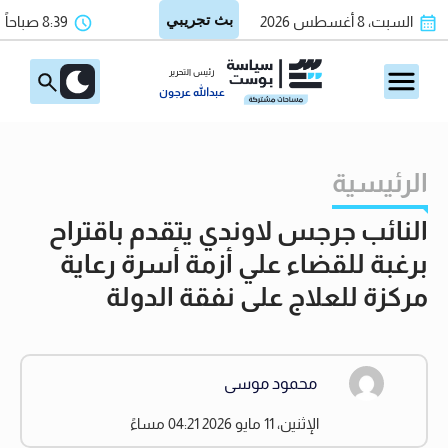
السبت، 8 أغسطس 2026
8:39 صباحاً
رئيس التحرير
عبدالله عرجون
الرئيسية
النائب جرجس لاوندي يتقدم باقتراح
برغبة للقضاء علي أزمة أسرة رعاية
مركزة للعلاج على نفقة الدولة
محمود موسى
الإثنين، 11 مايو 2026 04:21 مساءً