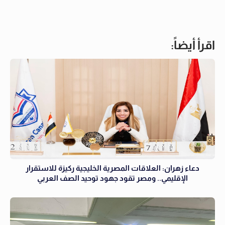
اقرأ أيضاً:
دعاء زهران: العلاقات المصرية الخليجية ركيزة للاستقرار
الإقليمي.. ومصر تقود جهود توحيد الصف العربي