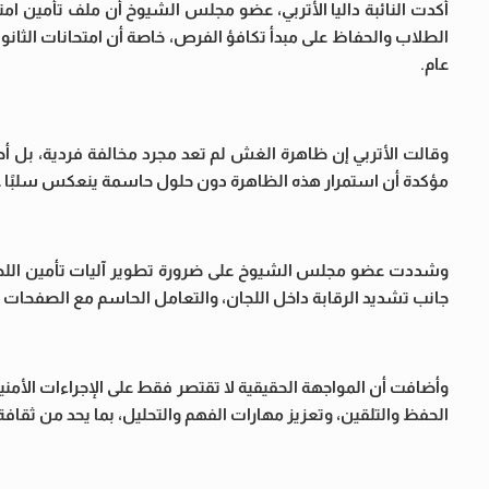
أكدت النائبة داليا الأتربي، عضو مجلس الشيوخ أن ملف تأمين ا
الطلاب والحفاظ على مبدأ تكافؤ الفرص، خاصة أن امتحانات الثانو
عام.
وقالت الأتربي إن ظاهرة الغش لم تعد مجرد مخالفة فردية، بل أصبحت
مؤكدة أن استمرار هذه الظاهرة دون حلول حاسمة ينعكس سلبًا على
وشددت عضو مجلس الشيوخ على ضرورة تطوير آليات تأمين اللجان 
جانب تشديد الرقابة داخل اللجان، والتعامل الحاسم مع الصفحات
وأضافت أن المواجهة الحقيقية لا تقتصر فقط على الإجراءات الأمنية،
الحفظ والتلقين، وتعزيز مهارات الفهم والتحليل، بما يحد من ثقافة 