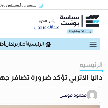
الخميس، 6 أغسطس 2026
رئيس التحرير
عبدالله عرجون
الرئيسية
أخبار
برلمان
أحز
الرئيسية
داليا الاتربي تؤكد ضرورة تضافر ج
محمود موسى