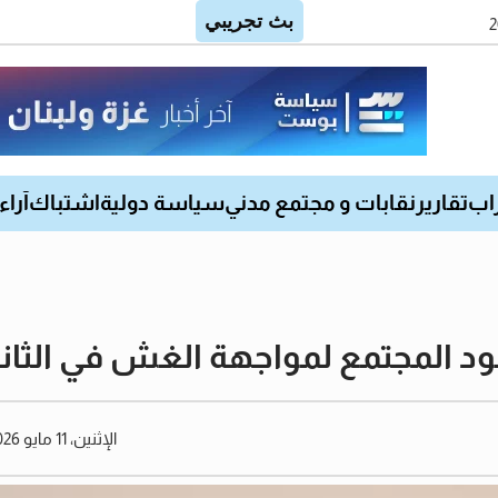
اب
تقارير
نقابات و مجتمع مدني
سياسة دولية
اشتباك
آراء
هود المجتمع لمواجهة الغش في الثانو
الإثنين، 11 مايو 2026 12:40 مساءً