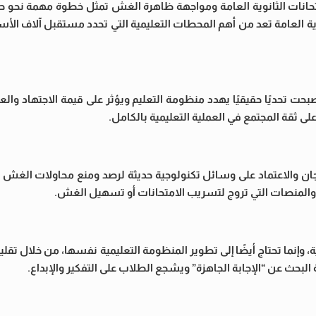
متحانات الثانوية العامة ومواجهة ظاهرة الغش تمثل خطوة مهمة نحو 
ية العامة تعد من أهم المحطات التعليمية التي تحدد مستقبل آلاف الأ
 تحديًا حقيقيًا يهدد منظومة التعليم ويؤثر على قيمة الاجتهاد والعدا
 ثقة المجتمع في العملية التعليمية بالكامل.
والاعتماد على وسائل تكنولوجية حديثة لرصد ومنع محاولات الغش الإ
 والمنصات التي تروج لتسريب الامتحانات أو تسهيل الغش.
 وإنما تحتاج أيضًا إلى تطوير المنظومة التعليمية نفسها، من خلال تقليل
البحث عن “الإجابة الجاهزة” ويشجع الطلاب على التفكير والإبداع.