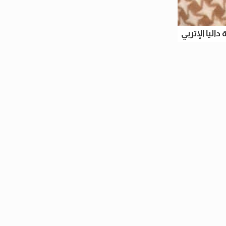
ة داليا الإتربي