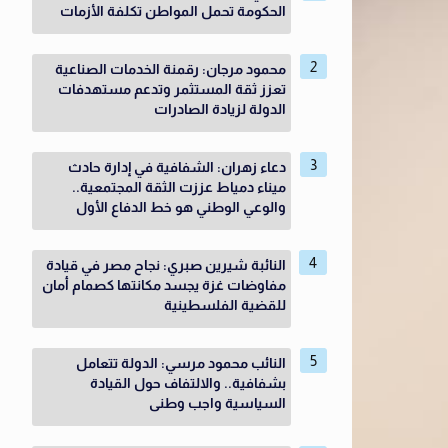
الحكومة تحمل المواطن تكلفة الأزمات
محمود مرجان: رقمنة الخدمات الصناعية
تعزز ثقة المستثمر وتدعم مستهدفات
الدولة لزيادة الصادرات
دعاء زهران: الشفافية في إدارة حادث
ميناء دمياط عززت الثقة المجتمعية..
والوعي الوطني هو خط الدفاع الأول
النائبة شيرين صبري: نجاح مصر في قيادة
مفاوضات غزة يجسد مكانتها كصمام أمان
للقضية الفلسطينية
النائب محمود مرسي: الدولة تتعامل
بشفافية.. والالتفاف حول القيادة
السياسية واجب وطنى