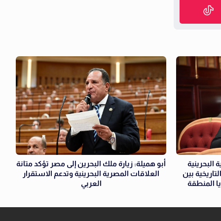
 البحرينية
أبو هميلة: زيارة ملك البحرين إلى مصر تؤكد متانة
تاريخية بين
العلاقات المصرية البحرينية وتدعم الاستقرار
يا المنطقة
العربي