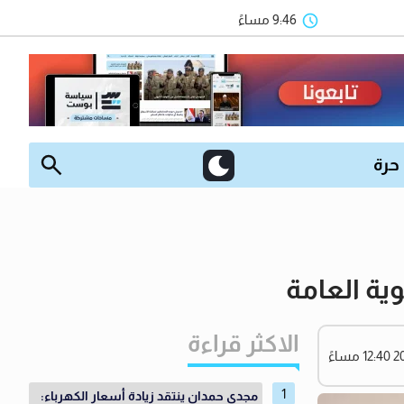
9:46 مساءً
 حرة
ية العامة
الاكثر قراءة
مجدي حمدان ينتقد زيادة أسعار الكهرباء: