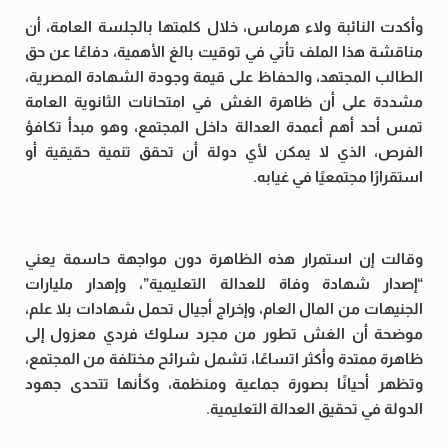
وأكدت النائبة ولاء هرماس، خلال كلمتها بالجلسة العامة، أن
مناقشة هذا الملف تأتي في توقيت بالغ الأهمية، دفاعًا عن حق
الطالب المجتهد، والحفاظ على قيمة وجودة الشهادة المصرية،
مشددة على أن ظاهرة الغش في امتحانات الثانوية العامة
تمس أحد أهم أعمدة العدالة داخل المجتمع، وهو مبدأ تكافؤ
الفرص، الذي لا يمكن لأي دولة أن تحقق تنمية حقيقية أو
استقرارًا مجتمعيًا في غيابه.
وقالت إن استمرار هذه الظاهرة دون مواجهة حاسمة يعني
“إصدار شهادة وفاة للعدالة التعليمية”، وإهدار مليارات
الجنيهات من المال العام، وإخراج أجيال تحمل شهادات بلا علم،
موضحة أن الغش تطور من مجرد سلوك فردي معزول إلى
ظاهرة ممتدة وأكثر اتساعًا، تشمل شرائح مختلفة من المجتمع،
وتظهر أحيانًا بصورة جماعية ومنظمة، وكأنها تتحدى جهود
الدولة في تحقيق العدالة التعليمية.