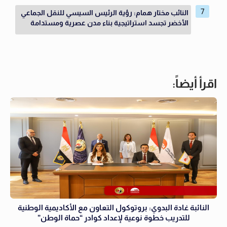
النائب مختار همام: رؤية الرئيس السيسي للنقل الجماعي
الأخضر تجسد استراتيجية بناء مدن عصرية ومستدامة
اقرأ أيضاً:
النائبة غادة البدوي: بروتوكول التعاون مع الأكاديمية الوطنية
للتدريب خطوة نوعية لإعداد كوادر “حماة الوطن”