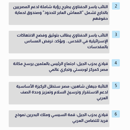
النائب ياسر الحفناوي يطرح رؤية شاملة لدعم المصريين
بالخارج تشمل "المعاش العابر للحدود" وصندوق لحماية
حقوقهم
النائب ياسر الحفناوي يطالب بتوثيق وفضح الانتهاكات
الإسرائيلية في القدس.. ويؤكد: نرفض المساس
بالمقدسات
قيادي بحزب الجيل: اجتماع الرئيس بالعلمين يرسخ مكانة
مصر كمركز لوجستي وتجاري عالمي
النائبة جيهان شاهين: مصر ستظل الركيزة الأساسية
لدعم الاستقرار وترسيخ السلام وتعزيز وحدة الصف
العربي
قيادي بحزب الجيل: قمة السيسي وملك البحرين نموذج
فريد للتضامن العربي