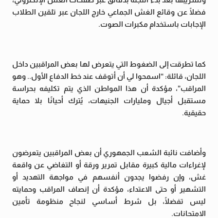
فضلًا عن وقائع الغش الجماعي خارج اللجان عبر تلقين الطلاب
الإجابات باستخدام مكبرات الصوت.
كما تطرقت إلى الضغوط التي يتعرض لها بعض المراقبين داخل
اللجان، قائلة: “اسمحوا لي أن أتوقف عند خط الدفاع الأول.. وهو
المراقب”، مؤكدة أن هذا المواطن الذي يتم تكليفه بحراسة
مستقبل أجيال ومليارات الجنيهات، يُترك أحيانًا بلا حماية
حقيقية.
وأضافت نائبة الشعب الجمهوري أن بعض المراقبين يتعرضون
لإغراءات مالية كبيرة مقابل تمرير ورقة أو التغاضي عن واقعة
غش، وإن رفضوا يجدون أنفسهم في مواجهة التهديد أو
التشهير أو حتى الاعتداء، مؤكدة أن إنصاف المراقب وحمايته
ليس تفضلًا، بل شرط أساسي لنجاح منظومة تأمين
الامتحانات.