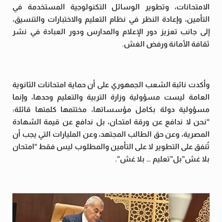
الامتحانات، وتطوير الوسائل التكنولوجية المستخدمة في
التأمين، وإعادة النظر في نظام التعليم والاختبارات والتنسيق،
إلى جانب تعزيز دور الإعلام والمدارس ودور العبادة في نشر
ثقافة الأمانة ورفض الغش.
وأكدت نائبة الشعب الجمهوري على أن حماية امتحانات الثانوية
العامة ليست مسؤولية وزارة التربية والتعليم وحدها، وإنما
مسؤولية دولة بكامل مؤسساتها، مختتمها كلمتها قائلة:
“نحن لا ندافع عن ورقة امتحان، بل ندافع عن قيمة الشهادة
المصرية، وعن حق الطالب المجتهد، وعن المليارات التي يجب أن
تُنفق على التطوير لا على التأمين والمطلوب ليس فقط “امتحان
بلا غش”بل”تعليم … بلا غش”.