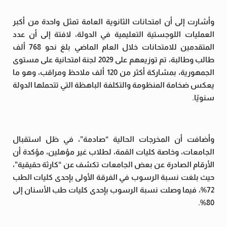
وأشارت إلى أن امتحانات الثانوية العامة تمثل واحدة من أكبر
العمليات اللوجستية التعليمية في الدولة، لافتة إلى أن عدد
المتقدمين للامتحانات خلال العام الماضي بلغ نحو 768 ألف
طالب وطالبة، تم توزيعهم على 2029 لجنة امتحانية على مستوى
الجمهورية، بمشاركة أكثر من 120 ألف ملاحظ ومراقب، وهو ما
يعكس ضخامة المنظومة والتكلفة الباهظة التي تتحملها الدولة
سنويًا.
وأضافت أن المخرجات الحالية “صادمة”، في ظل استقبال
الجامعات، وخاصة كليات القمة، لطلاب غير مؤهلين، مؤكدة أن
الأرقام الصادرة عن بعض الجامعات تكشف عن “كارثة حقيقية”،
حيث بلغت نسبة الرسوب في الفرقة الأولى بإحدى كليات الطب
72%، فيما وصلت نسبة الرسوب بإحدى كليات طب الأسنان إلى
80%.