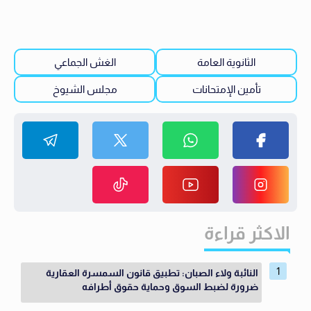
الثانوية العامة
الغش الجماعي
تأمين الإمتحانات
مجلس الشيوخ
الاكثر قراءة
النائبة ولاء الصبان: تطبيق قانون السمسرة العقارية
ضرورة لضبط السوق وحماية حقوق أطرافه