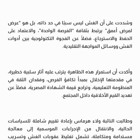
وشددت على أن الغش ليس سببًا في حد ذاته، بل هو “عرض
لمرض أعمق” يرتبط بثقافة “الفرصة الواحدة”، والاعتماد على
الحفظ والاسترجاع، فضلًا عن الفجوة التكنولوجية بين أدوات
الغش ووسائل المواجهة التقليدية.
وأكدت أن استمرار هذه الظاهرة يترتب عليه آثار سلبية خطيرة،
في مقدمتها الإخلال بمبدأ تكافؤ الفرص، وفقدان الثقة في
المنظومة التعليمية، وتراجع قيمة الشهادة المصرية، فضلًا عن
تهديد القيم الأخلاقية داخل المجتمع.
وطالبت النائبة ولاء هرماس بإعادة تقييم شاملة للسياسات
الحالية، والانتقال من الإجراءات الموسمية إلى معالجة
مستدامة ومتكاملة، تشمل تغليظ عقوبات الغش وتسريب