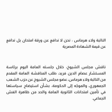
النائبة ولاء هرماس : نحن لا ندافع عن ورقة امتحان بل ندافع
عن قيمة الشهادة المصرية
ناقش مجلس الشيوخ، خلال جلسته العامة اليوم برئاسة
المستشار عصام الدين فريد، طلب المناقشة العامة المقدم
من النائبة ولاء هرماس، عضو مجلس الشيوخ عن حزب الشعب
الجمهوري، والموجّه إلى الحكومة، بشأن استيضاح سياستها
في تأمين امتحانات الثانوية العامة والحد من ظاهرة الغش
الجماعي.