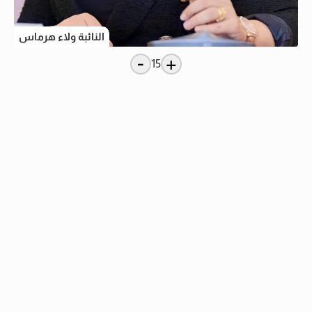
النائبة ولاء هرماس
-
+
15