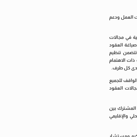
ات العمل ودعم
ية في مجالات
وصياغة العقود
 تتضمن تنظيم
ذات الاهتمام
 لدى كل طرف.
لواقف للجميع
جالات العقود
ن المشترك بين
لي والإقليمي
تحكيم ومستشار