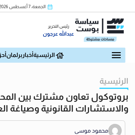
الجمعة، 7 أغسطس 2026
رئيس التحرير
عبدالله عرجون
الرئيسية
أخبار
برلمان
أحز
الرئيسية
بروتوكول تعاون مشترك بين المحكم
والاستشارات القانونية وصياغة الع
محمود موسى