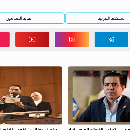
المحكمة العربية
نقابة المحامين
مرسي: تمكين القطاع الخاص قرار
برلماني يطالب “القومي للاتصا