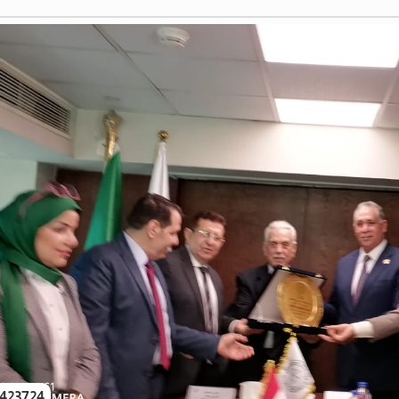
423724