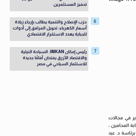
تحفيز المستثمرين
حزب الإصلاح والتنمية يطالب بإرجاء زيادة
أسعار الكهرباء: تحويل المرافق إلى أدوات
للجباية يهدد الاستقرار الاقتصادي
رئيس إمكان IMKAN: السياحة النيلية
والاقتصاد الأزرق يفتحان آفاقًا جديدة
للاستثمار السياحي في مصر
ير في مجالات
ة المحامين ،
رئاسة د. عبد