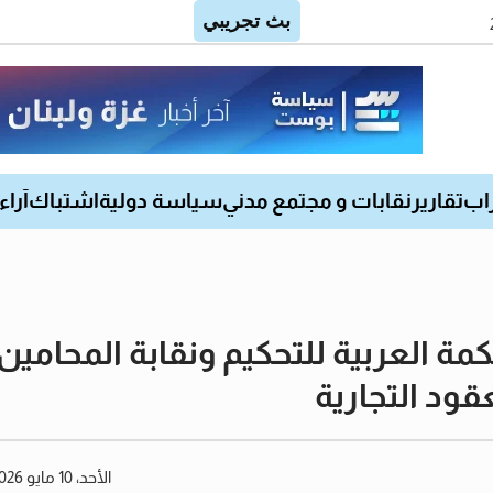
اب
تقارير
نقابات و مجتمع مدني
سياسة دولية
اشتباك
آراء
ة العربية للتحكيم ونقابة المحامين
قود التجارية
الأحد، 10 مايو 2026 04:36 مساءً