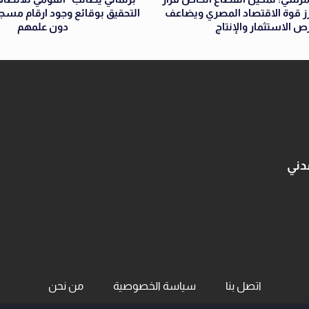
زز قوة الاقتصاد المصري ويضاعف
التحقيق بوقائع وجود ارقام مس
ص الاستثمار والإنتاج
دون علمهم
دني
اتصل بنا
سياسة الخصوصية
من نحن