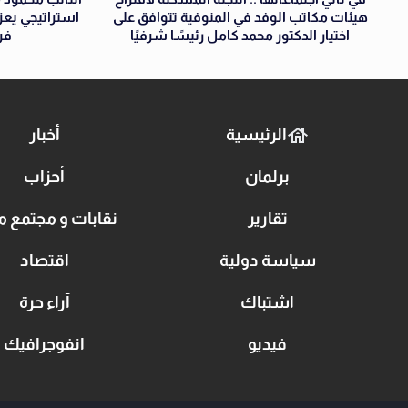
هيئات مكاتب الوفد في المنوفية تتوافق على
استراتيجي يع
اختيار الدكتور محمد كامل رئيسًا شرفيًا
فر
الرئيسية
أخبار
برلمان
أحزاب
تقارير
نقابات و مجتمع م
سياسة دولية
اقتصاد
اشتباك
آراء حرة
فيديو
انفوجرافيك