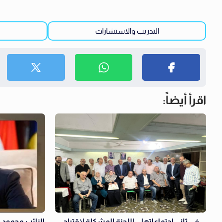
التدريب والاستشارات
اقرأ أيضاً:
في ثاني اجتماعاتها .. اللجنة المشكلة لاقتراح
النائب محمود 