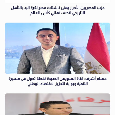
حزب المصريين الأحرار يهنئ ناشئات مصر لكرة اليد بالتأهل
التاريخي لنصف نهائي كأس العالم
حسام أشرف: قناة السويس الجديدة نقطة تحول في مسيرة
التنمية وبوابة لتعزيز الاقتصاد الوطني