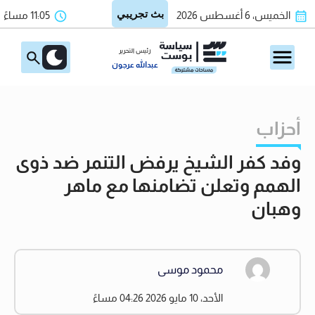
الخميس، 6 أغسطس 2026
11:05 مساءً
رئيس التحرير
عبدالله عرجون
أحزاب
وفد كفر الشيخ يرفض التنمر ضد ذوى
الهمم وتعلن تضامنها مع ماهر
وهبان
محمود موسى
الأحد، 10 مايو 2026 04:26 مساءً