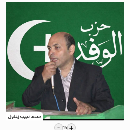
محمد نجيب زغلول
-
+
15