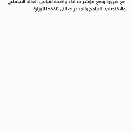
مع ضرورة وضع مؤشرات أداء واضحة لقياس العائد الاجتماعي
والاقتصادي للبرامج والمبادرات التي تنفذها الوزارة.