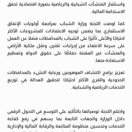
واستثمار المنشآت الشبابية والرياضية بصورة اقتصادية تحقق
الاستدامة المالية.
كما اوصت اللجنة وزارة الشباب بمراجعة أولويات الإنفاق
الاستثماري بما يضمن توجيه الاعتمادات للمشروعات الأكثر
احتياجًا والأعلى تأثيرًا على الشباب بالمحافظات فضلا عن العمل
على سرعة الانتهاء من إجراءات تقنين ونقل ملكية الأراضي
والمنشآت غير المقننة حفاظًا على حقوق الدولة وتعظيم
الاستفادة منها.
تعزيز برامج اكتشاف الموهوبين ورعاية النشء بالمحافظات
الحدودية والقرى الأكثر احتياجًا لتحقيق العدالة في توزيع
الخدمات الرياضية والشبابية.
واختتم اللجنة توصياتها بالتأكيد علي التوسع في التحول الرقمي
داخل الوزارة والجهات التابعة بما يسهم في رفع كفاءة
الخدمات وتحسين منظومة المتابعة والرقابة المالية والإدارية