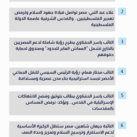
علاء عبد النبي: مصر تواصل قيادة جهود السلام وترفض
تهجير الفلسطينيين.. والقدس الشرقية عاصمة الدولة
الفلسطينية
النائب ياسر الحفناوي يطرح رؤية شاملة لدعم المصريين
بالخارج تشمل "المعاش العابر للحدود" وصندوق لحماية
حقوقهم
النائب مختار همام: رؤية الرئيس السيسي للنقل الجماعي
الأخضر تجسد استراتيجية بناء مدن عصرية ومستدامة
النائب ياسر الحفناوي يطالب بتوثيق وفضح الانتهاكات
الإسرائيلية في القدس.. ويؤكد: نرفض المساس
بالمقدسات
النائبة جيهان شاهين: مصر ستظل الركيزة الأساسية
لدعم الاستقرار وترسيخ السلام وتعزيز وحدة الصف