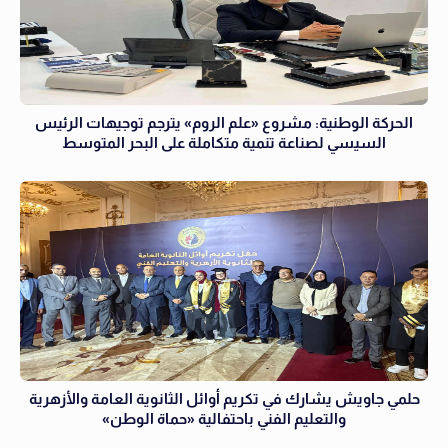
الحركة الوطنية: مشروع «علم الروم» يترجم توجيهات الرئيس
السيسي لصناعة تنمية متكاملة على البحر المتوسط
حلمي جاويش يشارك في تكريم أوائل الثانوية العامة والأزهرية
والتعليم الفني باحتفالية «حماة الوطن»