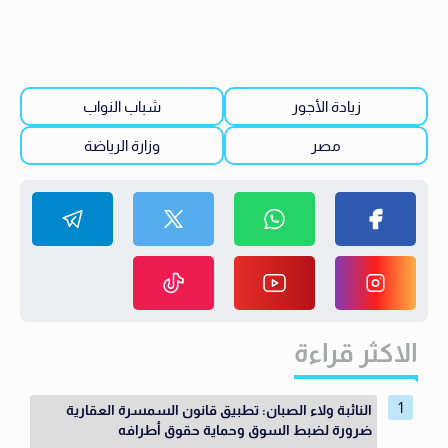
زيادة الأجور
شباب النواب
مصر
وزارة الرياضة
الاكثر قراءة
النائبة ولاء الصبان: تطبيق قانون السمسرة العقارية
ضرورة لضبط السوق وحماية حقوق أطرافه