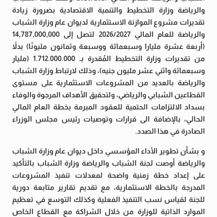
والرياضة وزارة التخطيط والتنمية الاقتصادية بضرورة زيادة
تقديرات مشروع الموازنة الاستثمارية لديوان عام وزارة الشباب
والرياضة للعام المالي 2026/2027 لتصل إلى 14,787,000,000
(أربعة عشرة مليارا وسبعمائة ووسبعة وثمانون مليونًا) بدلاً
من تقديرات وزارة التخطيط المُقدرة بـ 1.712.000.000 (مليار
وسبعمائة واثني عشر مليون جنيه)، وذلك لارتباط وزارة الشباب
والرياضة بالعديد من المشروعات الاستثمارية على مستوى
القطاعين الشبابي والرياضي، ولتحقيق الأهداف المرجوة والوفاء
بسداد الالتزامات الحتمية للعقود المبرمة بخطة العام المالي
الحالي، بالإضافة الى قرارات وتوصيات رئيس مجلس الوزراء
الصادرة في هذا الصدد.
و بشأن تطوير الأداء المؤسسي داخل ديوان عام وزارة الشباب
والرياضة أوصت لجنة الشباب والرياضة وزارة الشباب بالتأكيد
على إعداد خطة زمنية واضحة لمعدلات تنفيذ المشروعات
المدرجة بالخطة الاستثمارية، مع تقديم تقارير متابعة دورية
للجنة لقياس نسب التنفيذ الفعلية وكذلك التوسع في تعظيم
الموارد الذاتية للوزارة من خلال الشراكة مع القطاع الخاص