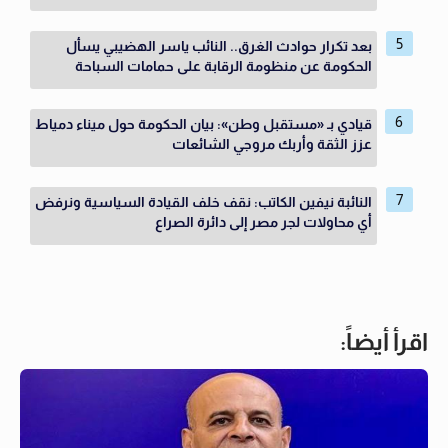
بعد تكرار حوادث الغرق.. النائب ياسر الهضيبي يسأل
الحكومة عن منظومة الرقابة على حمامات السباحة
قيادي بـ «مستقبل وطن»: بيان الحكومة حول ميناء دمياط
عزز الثقة وأربك مروجي الشائعات
النائبة نيفين الكاتب: نقف خلف القيادة السياسية ونرفض
أي محاولات لجر مصر إلى دائرة الصراع
اقرأ أيضاً: