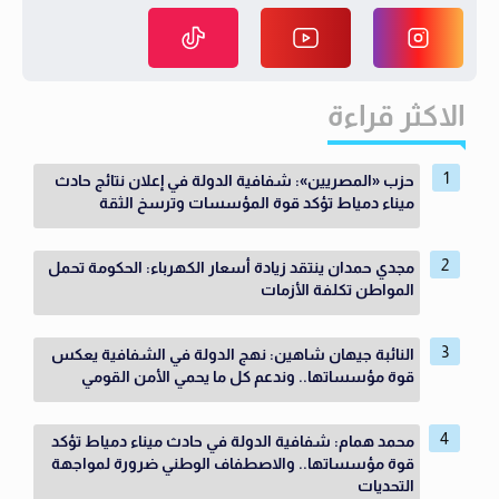
الاكثر قراءة
حزب «المصريين»: شفافية الدولة في إعلان نتائج حادث
ميناء دمياط تؤكد قوة المؤسسات وترسخ الثقة
مجدي حمدان ينتقد زيادة أسعار الكهرباء: الحكومة تحمل
المواطن تكلفة الأزمات
النائبة جيهان شاهين: نهج الدولة في الشفافية يعكس
قوة مؤسساتها.. وندعم كل ما يحمي الأمن القومي
محمد همام: شفافية الدولة في حادث ميناء دمياط تؤكد
قوة مؤسساتها.. والاصطفاف الوطني ضرورة لمواجهة
التحديات