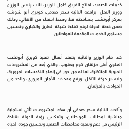
خدمات الصعيد، افتتح الفريق كامل الوزير، نائب رئيس الوزراء
ووزير النقل، يرافقه النائبة سحر صدقي، كوبري أبو شوشة
بمركز أبوتشت بمحافظة قنا، وسط احتفاء من الأهالي، وذلك
ضمن خطة الدولة لرفع كفاءة شبكة الطرق والكباري وتحسين
مستوى الخدمات المقدمة للمواطنين.
كما قام الوزير والنائبة بتفقد أعمال تنفيذ كوبري أبوتشت
العلوي أعلى مزلقان كوم يعقوب، والذي يُعد من المشروعات
الحيوية المنتظرة، لما له من دور في إنهاء التكدسات المرورية،
وتيسير حركة التنقل، ورفع معدلات الأمان المروري، والحد من
الحوادث بالمزلقان.
وأكدت النائبة سحر صدقي أن هذه المشروعات تأتي استجابة
مباشرة لمطالب المواطنين، وتعكس رؤية الدولة بقيادة
الرئيس في دعم وتنمية محافظات الصعيد وتحسين جودة الحياة