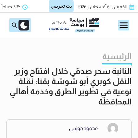
الخميس، 6 أغسطس 2026
7:35 صباحاً
رئيس التحرير
عبدالله عرجون
الرئيسية
النائبة سحر صدقي خلال افتتاح وزير
النقل كوبري أبو شوشة بقنا: نقلة
نوعية في تطوير الطرق وخدمة أهالي
المحافظة
محمود موسى