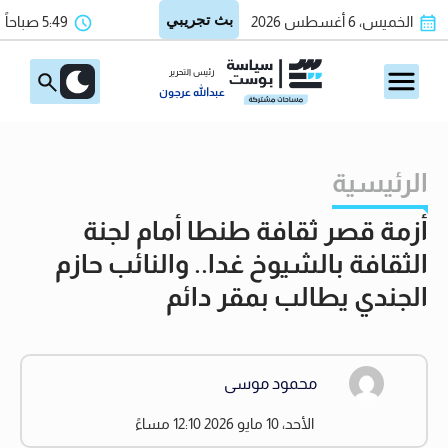
الخميس، 6 أغسطس 2026
5:49 صباحاً
رئيس التحرير
عبدالله عرجون
الرئيسية
أزمة قصر ثقافة طنطا أمام لجنة
الثقافة بالشيوخ غدا.. والنائب حازم
الجندي يطالب بمقر دائم
محمود موسى
الأحد، 10 مايو 2026 12:10 مساءً