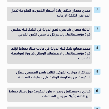
مجدي حمدان ينتقد زيادة أسعار الكهرباء: الحكومة تحمل
المواطن تكلفة الأزمات
النائبة جيهان شاهين: نهج الدولة في الشفافية يعكس
قوة مؤسساتها.. وندعم كل ما يحمي الأمن القومي
محمد همام: شفافية الدولة في حادث ميناء دمياط تؤكد
قوة مؤسساتها.. والاصطفاف الوطني ضرورة لمواجهة
التحديات
بعد تكرار حوادث الغرق.. النائب ياسر الهضيبي يسأل
الحكومة عن منظومة الرقابة على حمامات السباحة
قيادي بـ «مستقبل وطن»: بيان الحكومة حول ميناء دمياط
عزز الثقة وأربك مروجي الشائعات