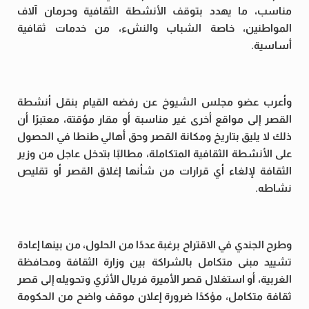
مناسب، ما يهدد بتوقف الأنشطة الثقافية وحرمان آلاف
المواطنين، خاصة الشباب والنشء، من خدمات ثقافية
أساسية.
وأعرب عضو مجلس الشيوخ عن رفضه القيام بنقل أنشطة
القصر إلى مواقع أخرى غير مناسبة أو مقار مؤقتة، معتبرًا أن
ذلك لا يليق بتاريخ ومكانة القصر وحق أهالي طنطا في الحصول
على الأنشطة الثقافية المتكاملة، مطالبًا بتدخل عاجل من وزير
الثقافة لإلغاء أي قرارات من شأنها إغلاق القصر أو تقليص
نشاطه.
وطرح الجندي في الاقتراح برغبة عددًا من الحلول، من بينها إعادة
تشييد مبنى متكامل بالشراكة بين وزارة الثقافة ومحافظة
الغربية، أو استغلال قصر الأميرة فريال الأثري وتحويله إلى قصر
ثقافة متكامل، مؤكدًا ضرورة إعلان موقف واضح من الحكومة