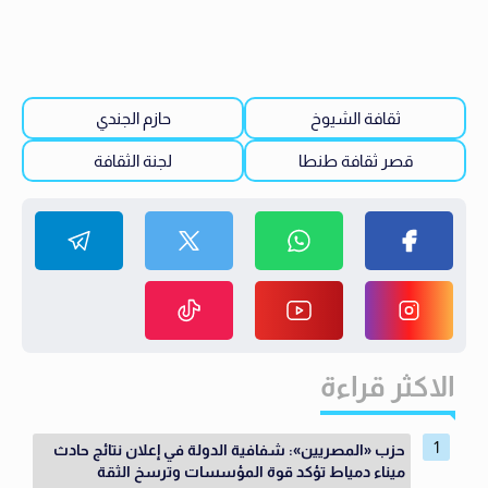
ثقافة الشيوخ
حازم الجندي
قصر ثقافة طنطا
لجنة الثقافة
الاكثر قراءة
حزب «المصريين»: شفافية الدولة في إعلان نتائج حادث
ميناء دمياط تؤكد قوة المؤسسات وترسخ الثقة