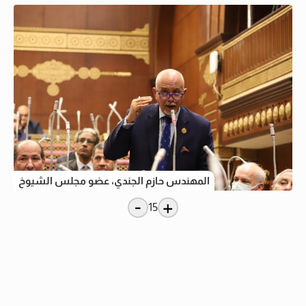
المهندس حازم الجندي، عضو مجلس الشيوخ
-
+
15