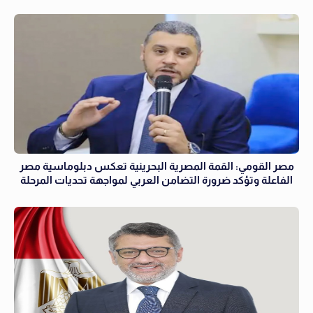
مصر القومي: القمة المصرية البحرينية تعكس دبلوماسية مصر
الفاعلة وتؤكد ضرورة التضامن العربي لمواجهة تحديات المرحلة