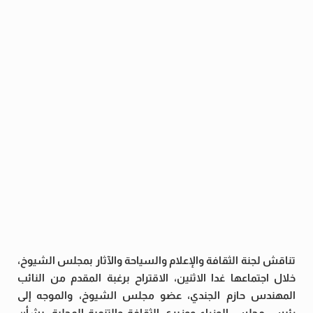
تناقش لجنة الثقافة والإعلام والسياحة والآثار بمجلس الشيوخ،
خلال اجتماعها غدا الاثنين، الاقتراح برغبة المقدم من النائب
المهندس حازم الجندي، عضو مجلس الشيوخ، والموجه إلى
رئيس مجلس الوزراء ووزيري الثقافة والتنمية المحلية، بشأن