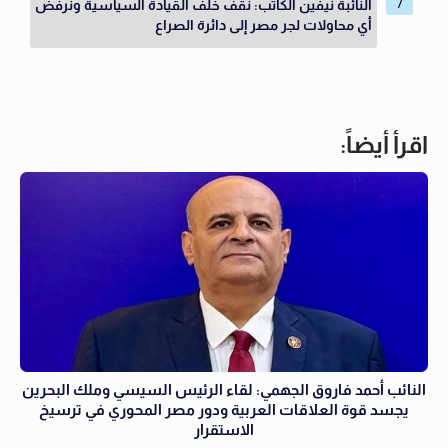
النائبة نيفين الكاتب: نقف خلف القيادة السياسية ونرفض
أي محاولات لجر مصر إلى دائرة الصراع
اقرأ أيضاً:
النائب أحمد فاروق الجهمي: لقاء الرئيس السيسي وملك البحرين
يجسد قوة العلاقات العربية ودور مصر المحوري في ترسيخ
الاستقرار