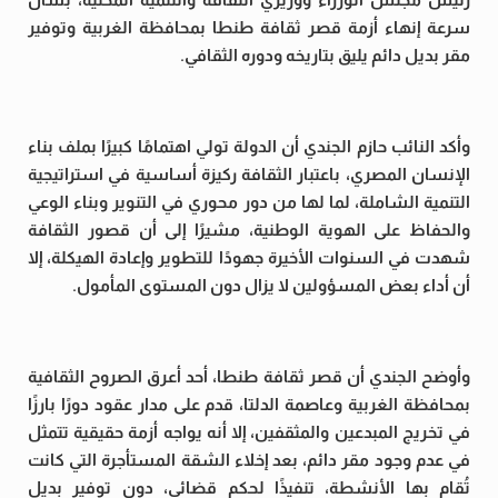
سرعة إنهاء أزمة قصر ثقافة طنطا بمحافظة الغربية وتوفير
مقر بديل دائم يليق بتاريخه ودوره الثقافي.
وأكد النائب حازم الجندي أن الدولة تولي اهتمامًا كبيرًا بملف بناء
الإنسان المصري، باعتبار الثقافة ركيزة أساسية في استراتيجية
التنمية الشاملة، لما لها من دور محوري في التنوير وبناء الوعي
والحفاظ على الهوية الوطنية، مشيرًا إلى أن قصور الثقافة
شهدت في السنوات الأخيرة جهودًا للتطوير وإعادة الهيكلة، إلا
أن أداء بعض المسؤولين لا يزال دون المستوى المأمول.
وأوضح الجندي أن قصر ثقافة طنطا، أحد أعرق الصروح الثقافية
بمحافظة الغربية وعاصمة الدلتا، قدم على مدار عقود دورًا بارزًا
في تخريج المبدعين والمثقفين، إلا أنه يواجه أزمة حقيقية تتمثل
في عدم وجود مقر دائم، بعد إخلاء الشقة المستأجرة التي كانت
تُقام بها الأنشطة، تنفيذًا لحكم قضائي، دون توفير بديل