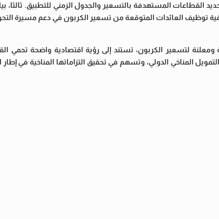
يد القطاعات المستهدفة بالتسعير والجدول الزمني للتطبيق. ثالثا، بيا
كيفية توظيف العائدات المتوقعة من تسعير الكربون في دعم مسيرة التح
معلنة لتسعير الكربون، تستند إلى رؤية اقتصادية واضحة تحمي القد
مويل المناخي الدولي، وتسهم في تحقيق التزاماتها المناخية في إطار 