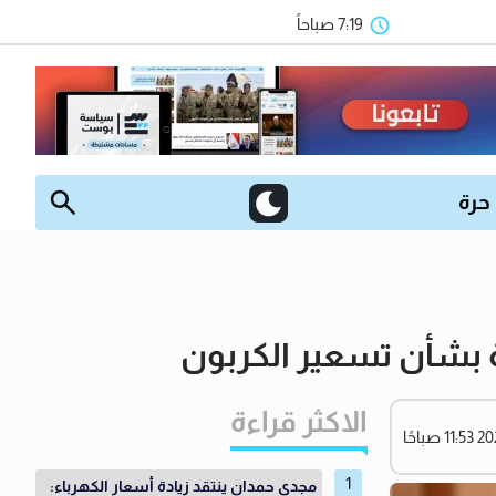
7:19 صباحاً
 حرة
 بشأن تسعير الكربون
الاكثر قراءة
مجدي حمدان ينتقد زيادة أسعار الكهرباء: