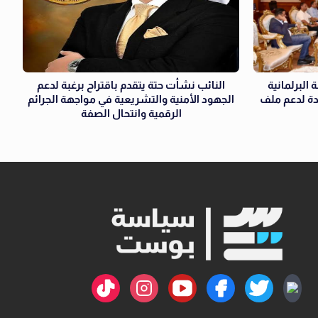
الكتلة البرلمانية
النائب نشأت حتة يتقدم باقتراح برغبة لدعم
دة لدعم ملف
الجهود الأمنية والتشريعية في مواجهة الجرائم
الرقمية وانتحال الصفة