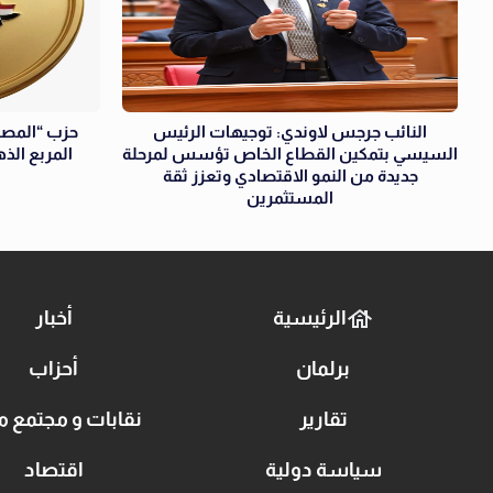
النائب جرجس لاوندي: توجيهات الرئيس
حزب “المصري
السيسي بتمكين القطاع الخاص تؤسس لمرحلة
المربع الذ
جديدة من النمو الاقتصادي وتعزز ثقة
المستثمرين
الرئيسية
أخبار
برلمان
أحزاب
تقارير
نقابات و مجتمع م
سياسة دولية
اقتصاد