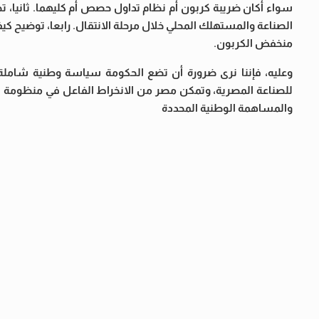
سواء أكان ضريبة كربون أم نظام تداول حصص أم كليهما. ثانيا، تحد
الصناعة والمستهلك المحلي خلال مرحلة الانتقال. رابعا، توضيح 
منخفض الكربون.
وعليه، فإننا نرى ضرورة أن تضع الحكومة سياسة وطنية شاملة و
للصناعة المصرية، وتمكن مصر من الانخراط الفاعل في منظومة الت
والمساهمة الوطنية المحددة