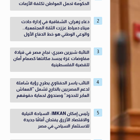
الحكومة تحمل المواطن تكلفة الأزمات
دعاء زهران: الشفافية في إدارة حادث
ميناء دمياط عززت الثقة المجتمعية..
والوعي الوطني هو خط الدفاع الأول
النائبة شيرين صبري: نجاح مصر في قيادة
مفاوضات غزة يجسد مكانتها كصمام أمان
للقضية الفلسطينية
النائب ياسر الحفناوي يطرح رؤية شاملة
لدعم المصريين بالخارج تشمل "المعاش
العابر للحدود" وصندوق لحماية حقوقهم
رئيس إمكان IMKAN: السياحة النيلية
والاقتصاد الأزرق يفتحان آفاقًا جديدة
للاستثمار السياحي في مصر