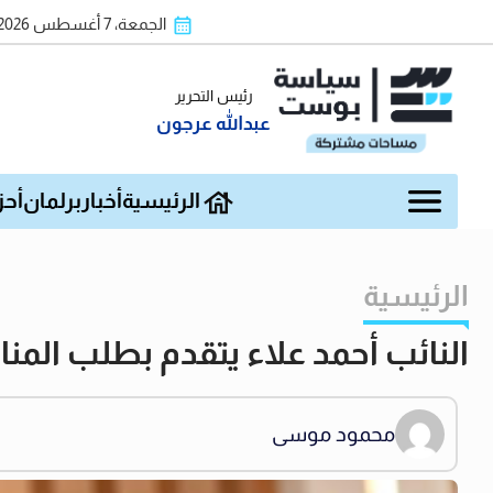
الجمعة، 7 أغسطس 2026
رئيس التحرير
عبدالله عرجون
الرئيسية
أخبار
برلمان
أحز
الرئيسية
النائب أحمد علاء يتقدم بطلب ال
محمود موسى