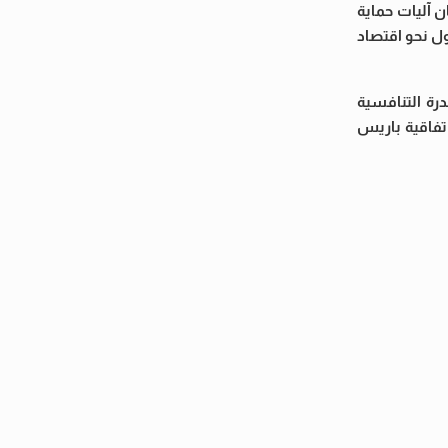
ن آليات حماية
ول نحو اقتصاد
رة التنافسية
اتفاقية باريس