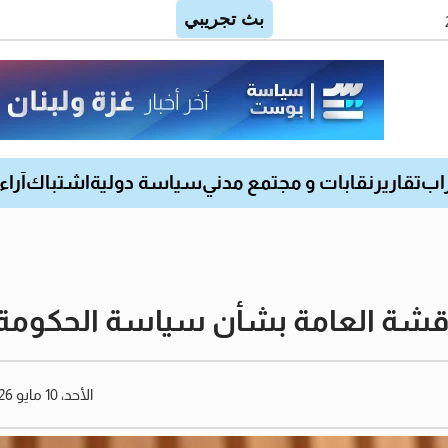
اب
تقارير
نقابات و مجتمع مدني
سياسة دولية
اشتباك
آراء
مناقشة العامة بشأن سياسة الحكومة
الأحد، 10 مايو 2026 11:53 صباحًا