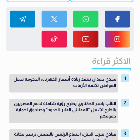
الاكثر قراءة
مجدي حمدان ينتقد زيادة أسعار الكهرباء: الحكومة تحمل
المواطن تكلفة الأزمات
النائب ياسر الحفناوي يطرح رؤية شاملة لدعم المصريين
بالخارج تشمل "المعاش العابر للحدود" وصندوق لحماية
حقوقهم
قيادي بحزب الجيل: اجتماع الرئيس بالعلمين يرسخ مكانة