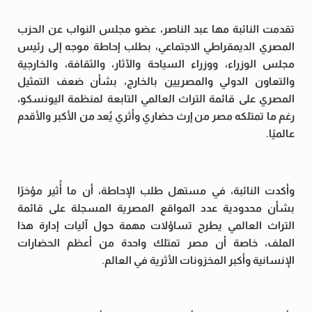
تقدمت النائبة مها عبد الناصر، عضو مجلس النواب عن الحزب
المصري الديمقراطي الاجتماعي، بطلب إحاطة موجه إلى رئيس
مجلس الوزراء، ووزراء السياحة والآثار، والثقافة، والخارجية
والتعاون الدولي والمصريين بالخارج، بشأن ضعف التمثيل
المصري على قائمة التراث العالمي التابعة لمنظمة اليونسكو،
رغم ما تمتلكه مصر من إرث حضاري وأثري يُعد من الأكبر والأقدم
عالميًا.
وأكدت النائبة، في مستهل طلب الإحاطة، أن ما أُثير مؤخرًا
بشأن محدودية عدد المواقع المصرية المسجلة على قائمة
التراث العالمي يطرح تساؤلات مهمة حول آليات إدارة هذا
الملف، خاصة أن مصر تمتلك واحدة من أعظم الحضارات
الإنسانية وأكبر المخزونات الأثرية في العالم.