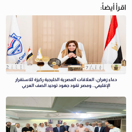
اقرأ أيضاً:
دعاء زهران: العلاقات المصرية الخليجية ركيزة للاستقرار
الإقليمي.. ومصر تقود جهود توحيد الصف العربي