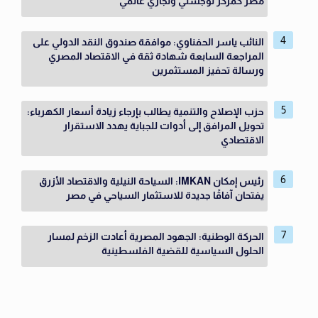
مصر كمركز لوجستي وتجاري عالمي
النائب ياسر الحفناوي: موافقة صندوق النقد الدولي على
المراجعة السابعة شهادة ثقة في الاقتصاد المصري
ورسالة تحفيز المستثمرين
حزب الإصلاح والتنمية يطالب بإرجاء زيادة أسعار الكهرباء:
تحويل المرافق إلى أدوات للجباية يهدد الاستقرار
الاقتصادي
رئيس إمكان IMKAN: السياحة النيلية والاقتصاد الأزرق
يفتحان آفاقًا جديدة للاستثمار السياحي في مصر
الحركة الوطنية: الجهود المصرية أعادت الزخم لمسار
الحلول السياسية للقضية الفلسطينية