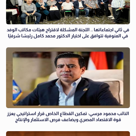
في ثاني اجتماعاتها .. اللجنة المشكلة لاقتراح هيئات مكاتب الوفد
في المنوفية تتوافق على اختيار الدكتور محمد كامل رئيسًا شرفيًا
النائب محمود مرسي: تمكين القطاع الخاص قرار استراتيجي يعزز
قوة الاقتصاد المصري ويضاعف فرص الاستثمار والإنتاج