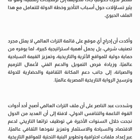
يثير تساؤلات حول أسباب التأخير وخطة الدولة للتعامل مع هذا
الملف الحيوي.
وأكدت أن إدراج أي موقع على قائمة التراث العالمي لا يمثل مجرد
تصنيف شرفي، بل يحمل أهمية استراتيجية كبيرة، لما يوفره من
حماية دولية للمواقع الأثرية والتاريخية، وتعزيز القيمة السياحية
عالميًا، وزيادة فرص التمويل والدعم الفني لأعمال الترميم
والصيانة، إلى جانب دعم المكانة الثقافية والحضارية للدولة
وترسيخ الرواية التاريخية المصرية عالميًا.
وشددت عبد الناصر على أن ملف التراث العالمي أصبح أحد أدوات
القوة الناعمة والتنافس الدولي، لافتة إلى أن العديد من الدول
نجحت خلال السنوات الأخيرة في توظيف تراثها التاريخي لدعم
الاقتصاد والسياحة والاستثمار وتعزيز نفوذها الثقافي عالميًا،
عبر إعداد ملفات احترافية وتطوير البنية التحتية للمواقع التاريخية