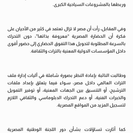
وربطها بالمشروعات السياحية الكبرى.
وفي المقابل، رأت أن مصر لا تزال تعتمد في كثير من الأحيان على
فكرة أن الحضارة المصرية “معروفة بذاتها”، دون التحرك
بالسرعة المطلوبة لتحويل هذا التفوق الحضاري إلى حضور أقوى
داخل المؤسسات الدولية المعنية بالتراث والثقافة.
وطالبت النائبة بإعادة النظر بصورة شاملة في آليات إدارة ملف
التراث العالمي داخل مصر، سواء فيما يتعلق بإعداد ملفات
الترشيح، أو التنسيق بين الجهات المعنية، أو توفير التمويل
والخبرات الفنية، أو دعم التحرك الدبلوماسي والثقافي اللازم
لتسجيل المزيد من المواقع المصرية.
كما أثارت تساؤلات بشأن دور اللجنة الوطنية المصرية