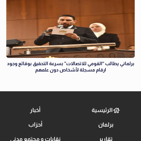
برلماني يطالب “القومي للاتصالات” بسرعة التحقيق بوقائع وجود
ارقام مسجلة لأشخاص دون علمهم
الرئيسية
أخبار
برلمان
أحزاب
تقارير
نقابات و مجتمع مدني