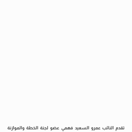
تقدم النائب عمرو السعيد فهمي عضو لجنة الخطة والموازنة