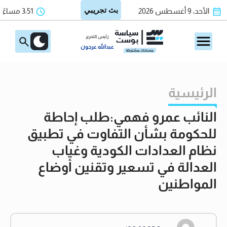
الأحد، 9 أغسطس 2026
3:51 مساءً
رئيس التحرير
عبدالله عرجون
الرئيسية
النائب عمرو فهمي:طلب إحاطة
للحكومة بشأن التفاوت في تطبيق
نظام العدادات الكودية وغياب
العدالة في تسعير وتقنين أوضاع
المواطنين