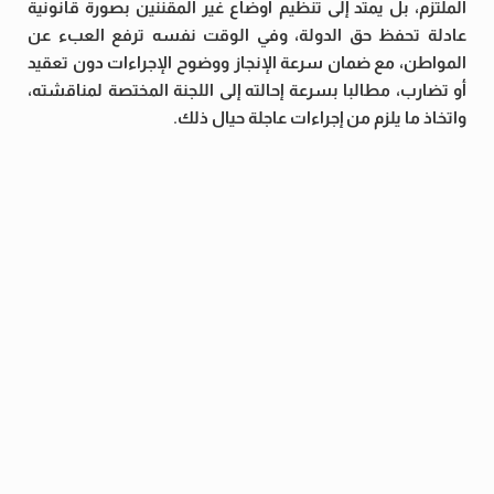
الملتزم، بل يمتد إلى تنظيم أوضاع غير المقننين بصورة قانونية
عادلة تحفظ حق الدولة، وفي الوقت نفسه ترفع العبء عن
المواطن، مع ضمان سرعة الإنجاز ووضوح الإجراءات دون تعقيد
أو تضارب، مطالبا بسرعة إحالته إلى اللجنة المختصة لمناقشته،
واتخاذ ما يلزم من إجراءات عاجلة حيال ذلك.