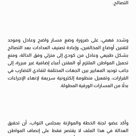
التصالح.
وشدد فهمي، على ضرورة وضع مسار واضح وعادل وموحد
لتقنين أوضاع المخالفين، وإعادة تصنيف العدادات بعد التصالح
بشكل طبيعي وعادل من كودي إلى منزلي وفق الحالة، ومنع
تحميل المواطن الملتزم أو المقنن أعباء إضافية غير مبررة، إلى
جانب توحيد المعايير بين الجهات المختلفة لتفادي التضارب في
القرارات، وتفعيل منظومة إلكترونية سريعة لإنهاء الإجراءات
بدلاً من المسارات الورقية المطولة.
وأكد عضو لجنة الخطة والموازنة بمجلس النواب، أن تحقيق
العدالة في هذا الملف لا يقتصر فقط على إنصاف المواطن