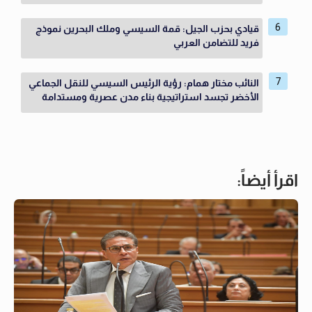
قيادي بحزب الجيل: قمة السيسي وملك البحرين نموذج
فريد للتضامن العربي
النائب مختار همام: رؤية الرئيس السيسي للنقل الجماعي
الأخضر تجسد استراتيجية بناء مدن عصرية ومستدامة
اقرأ أيضاً: