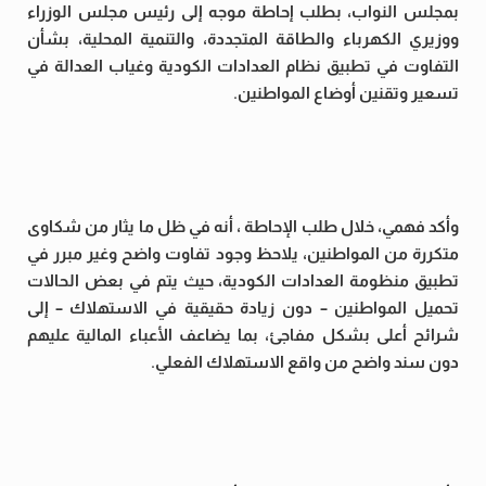
بمجلس النواب، بطلب إحاطة موجه إلى رئيس مجلس الوزراء
ووزيري الكهرباء والطاقة المتجددة، والتنمية المحلية، بشأن
التفاوت في تطبيق نظام العدادات الكودية وغياب العدالة في
تسعير وتقنين أوضاع المواطنين.
وأكد فهمي، خلال طلب الإحاطة ، أنه في ظل ما يثار من شكاوى
متكررة من المواطنين، يلاحظ وجود تفاوت واضح وغير مبرر في
تطبيق منظومة العدادات الكودية، حيث يتم في بعض الحالات
تحميل المواطنين – دون زيادة حقيقية في الاستهلاك – إلى
شرائح أعلى بشكل مفاجئ، بما يضاعف الأعباء المالية عليهم
دون سند واضح من واقع الاستهلاك الفعلي.