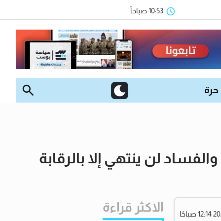
10:53 صباحاً
 حرة
لفساد لن ينتهي إلا بالرقابة
الاكثر قراءة