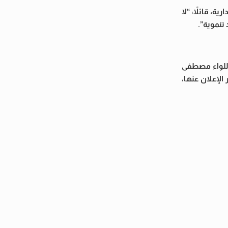
ة، قائلاً: “لا
تنموية”.
اللواء مصطفى
الإعلان عنها،