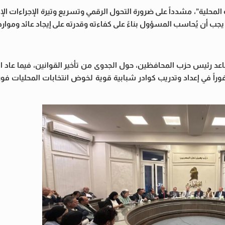
المحلية”، مشدداً على ضرورة التحول الرقمي وتسريع وتيرة الإجراءات الإداري
 أن يُحاسب المسؤول بناءً على كفاءته وقدرته على إيجاد عائد وموارد 
 رئيس حزب المحافظين، حول الجدوى من تأخير القوانين، فيما عاد 
وراً في إعداد وتدريب كوادر شبابية قوية لخوض انتخابات المحليات فور 