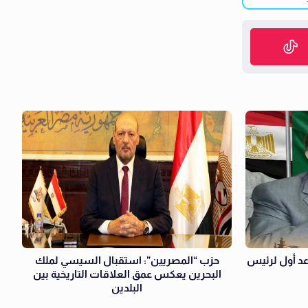
د أول لرئيس
حزب “المصريين”: استقبال السيسي لملك
البحرين يعكس عمق العلاقات التاريخية بين
البلدين