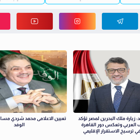
: زيارة ملك البحرين لمصر تؤكد
تعيين الاعلامى محمد شردي مساع
 العربي وتعكس دور القاهرة
الوفد
ي ترسيخ الاستقرار الإقليمي