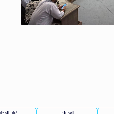
المحليات
غياب المحلي