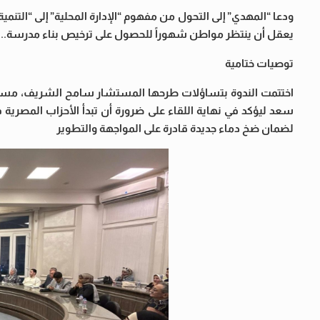
ودعا “المهدي” إلى التحول من مفهوم “الإدارة المحلية” إلى “التنمية 
يعقل أن ينتظر مواطن شهوراً للحصول على ترخيص بناء مدرسة.. يجب
توصيات ختامية
اختتمت الندوة بتساؤلات طرحها المستشار سامح الشريف، مساعد
سعد ليؤكد في نهاية اللقاء على ضرورة أن تبدأ الأحزاب المصرية ف
لضمان ضخ دماء جديدة قادرة على المواجهة والتطوير