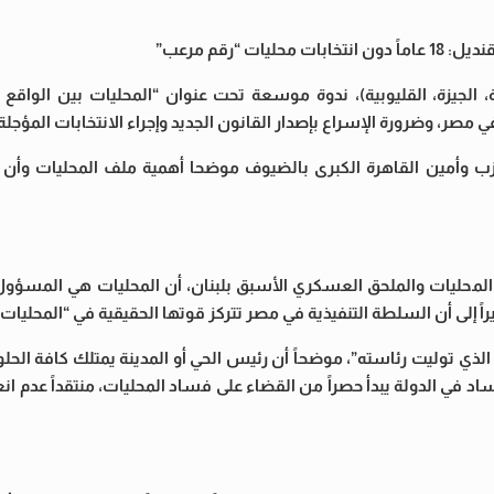
رقم مرعب”
 الجيزة، القليوبية)، ندوة موسعة تحت عنوان “المحليات بين الواقع و
صر، وضرورة الإسراع بإصدار القانون الجديد وإجراء الانتخابات المؤجل
 وأمين القاهرة الكبرى بالضيوف موضحا أهمية ملف المحليات وأن و
لمحليات والملحق العسكري الأسبق بلبنان، أن المحليات هي المسؤول ا
 إلى أن السلطة التنفيذية في مصر تتركز قوتها الحقيقية في “المحليات”
لذي توليت رئاسته”، موضحاً أن رئيس الحي أو المدينة يمتلك كافة الح
فساد في الدولة يبدأ حصراً من القضاء على فساد المحليات، منتقداً عدم ا