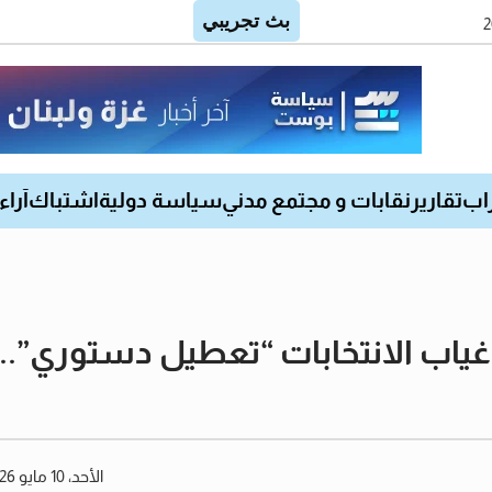
اب
تقارير
نقابات و مجتمع مدني
سياسة دولية
اشتباك
آراء
ياب الانتخابات “تعطيل دستوري”.. وا
الأحد، 10 مايو 2026 12:14 صباحًا