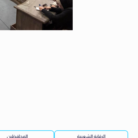
الرقابة الشعبية
المحافظين