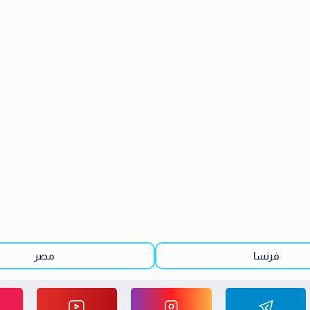
فرنسا
مصر