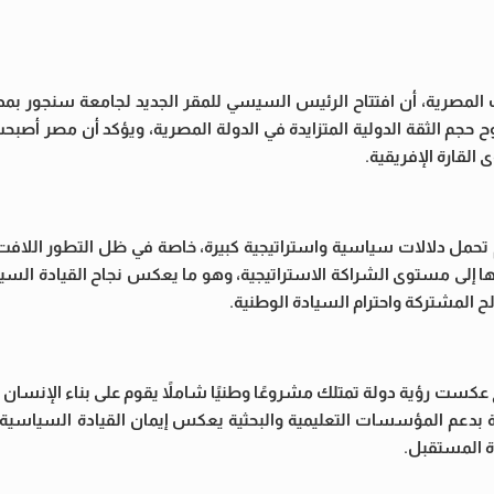
 المصرية، أن افتتاح الرئيس السيسي للمقر الجديد لجامعة سنجور بمدي
 الثقة الدولية المتزايدة في الدولة المصرية، ويؤكد أن مصر أصبحت مر
 القارة الإفريقية.
حمل دلالات سياسية واستراتيجية كبيرة، خاصة في ظل التطور اللاف
 بها إلى مستوى الشراكة الاستراتيجية، وهو ما يعكس نجاح القيادة الس
ح المشتركة واحترام السيادة الوطنية.
ست رؤية دولة تمتلك مشروعًا وطنيًا شاملاً يقوم على بناء الإنسان باع
لة بدعم المؤسسات التعليمية والبحثية يعكس إيمان القيادة السياسية 
دة المستقبل.