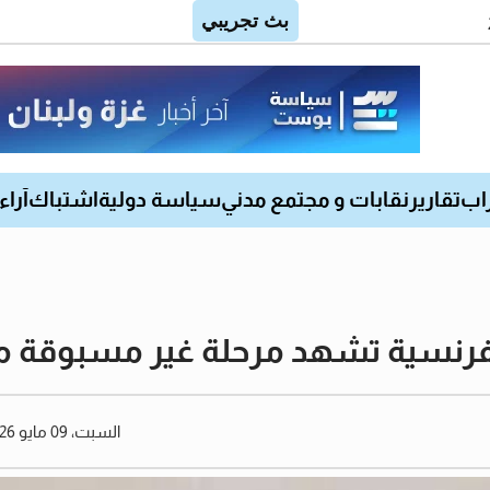
اب
تقارير
نقابات و مجتمع مدني
سياسة دولية
اشتباك
آراء
فرنسية تشهد مرحلة غير مسبوقة من
السبت، 09 مايو 2026 11:32 مساءً