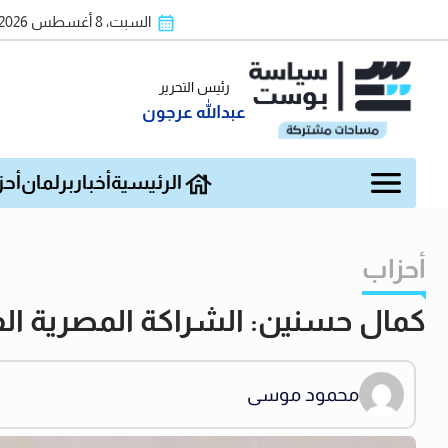
السبت، 8 أغسطس 2026
رئيس التحرير
عبدالله عرجون
الرئيسية
أخبار
برلمان
أحز
أحزاب
كمال حسنين: الشراكة المصرية ال
محمود موسى