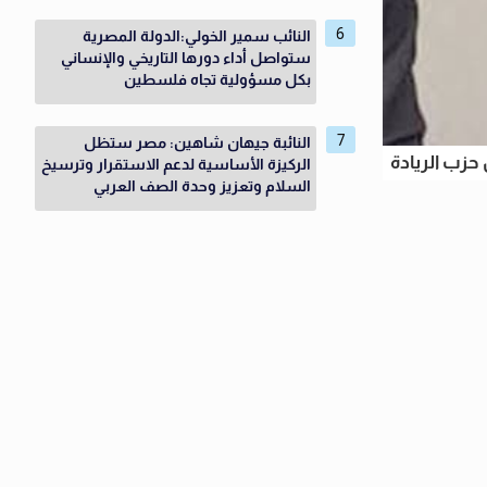
النائب سمير الخولي:الدولة المصرية
ستواصل أداء دورها التاريخي والإنساني
بكل مسؤولية تجاه فلسطين
النائبة جيهان شاهين: مصر ستظل
زب الريادة
الركيزة الأساسية لدعم الاستقرار وترسيخ
السلام وتعزيز وحدة الصف العربي