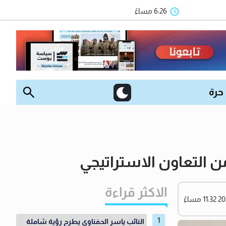
6:26 مساءً
 حرة
 التعاون الاستراتيجي
الاكثر قراءة
النائب ياسر الحفناوي يطرح رؤية شاملة