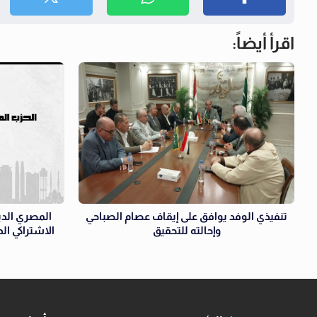
اقرأ أيضاً:
تنفيذي الوفد يوافق على إيقاف عصام الصباحي
المصري الدي
وإحالته للتحقيق
الاشتراكي ال