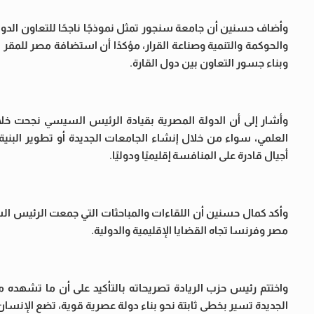
وأضاف حسنين أن جامعة سنجور تمثل نموذجًا ناجحًا للتعاون الدولي ا
والحوكمة والتنمية وصناعة القرار، مؤكدًا أن استضافة مصر للمقر ا
وبناء جسور التعاون بين دول القارة.
وأشار إلى أن الدولة المصرية بقيادة الرئيس السيسي نجحت خل
العلمي، سواء من خلال إنشاء الجامعات الجديدة أو تطوير البنية 
أجيال قادرة على المنافسة إقليميًا ودوليًا.
وأكد كمال حسنين أن اللقاءات والمباحثات التي جمعت الرئيس 
مصر وفرنسا تجاه القضايا الإقليمية والدولية.
واختتم رئيس حزب الريادة تصريحاته بالتأكيد على أن ما تشهده مصر
الجديدة تسير بخطى ثابتة نحو بناء دولة عصرية قوية، تضع الإنسا