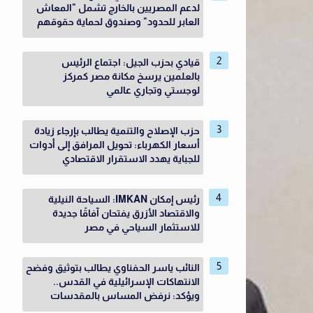
لدعم المصريين بالخارج تشمل "المعاش
العابر للحدود" وصندوق لحماية حقوقهم
قيادي بحزب الجيل: اجتماع الرئيس
بالعلمين يرسخ مكانة مصر كمركز
لوجستي وتجاري عالمي
حزب الإصلاح والتنمية يطالب بإرجاء زيادة
أسعار الكهرباء: تحويل المرافق إلى أدوات
للجباية يهدد الاستقرار الاقتصادي
رئيس إمكان IMKAN: السياحة النيلية
والاقتصاد الأزرق يفتحان آفاقًا جديدة
للاستثمار السياحي في مصر
النائب ياسر الحفناوي يطالب بتوثيق وفضح
الانتهاكات الإسرائيلية في القدس..
ويؤكد: نرفض المساس بالمقدسات