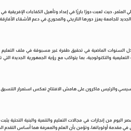
لمثمر، حيث لعبت دورًا بارزًا في إعداد وتأهيل الكفاءات الإفريقية في م
لجديد للجامعة يعزز دورها التاريخي والمحوري في دعم الأشقاء الأفارقة
ال السنوات الماضية في تحقيق طفرة غير مسبوقة في ملف التعليم ا
التعليمية والتكنولوجية، بما يتواكب مع رؤية الجمهورية الجديدة التي
السيسي والرئيس ماكرون على هامش الافتتاح تعكس استمرار التنسيق
 اليوم من إنجازات في مجالات التعليم والتنمية والبنية التحتية يثبت
ن في مقدمة أولوياتها، وتؤمن بأن العلم والمعرفة هما أساس التقدم ا