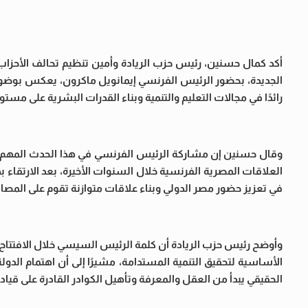
أكد كمال حسنين، رئيس حزب الريادة وأمين تنظيم تحالف الأحزاب
الجديدة، بحضور الرئيس الفرنسي إيمانويل ماكرون، يعكس بوضوح حجم
رائدًا في مجالات التعليم والتنمية وبناء القدرات البشرية على مستوى
وقال حسنين إن مشاركة الرئيس الفرنسي في هذا الحدث المهم ت
العلاقات المصرية الفرنسية خلال السنوات الأخيرة، بعد الارتقاء
في تعزيز حضور مصر الدولي وبناء علاقات متوازنة تقوم على المصال
وأوضح رئيس حزب الريادة أن كلمة الرئيس السيسي خلال الافتتاح عك
الأساسية لتحقيق التنمية المستدامة، مشيرًا إلى أن اهتمام الدو
الحقيقي يبدأ من العقل والمعرفة وتأهيل الكوادر القادرة على قيا