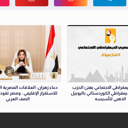
مقراطي الاجتماعي يهنئ الحزب
دعاء زهران: العلاقات المصرية ال
ديمقراطي الكوردستاني باليوبيل
للاستقرار الإقليمي.. ومصر تقود
الذهبي لتأسيسه
الصف العربي