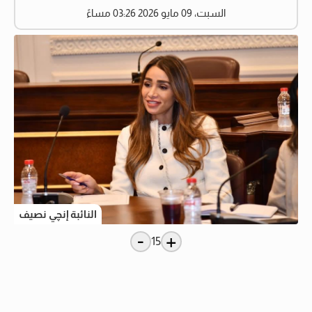
السبت، 09 مايو 2026 03:26 مساءً
النائبة إنچي نصيف
-
+
15