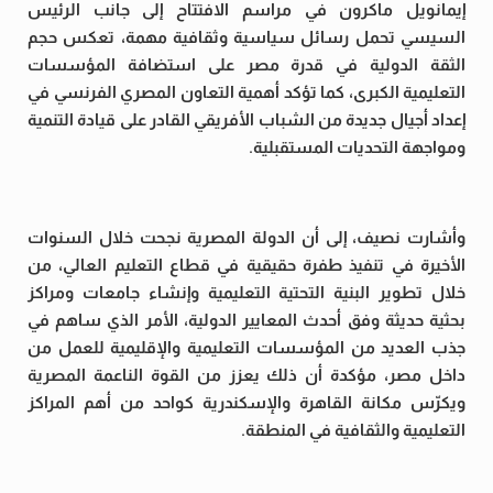
إيمانويل ماكرون في مراسم الافتتاح إلى جانب الرئيس
السيسي تحمل رسائل سياسية وثقافية مهمة، تعكس حجم
الثقة الدولية في قدرة مصر على استضافة المؤسسات
التعليمية الكبرى، كما تؤكد أهمية التعاون المصري الفرنسي في
إعداد أجيال جديدة من الشباب الأفريقي القادر على قيادة التنمية
ومواجهة التحديات المستقبلية.
وأشارت نصيف، إلى أن الدولة المصرية نجحت خلال السنوات
الأخيرة في تنفيذ طفرة حقيقية في قطاع التعليم العالي، من
خلال تطوير البنية التحتية التعليمية وإنشاء جامعات ومراكز
بحثية حديثة وفق أحدث المعايير الدولية، الأمر الذي ساهم في
جذب العديد من المؤسسات التعليمية والإقليمية للعمل من
داخل مصر، مؤكدة أن ذلك يعزز من القوة الناعمة المصرية
ويكرّس مكانة القاهرة والإسكندرية كواحد من أهم المراكز
التعليمية والثقافية في المنطقة.