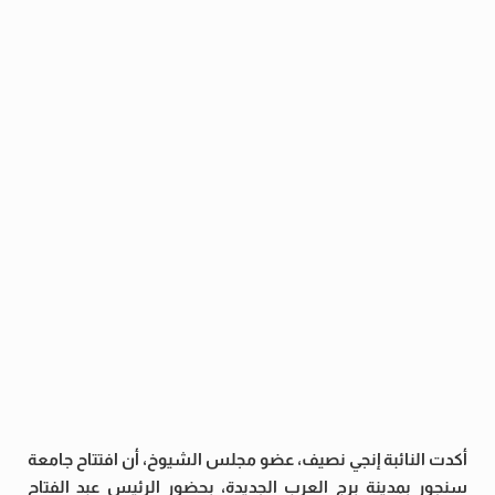
أكدت النائبة إنجي نصيف، عضو مجلس الشيوخ، أن افتتاح جامعة
سنجور بمدينة برج العرب الجديدة، بحضور الرئيس عبد الفتاح