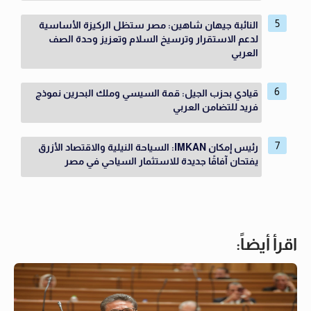
النائبة جيهان شاهين: مصر ستظل الركيزة الأساسية
لدعم الاستقرار وترسيخ السلام وتعزيز وحدة الصف
العربي
قيادي بحزب الجيل: قمة السيسي وملك البحرين نموذج
فريد للتضامن العربي
رئيس إمكان IMKAN: السياحة النيلية والاقتصاد الأزرق
يفتحان آفاقًا جديدة للاستثمار السياحي في مصر
اقرأ أيضاً: