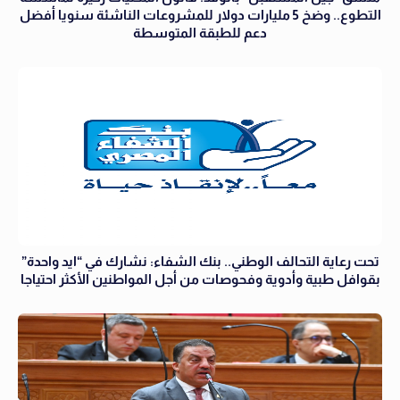
التطوع.. وضخ 5 مليارات دولار للمشروعات الناشئة سنويا أفضل
دعم للطبقة المتوسطة
تحت رعاية التحالف الوطني.. بنك الشفاء: نشارك في “ايد واحدة”
بقوافل طبية وأدوية وفحوصات من أجل المواطنين الأكثر احتياجا