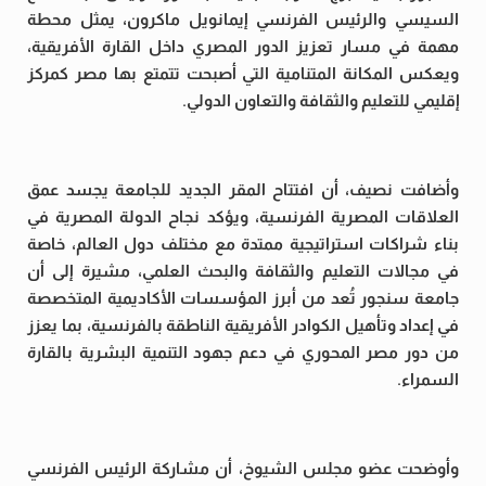
السيسي والرئيس الفرنسي إيمانويل ماكرون، يمثل محطة
مهمة في مسار تعزيز الدور المصري داخل القارة الأفريقية،
ويعكس المكانة المتنامية التي أصبحت تتمتع بها مصر كمركز
إقليمي للتعليم والثقافة والتعاون الدولي.
وأضافت نصيف، أن افتتاح المقر الجديد للجامعة يجسد عمق
العلاقات المصرية الفرنسية، ويؤكد نجاح الدولة المصرية في
بناء شراكات استراتيجية ممتدة مع مختلف دول العالم، خاصة
في مجالات التعليم والثقافة والبحث العلمي، مشيرة إلى أن
جامعة سنجور تُعد من أبرز المؤسسات الأكاديمية المتخصصة
في إعداد وتأهيل الكوادر الأفريقية الناطقة بالفرنسية، بما يعزز
من دور مصر المحوري في دعم جهود التنمية البشرية بالقارة
السمراء.
وأوضحت عضو مجلس الشيوخ، أن مشاركة الرئيس الفرنسي