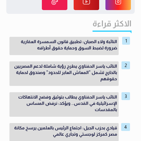
الاكثر قراءة
النائبة ولاء الصبان: تطبيق قانون السمسرة العقارية
ضرورة لضبط السوق وحماية حقوق أطرافه
النائب ياسر الحفناوي يطرح رؤية شاملة لدعم المصريين
بالخارج تشمل "المعاش العابر للحدود" وصندوق لحماية
حقوقهم
النائب ياسر الحفناوي يطالب بتوثيق وفضح الانتهاكات
الإسرائيلية في القدس.. ويؤكد: نرفض المساس
بالمقدسات
قيادي بحزب الجيل: اجتماع الرئيس بالعلمين يرسخ مكانة
مصر كمركز لوجستي وتجاري عالمي