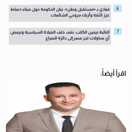
قيادي بـ «مستقبل وطن»: بيان الحكومة حول ميناء دمياط
عزز الثقة وأربك مروجي الشائعات
النائبة نيفين الكاتب: نقف خلف القيادة السياسية ونرفض
أي محاولات لجر مصر إلى دائرة الصراع
اقرأ أيضاً: