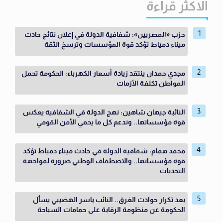
الاكثر قراءة
حزب «المصريين»: شفافية الدولة في إعلان نتائج حادث
ميناء دمياط تؤكد قوة المؤسسات وترسخ الثقة
مجدي حمدان ينتقد زيادة أسعار الكهرباء: الحكومة تحمل
المواطن تكلفة الأزمات
النائبة جيهان شاهين: نهج الدولة في الشفافية يعكس
قوة مؤسساتها.. وندعم كل ما يحمي الأمن القومي
محمد همام: شفافية الدولة في حادث ميناء دمياط تؤكد
قوة مؤسساتها.. والاصطفاف الوطني ضرورة لمواجهة
التحديات
بعد تكرار حوادث الغرق.. النائب ياسر الهضيبي يسأل
الحكومة عن منظومة الرقابة على حمامات السباحة