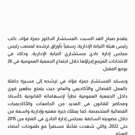
يتقدم صباح الغد السبت ،المستشار الدكتور حمزة فؤاد، نائب
رئيس هيئة النيابة الإدارية، رسمياً بأوراق ترشحه لمنصب رئيس
مجلس إدارة نادي مستشاري النيابة الإدارية، وذلك في
الانتخابات المزمع إجراؤها خلال اجتماع الجمعية العمومية في 26
يونيو المقبل.
ويستند المستشار حمزة فؤاد في ترشحه إلى مسيرة حافلة
بالعمل القضائي والأكاديمي والعام؛ حيث يتمتع بظهير قوي
داخل الجمعية العمومية نظراً لإسهاماته القانونية كأستاذ
ومحاضر للقانون في العديد من الجامعات والأكاديميات
القضائية المتخصصة. كما يمتلك خبرة مهنيه وإدارية واسعة من
خلال عضويته السابقة بمجلس إدارة النادي في الفترة من 2015
حتى 2022، والتي شهدت تفاعلاً مستمراً مع طموحات أعضاء
الهيئة.