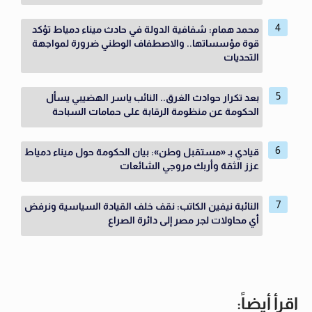
محمد همام: شفافية الدولة في حادث ميناء دمياط تؤكد
قوة مؤسساتها.. والاصطفاف الوطني ضرورة لمواجهة
التحديات
بعد تكرار حوادث الغرق.. النائب ياسر الهضيبي يسأل
الحكومة عن منظومة الرقابة على حمامات السباحة
قيادي بـ «مستقبل وطن»: بيان الحكومة حول ميناء دمياط
عزز الثقة وأربك مروجي الشائعات
النائبة نيفين الكاتب: نقف خلف القيادة السياسية ونرفض
أي محاولات لجر مصر إلى دائرة الصراع
اقرأ أيضاً: