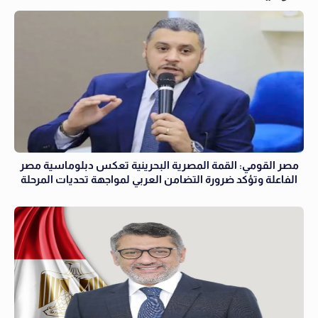
مصر القومي: القمة المصرية البحرينية تعكس دبلوماسية مصر
الفاعلة وتؤكد ضرورة التضامن العربي لمواجهة تحديات المرحلة