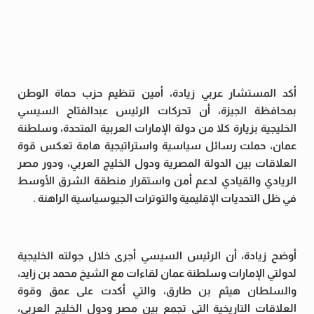
أكد المستشار عربي زيادة، أمين تنظيم حزب حماة الوطن
بمحافظة الجيزة، أن تحركات الرئيس عبدالفتاح السيسي
الخليجية بزيارة كلا من دولة الإمارات العربية المتحدة، وسلطنة
عمان، حملت رسائل سياسية واستراتيجية هامة تعكس قوة
العلاقات بين الدولة المصرية ودول الخليج العربي، ودور مصر
الريادي والقيادي لدعم أمن واستقرار منطقة الشرق الأوسط
في ظل التحديات الإقليمية والتوترات الجيوسياسية الراهنة .
أوضح زيادة، أن الرئيس السيسي أجرى خلال جولته الخليجية
لدولتي الإمارات وسلطنة عمان لقاءات مع الشيخ محمد بن زايد،
والسلطان هيثم بن طارق، والتي أكدت على عمق وقوة
العلاقات التاريخية التي تجمع بين مصر ودول الخليج العربي،