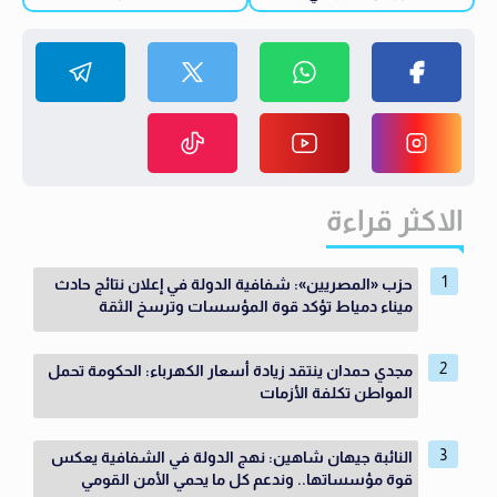
الاكثر قراءة
حزب «المصريين»: شفافية الدولة في إعلان نتائج حادث
ميناء دمياط تؤكد قوة المؤسسات وترسخ الثقة
مجدي حمدان ينتقد زيادة أسعار الكهرباء: الحكومة تحمل
المواطن تكلفة الأزمات
النائبة جيهان شاهين: نهج الدولة في الشفافية يعكس
قوة مؤسساتها.. وندعم كل ما يحمي الأمن القومي