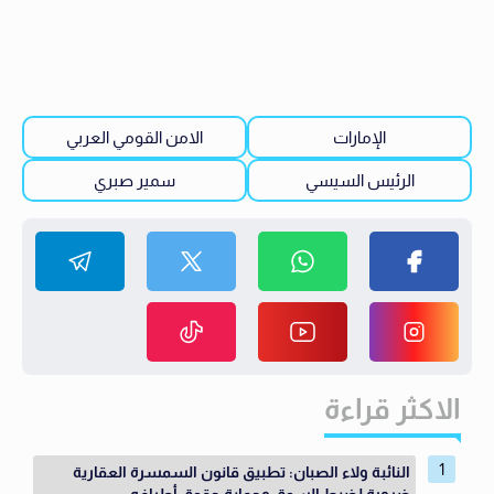
الإمارات
الامن القومي العربي
الرئيس السيسي
سمير صبري
الاكثر قراءة
النائبة ولاء الصبان: تطبيق قانون السمسرة العقارية