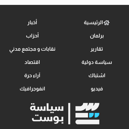
الرئيسية
أخبار
برلمان
أحزاب
تقارير
نقابات و مجتمع مدني
سياسة دولية
اقتصاد
اشتباك
آراء حرة
فيديو
انفوجرافيك