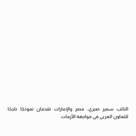
النائب سمير صبري: مصر والإمارات تقدمان نموذجًا ناجحًا
للتعاون العربي في مواجهة الأزمات