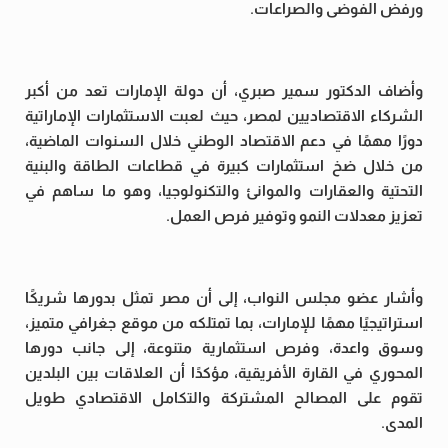
ورفض الفوضى والصراعات.
وأضاف الدكتور سمير صبري، أن دولة الإمارات تعد من أكبر
الشركاء الاقتصاديين لمصر، حيث لعبت الاستثمارات الإماراتية
دورًا مهمًا في دعم الاقتصاد الوطني خلال السنوات الماضية،
من خلال ضخ استثمارات كبيرة في قطاعات الطاقة والبنية
التحتية والعقارات والموانئ والتكنولوجيا، وهو ما ساهم في
تعزيز معدلات النمو وتوفير فرص العمل.
وأشار عضو مجلس النواب، إلى أن مصر تمثل بدورها شريكًا
استراتيجيًا مهمًا للإمارات، بما تمتلكه من موقع جغرافي متميز،
وسوق واعدة، وفرص استثمارية متنوعة، إلى جانب دورها
المحوري في القارة الأفريقية، مؤكدًا أن العلاقات بين البلدين
تقوم على المصالح المشتركة والتكامل الاقتصادي طويل
المدى.