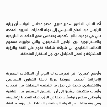
أكد النائب الدكتور سمير صبري، عضو مجلس النواب، أن زيارة
الرئيس عبد الفتاح السيسي إلى دولة الإمارات العربية المتحدة
تأتي في توقيت بالغ الأهمية، وتعكس عمق العلاقات التاريخية
والاستراتيجية بين البلدين الشقيقين، والتي تجاوزت مفهوم
التحالف التقليدي إلى شراكة شاملة تقوم على الثقة والرؤية
المشتركة والعمل المتبادل من أجل استقرار المنطقة.
وأوضح “صبري”، في تصريحات له اليوم، أن العلاقات المصرية
الإماراتية أصبحت نموذجًا عربيًا ناجحًا للتعاون السياسي
والاقتصادي، خاصة في ظل ما تشهده المنطقة من تحديات
وأزمات متلاحقة، مشيرًا إلى أن التنسيق المستمر بين القاهرة
وأبوظبي يعكس توافقًا واضحًا في الرؤى تجاه القضايا الإقليمية،
وفي مقدمتها دعم الدولة الوطنية، والحفاظ على مؤسساتها،