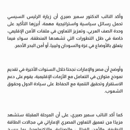
وأكد النائب الدكتور سمير صبري أن زيارة الرئيس السيسي
تحمل رسائل سياسية واستراتيجية مهمة، أبرزها التأكيد على
وحدة الصف العربي، وتعزيز التعاون في ملفات الأمن الإقليمي،
خاصة في ظل التطورات التي تشهدها المنطقة، سواء فيما
يتعلق بالأوضاع في غزة والسودان وليبيا، أو أمن البحر الأحمر.
وأوضح أن مصر والإمارات نجحتا خلال السنوات الأخيرة في تقديم
نموذج متوازن في التعامل مع الأزمات الإقليمية، يقوم على دعم
الاستقرار وتحقيق التنمية مع الحفاظ على سيادة الدول وحقوق
الشعوب.
كما أكد النائب سمير صبري، على أن المرحلة المقبلة ستشهد
مزيدًا من تعميق التعاون المصري الإماراتي في مجالات الطاقة
النظيفة، والأمن الغذائي، والصناعة، والتكنولوجيا، بما يرسخ