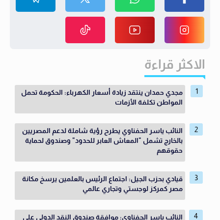
الاكثر قراءة
مجدي حمدان ينتقد زيادة أسعار الكهرباء: الحكومة تحمل
المواطن تكلفة الأزمات
النائب ياسر الحفناوي يطرح رؤية شاملة لدعم المصريين
بالخارج تشمل "المعاش العابر للحدود" وصندوق لحماية
حقوقهم
قيادي بحزب الجيل: اجتماع الرئيس بالعلمين يرسخ مكانة
مصر كمركز لوجستي وتجاري عالمي
النائب ياسر الحفناوي: موافقة صندوق النقد الدولي على