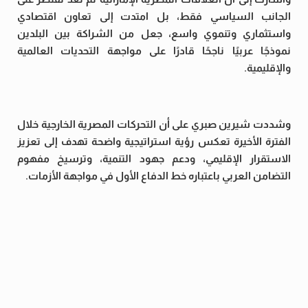
الجانب السياسي فقط، بل امتدت إلى تعاون اقتصادي
واستثماري وتنموي واسع، جعل من الشراكة بين البلدين
نموذجًا عربيًا ناجحًا قادرًا على مواجهة التحديات العالمية
والإقليمية.
وشددت شيرين صبري على أن التحركات المصرية الخارجية خلال
الفترة الأخيرة تعكس رؤية استراتيجية واضحة تهدف إلى تعزيز
الاستقرار الإقليمي، ودعم جهود التنمية، وترسيخ مفهوم
التضامن العربي باعتباره خط الدفاع الأول في مواجهة الأزمات.