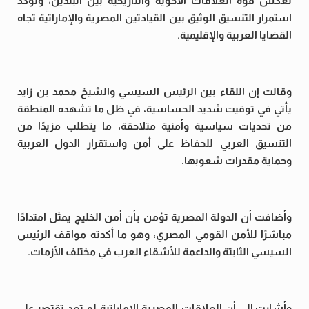
تعكس قوة العلاقات الأخوية والتاريخية بين البلدين، وتؤكد
استمرار التنسيق الوثيق بين القيادتين المصرية والإماراتية تجاه
القضايا العربية والإقليمية.
وقالت إن اللقاء بين الرئيس السيسي والشيخ محمد بن زايد
يأتي في توقيت شديد الحساسية، في ظل ما تشهده المنطقة
من تحديات سياسية وأمنية متلاحقة، ما يتطلب مزيدًا من
التنسيق العربي للحفاظ على أمن واستقرار الدول العربية
وحماية مقدرات شعوبها.
وأضافت أن الدولة المصرية تؤمن بأن أمن الخليج يمثل امتدادًا
مباشرًا للأمن القومي المصري، وهو ما أكدته مواقف الرئيس
السيسي الثابتة والداعمة للأشقاء العرب في مختلف الأزمات.
وأشارت إلى أن العلاقات المصرية الإماراتية لم تعد تقتصر على