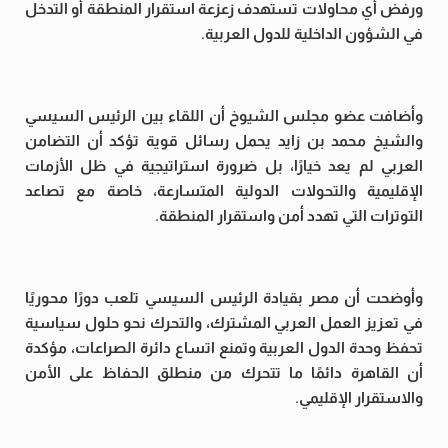
ورفض أي محاولات تستهدف زعزعة استقرار المنطقة أو التدخل
في الشؤون الداخلية للدول العربية.
وأضافت عضو مجلس الشيوخ أن اللقاء بين الرئيس السيسي
والشيخ محمد بن زايد يحمل رسائل قوية تؤكد أن التضامن
العربي لم يعد خيارًا، بل ضرورة استراتيجية في ظل الأزمات
الإقليمية والتحولات الدولية المتسارعة، خاصة مع تصاعد
التوترات التي تهدد أمن واستقرار المنطقة.
وأوضحت أن مصر بقيادة الرئيس السيسي تلعب دورًا محوريًا
في تعزيز العمل العربي المشترك، والتحرك نحو حلول سياسية
تحفظ وحدة الدول العربية وتمنع اتساع دائرة الصراعات، مؤكدة
أن القاهرة دائمًا ما تتحرك من منطلق الحفاظ على الأمن
والاستقرار الإقليمي.