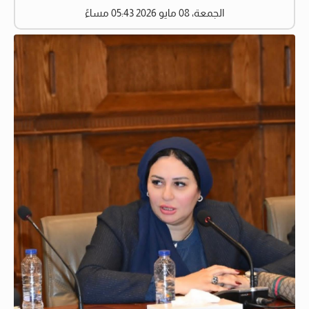
الجمعة، 08 مايو 2026 05:43 مساءً