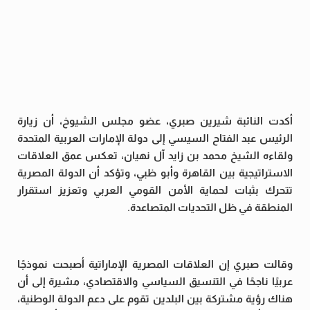
أكدت النائبة شيرين صبري، عضو مجلس الشيوخ، أن زيارة
الرئيس عبد الفتاح السيسي إلى دولة الإمارات العربية المتحدة
ولقاءه الشيخ محمد بن زايد آل نهيان، تعكس عمق العلاقات
الاستراتيجية بين القاهرة وأبو ظبي، وتؤكد أن الدولة المصرية
تتحرك بثبات لحماية الأمن القومي العربي وتعزيز استقرار
المنطقة في ظل التحديات المتصاعدة.
وقالت صبري إن العلاقات المصرية الإماراتية أصبحت نموذجًا
عربيًا ناجحًا في التنسيق السياسي والاقتصادي، مشيرة إلى أن
هناك رؤية مشتركة بين البلدين تقوم على دعم الدولة الوطنية،