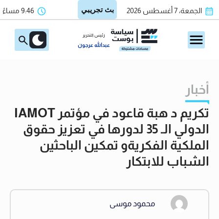
الجمعة، 7 أغسطس 2026
9:46 مساءً
رئيس التحرير
عبدالله عرجون
أخبار
تكريم د هبة قاعود في مؤتمر IAMOT
الدولي الـ 35 لدورها في تعزيز حقوق
الملكية الفكريةو تمكين الباحثين
الشباب للابتكار
محمود موسى