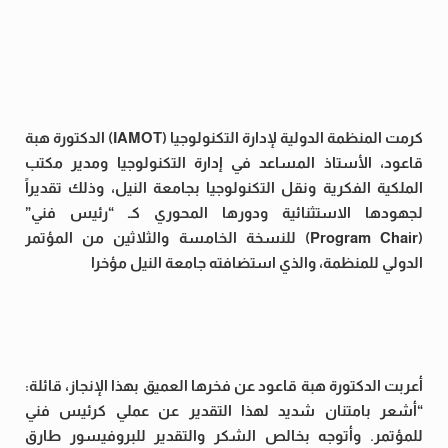
كرمت المنظمة الدولية لإدارة التكنولوجيا (IAMOT) الدكتورة هبة
قاعود، الأستاذ المساعد في إدارة التكنولوجيا ومدير مكتب
الملكية الفكرية ونقل التكنولوجيا بجامعة النيل، وذلك تقديراً
لجهودها الاستثنائية ودورها المحوري كـ “رئيس فني”
(Program Chair) للنسخة الخامسة والثلاثين من المؤتمر
الدولي للمنظمة، والذي استضافته جامعة النيل مؤخرا
أعربت الدكتورة هبة قاعود عن فخرها العميق بهذا الإنجاز، قائلة:
“أشعر بامتنان شديد لهذا التقدير عن عملي كرئيس فني
للمؤتمر. وأتوجه بخالص الشكر والتقدير للبروفيسور طارق