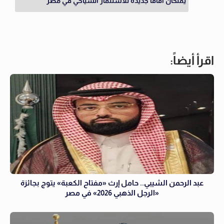
يفتحان آفاقًا جديدة للاستثمار السياحي في مصر
اقرأ أيضاً:
عبد الرحمن الشيبي.. حامل إرث «مفتاح الكعبة» يتوج بجائزة
«الرجل الذهبي 2026» في مصر