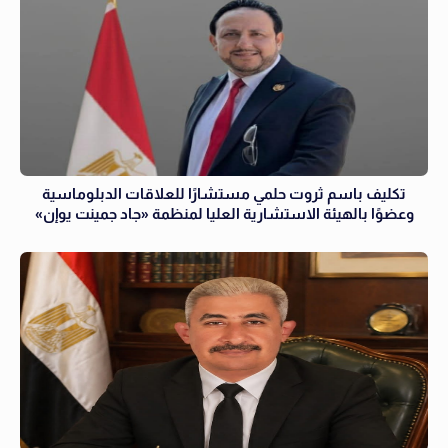
تكليف باسم ثروت حلمي مستشارًا للعلاقات الدبلوماسية
وعضوًا بالهيئة الاستشارية العليا لمنظمة «جاد جمينت يوإن»