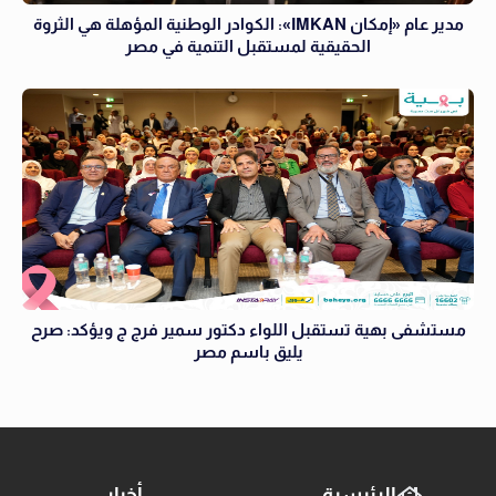
مدير عام «إمكان IMKAN»: الكوادر الوطنية المؤهلة هي الثروة
الحقيقية لمستقبل التنمية في مصر
مستشفى بهية تستقبل اللواء دكتور سمير فرج ج ويؤكد: صرح
يليق باسم مصر
الرئيسية
أخبار