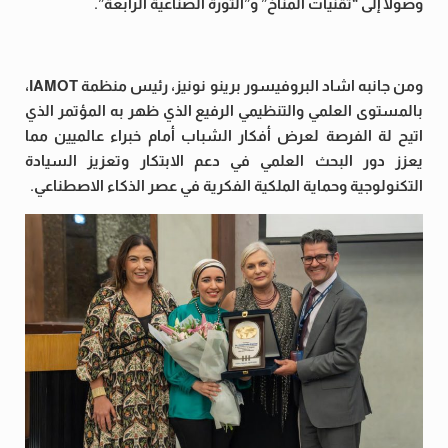
وصولاً إلى “تقنيات المناخ” و”الثورة الصناعية الرابعة”.
ومن جانبه اشاد البروفيسور برينو نونيز، رئيس منظمة IAMOT،
بالمستوى العلمي والتنظيمي الرفيع الذي ظهر به المؤتمر الذي
اتيح لة الفرصة لعرض أفكار الشباب أمام خبراء عالميين مما
يعزز دور البحث العلمي في دعم الابتكار وتعزيز السيادة
التكنولوجية وحماية الملكية الفكرية في عصر الذكاء الاصطناعي.