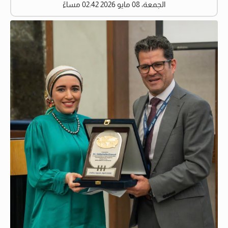
الجمعة، 08 مايو 2026 02:42 مساءً