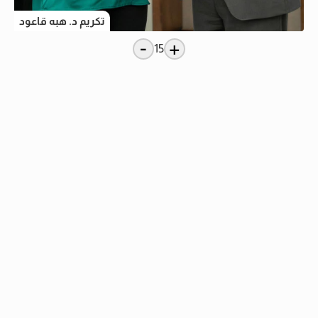
تكريم د. هبه قاعود
-
+
15