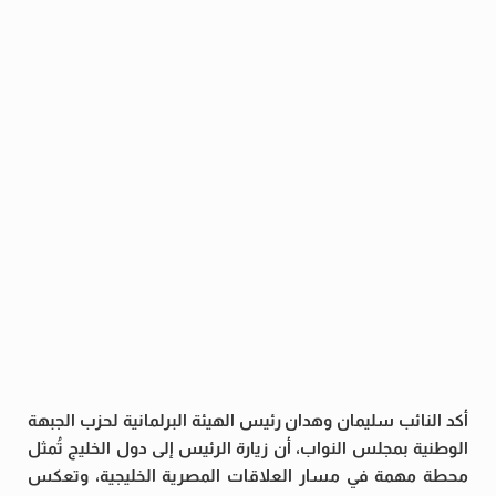
أكد النائب سليمان وهدان رئيس الهيئة البرلمانية لحزب الجبهة
الوطنية بمجلس النواب، أن زيارة الرئيس إلى دول الخليج تُمثل
محطة مهمة في مسار العلاقات المصرية الخليجية، وتعكس