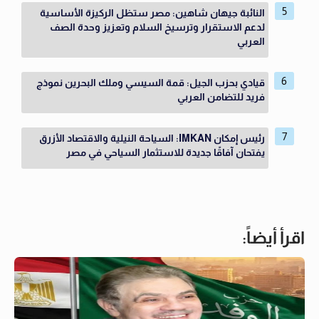
النائبة جيهان شاهين: مصر ستظل الركيزة الأساسية
لدعم الاستقرار وترسيخ السلام وتعزيز وحدة الصف
العربي
قيادي بحزب الجيل: قمة السيسي وملك البحرين نموذج
فريد للتضامن العربي
رئيس إمكان IMKAN: السياحة النيلية والاقتصاد الأزرق
يفتحان آفاقًا جديدة للاستثمار السياحي في مصر
اقرأ أيضاً: