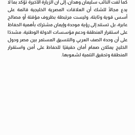
كما لفت النائب سليمان وهدان، إلى أن الزيارة الأخيرة تؤكد بما لا
يدع مجالًا للشك أن العلاقات المصرية الخليجية قائمة على
أسس قوية وثابتة، وليست مرتبطة بظروف مؤقتة أو مصالح
عابرة، بل تستند إلى رؤية موحدة وإيمان مشترك بأهمية الحفاظ
على استقرار المنطقة ودعم مؤسسات الدولة الوطنية، مشددًا
على أن وحدة الصف العربي والتنسيق المستمر بين مصر ودول
الخليج يمثلان صمام أمان حقيقيًا للحفاظ على أمن واستقرار
المنطقة وتحقيق التنمية لشعوبها.