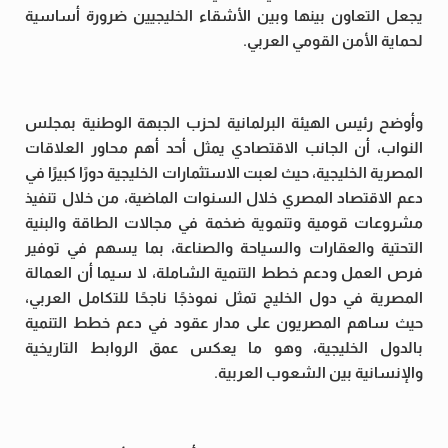
يجعل التعاون بينها وبين الأشقاء الخليجيين ضرورة أساسية
لحماية الأمن القومي العربي.
وأوضح رئيس الهيئة البرلمانية لحزب الجبهة الوطنية بمجلس
النواب، أن الجانب الاقتصادي يمثل أحد أهم محاور العلاقات
المصرية الخليجية، حيث لعبت الاستثمارات الخليجية دورًا كبيرًا في
دعم الاقتصاد المصري خلال السنوات الماضية، من خلال تنفيذ
مشروعات قومية وتنموية ضخمة في مجالات الطاقة والبنية
التحتية والعقارات والسياحة والصناعة، بما يسهم في توفير
فرص العمل ودعم خطط التنمية الشاملة، لا سيما أن العمالة
المصرية في دول الخليج تمثل نموذجًا ناجحًا للتكامل العربي،
حيث ساهم المصريون على مدار عقود في دعم خطط التنمية
بالدول الخليجية، وهو ما يعكس عمق الروابط التاريخية
والإنسانية بين الشعوب العربية.