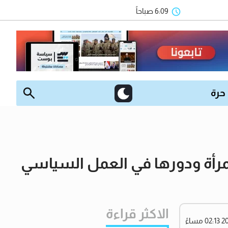
6:09 صباحاً
 حرة
لمرأة ودورها في العمل السياسي
الاكثر قراءة