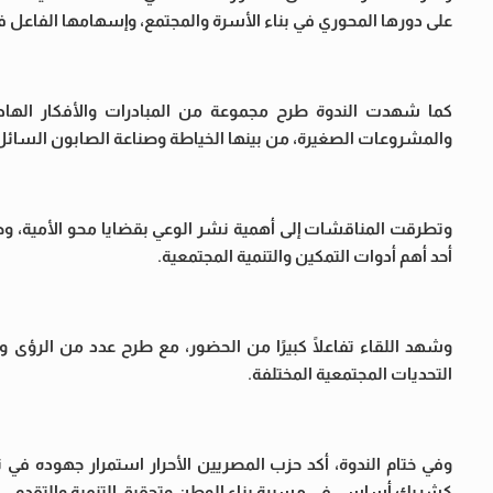
على دورها المحوري في بناء الأسرة والمجتمع، وإسهامها الفاعل ف
كما شهدت الندوة طرح مجموعة من المبادرات والأفكار الهادفة 
والمشروعات الصغيرة، من بينها الخياطة وصناعة الصابون السائ
وتطرقت المناقشات إلى أهمية نشر الوعي بقضايا محو الأمية، وضر
أحد أهم أدوات التمكين والتنمية المجتمعية.
وشهد اللقاء تفاعلًا كبيرًا من الحضور، مع طرح عدد من الرؤى 
التحديات المجتمعية المختلفة.
وفي ختام الندوة، أكد حزب المصريين الأحرار استمرار جهوده في تنظ
كشريك أساسي في مسيرة بناء الوطن وتحقيق التنمية والتقدم.