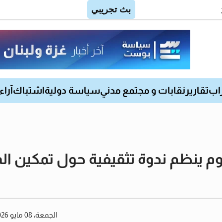
اب
تقارير
نقابات و مجتمع مدني
سياسة دولية
اشتباك
آراء
يوم ينظم ندوة تثقيفية حول تمكين ا
الجمعة، 08 مايو 2026 02:13 مساءً