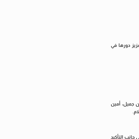
زيز دورها في
ن جميل، أمين
ام.
 جانب التأكيد