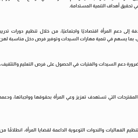
ي تحقيق أهداف التنمية المستدامة.
إلى دعم المرأة اقتصاديًا واجتماعيًا، من خلال تنظيم دورات تدريب
ل، بما يسهم في تنمية مهارات السيدات وتوفير فرص دخل مناسبة لهن.
ورة دعم السيدات والفتيات في الحصول على فرص التعليم والتثقيف، باع
والمقترحات التي تستهدف تعزيز وعي المرأة بحقوقها وواجباتها، ودعم
يم الفعاليات والندوات التوعوية الداعمة لقضايا المرأة، انطلاقًا من 