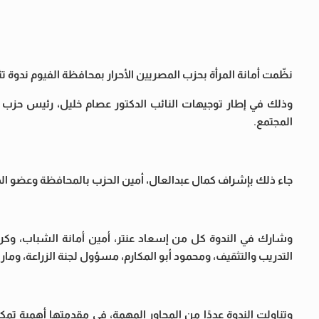
نظّمت أمانة المرأة بحزب المصريين الأحرار بمحافظة الفيوم ندوة 
وذلك في إطار توجيهات النائب الدكتور عصام خليل، رئيس حزب ا
المجتمع.
جاء ذلك بإشراف كمال عبدالعال، أمين الحزب بالمحافظة وعضو الهي
وشارك في الندوة كل من إسعاد عنتر، أمين أمانة الشباب، وكري
التدريب والتثقيف، ومحمود أبو المكارم، مسؤول لجنة الزراعة، وم
وتناولت الندوة عددًا من المحاور المهمة، في مقدمتها أهمية تمكي