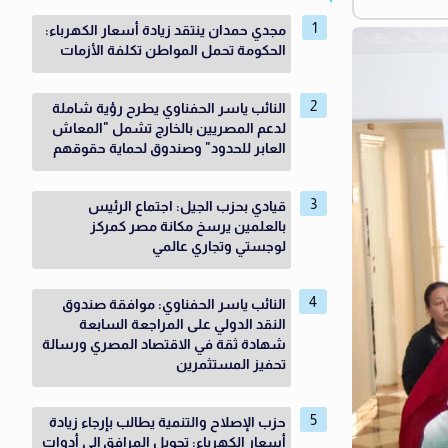
مجدي حمدان ينتقد زيادة أسعار الكهرباء:
الحكومة تحمل المواطن تكلفة الأزمات
النائب ياسر الحفناوي يطرح رؤية شاملة
لدعم المصريين بالخارج تشمل "المعاش
العابر للحدود" وصندوق لحماية حقوقهم
قيادي بحزب الجيل: اجتماع الرئيس
بالعلمين يرسخ مكانة مصر كمركز
لوجستي وتجاري عالمي
النائب ياسر الحفناوي: موافقة صندوق
النقد الدولي على المراجعة السابعة
شهادة ثقة في الاقتصاد المصري ورسالة
تحفيز المستثمرين
حزب الإصلاح والتنمية يطالب بإرجاء زيادة
أسعار الكهرباء: تحويل المرافق إلى أدوات