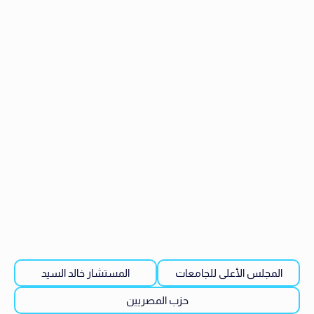
المجلس الأعلى للجامعات
المستشار خالد السيد
حزب المصريين