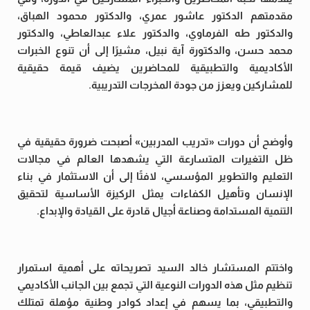
مقدمتهم الدكتور عاشور عمري، والدكتور محمود الهباق،
والدكتور طه الفرماوي، والدكتور علاء عبدالعاطي، والدكتور
محمد حسن، والدكتورة آية نبيل، مشيرًا إلى أن تنوع الخبرات
الأكاديمية والتطبيقية للمحاضرين يضيف قيمة حقيقية
للمشاركين ويعزز من جودة المخرجات التدريبية.
وأوضح أن دورات «تدريب المدربين» أصبحت ضرورة حقيقية في
ظل التغيرات المتسارعة التي يشهدها العالم في مجالات
التعليم والتطوير المؤسسي، لافتًا إلى أن الاستثمار في بناء
الإنسان وتأهيل الكفاءات يمثل الركيزة الأساسية لتحقيق
التنمية المستدامة وصناعة أجيال قادرة على القيادة والإبداع.
واختتم المستشار خالد السيد تصريحاته على أهمية استمرار
تنظيم مثل هذه الدورات النوعية التي تجمع بين الجانب الأكاديمي
والتطبيقي، بما يسهم في إعداد كوادر وطنية مؤهلة تمتلك