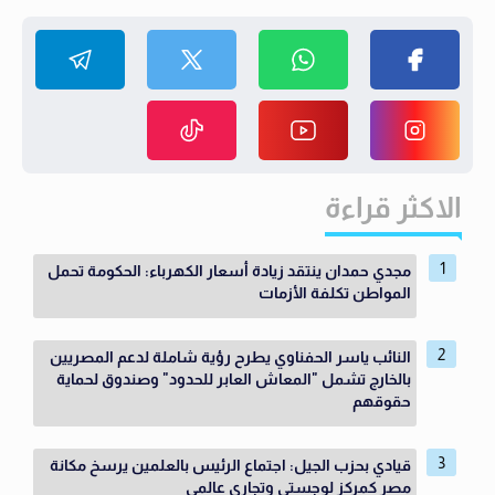
الاكثر قراءة
مجدي حمدان ينتقد زيادة أسعار الكهرباء: الحكومة تحمل
المواطن تكلفة الأزمات
النائب ياسر الحفناوي يطرح رؤية شاملة لدعم المصريين
بالخارج تشمل "المعاش العابر للحدود" وصندوق لحماية
حقوقهم
قيادي بحزب الجيل: اجتماع الرئيس بالعلمين يرسخ مكانة
مصر كمركز لوجستي وتجاري عالمي