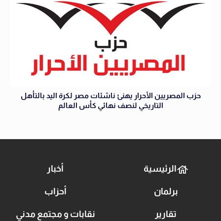
حزب المصريين الأحرار يهنئ ناشئات مصر لكرة اليد بالتأهل
التاريخي لنصف نهائي كأس العالم
الرئيسية
أخبار
برلمان
أحزاب
تقارير
نقابات و مجتمع مدني