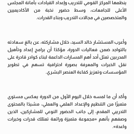
ينظمها المركز القومي للتدريب وإعداد القيادات بأمانة المجلس
الأعلى للجامعات، وسط حضور نخبة من الأكاديميين
والمتخصصين في مجالات التدريب وبناء القدرات.
وأعرب المستشار خالد السيد، خلال مشاركته، عن بالغ سعادته
بالتواجد ضمن فعاليات الدورة، مؤكدًا أن برامج إعداد وتأهيل
المدربين تمثل أحد أهم المسارات الداعمة لبناء كوادر قادرة على
نقل الخبرات والمعرفة بصورة احترافية تسهم في تطوير
المؤسسات وتعزيز كفاءة العنصر البشري.
وأكد أن ما لمسه خلال اليوم الأول من الدورة يعكس مستوى
متميزًا من التنظيم والإعداد العلمي والعملي، مشيدًا بالمحتوى
التدريبي المقدم، إلى جانب الحضور النوعي للمشاركين، الذين
وصفهم بأنهم «مجموعة متميزة ورائعة تمتلك قدرات وخبرات
واعدة».