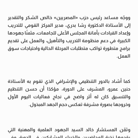
ووجّه مساعد رئيس حزب «المصريين» خالص الشكر والتقدير
إلى الأستاذة الدكتورة رشا بدري، مدير المركز القومي للتدريب
وإعداد القيادات بأمانة المجلس الأعلى للجامعات، مثمنًا جهودها
الكبيرة في دعم منظومة التدريب والتأهيل، والعمل على تقديم
برامج متطورة تواكب متطلبات المرحلة الحالية واحتياجات سوق
العمل.
كما أشاد بالدور التنظيمي والإشرافي الذي تقوم به الأستاذة
حنين عمرو، المشرف على الدورة، مؤكدًا أن حسن التنظيم
والتنسيق كان له أثر واضح في نجاح فعاليات اليوم الأول
وخروجها بصورة مشرفة تعكس حجم الجهد المبذول.
وثمّن المستشار خالد السيد الجهود العلمية والمهنية التي
يقدمها نخبة المحاضرين والخبراء المشاركين في الدورة، وفي