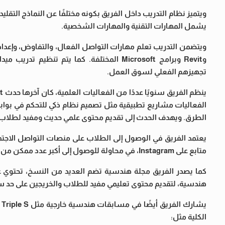
ويتميز نظام التدريب داخل الفريق بكونه مختلفًا عن النماذج التقل
يشمل المهارات التقنية والمهارات الشخصية.
وRevit وبرامج Microsoft المختلفة. كما ي
تجهيزهم الفعلي لسوق العمل.
الفعاليات مشاريع تطبيقية مثل تصميم نظام ذكي للتحكم في بوابات
الطرق. ويهدف الحدث إلى تقديم محتوى علمي حديث ومفيد لطلاب
متابع على Instagram، في محاولة للوصول إلى أكبر عدد ممكن من طلاب الهندسة على مستوى مصر، وأن يكون الفريق منارة علمية للهندسة المدنية.
كما يصدر الفريق مجلة هندسية تضم العديد من النسخ، تحتوي 
هندسية، لتقديم محتوى تعليمي مفيد للطلاب والخريجين على حد س
الكلية مثل: