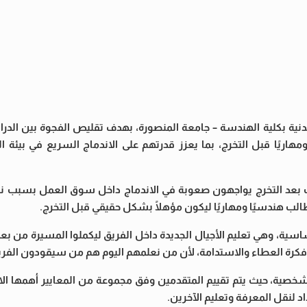
Fan عام 2011 بقسم الهندسة المدنية بكلية الهندسة – جامعة المنصورة، بهدف تقليص الفجوة بين ا
ريًا قبل التخرج، بما يعزز قدرتهم على الاندماج السريع في بيئة ا
ب بعد التخرج يواجهون صعوبة في الاندماج داخل سوق العمل بسبب 
لب هندسيًا ومهاريًا ليكون مؤهلًا بشكل حقيقي قبل التخرج.
سية، وهي تعليم الأجيال الجديدة داخل الفريق ليكملوا المسيرة من بع
فكرة العطاء والاستدامة، لأن من نعلمهم اليوم هم من سيقودون الفريق
خصية، حيث يتم تقييم المتقدمين وفق مجموعة من المعايير أهمها الالتز
اد لنقل المعرفة وتعليم الآخرين.