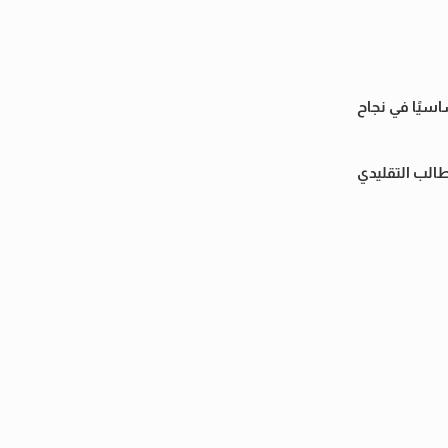
اسيًا في نجاح
الب التقليدي