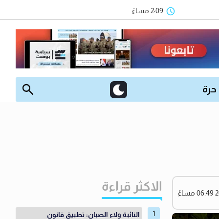
2:09 مساءً
 حرة
الاكثر قراءة
النائبة ولاء الصبان: تطبيق قانون