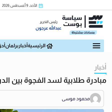
الأحد، 9 أغسطس 2026
رئيس التحرير
عبدالله عرجون
الرئيسية
أخبار
برلمان
أحز
أخبار
مبادرة طلابية لسد الفجوة بين ا
محمود موسى