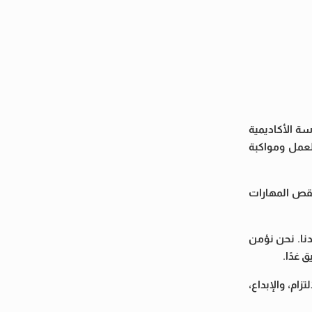
لدراسة الأكاديمية
لعمل ومواكبة
نقص المهارات
دنا. نحن نؤمن
 غدًا.
ام، والإبداع،