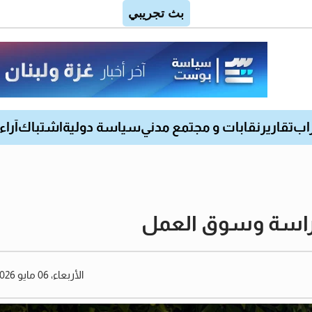
اب
تقارير
نقابات و مجتمع مدني
سياسة دولية
اشتباك
آراء
لدراسة وسوق العمل
الأربعاء، 06 مايو 2026 06:49 مساءً