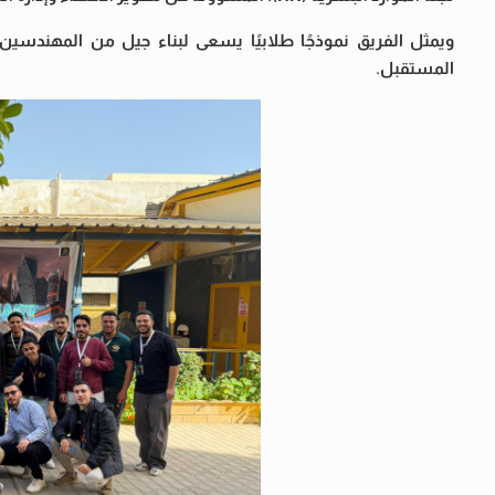
ويمثل الفريق نموذجًا طلابيًا يسعى لبناء جيل من المهندسين ا
المستقبل.