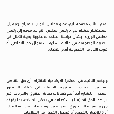
تقدم النائب محمد سليم، عضو مجلس النواب، باقتراح برغبة إلى
المستشار هشام بدوي رئيس مجلس النواب، موجه إلى رئيس
مجلس الوزراء، بشأن دراسة استحداث عقوبة بديلة تتمثل في
الخدمة المجتمعية في حالات إساءة استعمال حق التقاضي أو
ثبوت اللدد في الخصومة أمام القضاء.
وأوضح النائب، في المذكرة الإيضاحية للاقتراح، أن حق التقاضي
يُعد من الحقوق الدستورية الأصيلة التي كفلها الدستور
المصري، باعتباره أحد أهم ضمانات حماية الحقوق والحريات، غير
أن هذا الحق قد يُساء استخدامه في بعض الحالات، بما يفرغه
من مضمونه الدستوري، ويحوله من وسيلة لتحقيق العدالة إلى
أداة للإضرار بالخصوم أو تعطيل الفصل في المنازعات.