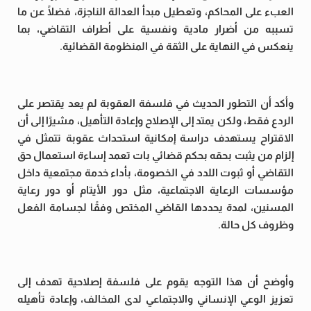
العبء على المحاكم، وتعطيل مبدأ العدالة الناجزة، فضلًا عن ما
تسببه من أضرار مادية ونفسية على أطراف التقاضي، بما
ينعكس في النهاية على الثقة في المنظومة القضائية.
وأكد أن التطور الحديث في فلسفة العقوبة لم يعد يقتصر على
الردع فقط، ولكن يمتد إلى الإصلاح وإعادة التأهيل، مشيرًا إلى أن
الاقتراح يستهدف دراسة إمكانية استحداث عقوبة تتمثل في
إلزام من يثبت بحقه بحكم قضائي بات تعمد إساءة استعمال حق
التقاضي أو ثبوت اللدد في الخصومة، بأداء خدمة مجتمعية داخل
مؤسسات الرعاية الاجتماعية، مثل دور الأيتام أو دور رعاية
المسنين، لمدة يحددها القاضي المختص وفقًا لجسامة الفعل
وظروف كل حالة.
وأوضح أن هذا التوجه يقوم على فلسفة إصلاحية تهدف إلى
تعزيز الوعي الإنساني والاجتماعي لدى المخالف، وإعادة تأهيله