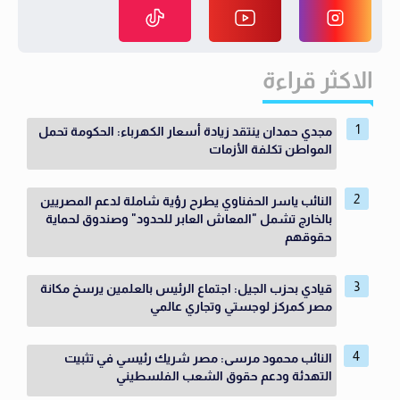
الاكثر قراءة
مجدي حمدان ينتقد زيادة أسعار الكهرباء: الحكومة تحمل
المواطن تكلفة الأزمات
النائب ياسر الحفناوي يطرح رؤية شاملة لدعم المصريين
بالخارج تشمل "المعاش العابر للحدود" وصندوق لحماية
حقوقهم
قيادي بحزب الجيل: اجتماع الرئيس بالعلمين يرسخ مكانة
مصر كمركز لوجستي وتجاري عالمي
النائب محمود مرسى: مصر شريك رئيسي في تثبيت
التهدئة ودعم حقوق الشعب الفلسطيني