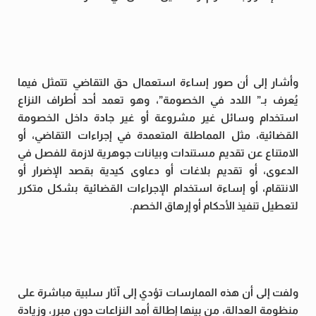
وأشار إلى أن صور إساءة استعمال حق التقاضي تتمثل فيما
يُعرف بـ” اللدد في الخصومة”، وهو تعمد أحد أطراف النزاع
استخدام وسائل غير مشروعة أو غير جادة داخل الخصومة
القضائية، مثل المماطلة المتعمدة في إجراءات التقاضي، أو
الامتناع عن تقديم مستندات وبيانات جوهرية لازمة للفصل في
الدعوى، أو تقديم بلاغات أو دعاوى كيدية بقصد الإضرار أو
الانتقام، أو إساءة استخدام الإجراءات القضائية بشكل متكرر
لتعطيل تنفيذ الأحكام أو إرهاق الخصم.
ولفت إلى أن هذه الممارسات تؤدي إلى آثار سلبية مباشرة على
منظومة العدالة، من بينها إطالة أمد النزاعات دون مبرر، وزيادة