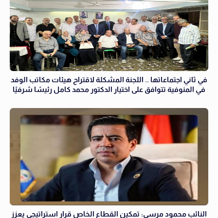
في ثاني اجتماعاتها .. اللجنة المشكلة لاقتراح هيئات مكاتب الوفد
في المنوفية تتوافق على اختيار الدكتور محمد كامل رئيسًا شرفيًا
النائب محمود مرسي: تمكين القطاع الخاص قرار استراتيجي يعزز