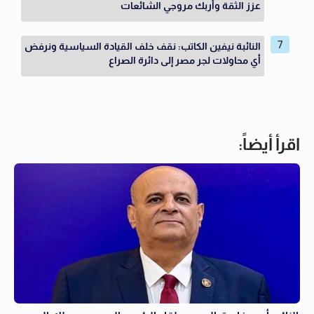
عزز الثقة وأربك مروجي الشائعات
النائبة نيفين الكاتب: نقف خلف القيادة السياسية ونرفض
أي محاولات لجر مصر إلى دائرة الصراع
اقرأ أيضاً: