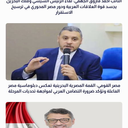
النائب أحمد فاروق الجهمي: لقاء الرئيس السيسي وملك البحرين
يجسد قوة العلاقات العربية ودور مصر المحوري في ترسيخ
الاستقرار
مصر القومي: القمة المصرية البحرينية تعكس دبلوماسية مصر
الفاعلة وتؤكد ضرورة التضامن العربي لمواجهة تحديات المرحلة