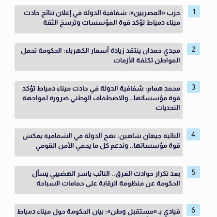
حزب «المصريين»: شفافية الدولة في إعلان نتائج حادث
ميناء دمياط تؤكد قوة المؤسسات وترسخ الثقة
مجدي حمدان ينتقد زيادة أسعار الكهرباء: الحكومة تحمل
المواطن تكلفة الأزمات
محمد همام: شفافية الدولة في حادث ميناء دمياط تؤكد
قوة مؤسساتها.. والاصطفاف الوطني ضرورة لمواجهة
التحديات
النائبة جيهان شاهين: نهج الدولة في الشفافية يعكس
قوة مؤسساتها.. وندعم كل ما يحمي الأمن القومي
بعد تكرار حوادث الغرق.. النائب ياسر الهضيبي يسأل
الحكومة عن منظومة الرقابة على حمامات السباحة
قيادي بـ «مستقبل وطن»: بيان الحكومة حول ميناء دمياط