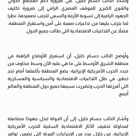
وشدد النائب حسام خليل، على ضرورة دعم المجتمع الدولي
والقوى الكبرى للموقف المصري الرامي إلى ضرورة تكثيف
الجهود الرامية إلى تسوية الأزمة والسعي لتجنب تصعيدها، نظرا
لما يترتب عليها من تداعيات صعبة على أمن واستقرار المنطقة،
فضلاً عن التداعيات الاقتصادية التي طالت جميع الدول.
وأوضح النائب حسام خليل، أن استمرار الأوضاع الراهنة في
منطقة الشرق الأوسط على ما هي عليه الآن وسط مخاوف من
تجدد الحرب الأمريكية الإيرانية، يضع المنطقة بأكملها أمام تحدِ
خطير، في ظل التداعيات الاقتصادية والسياسية والعسكرية
التي أفرزتها الحرب وتضررت بسببها جميع دول المنطقة والعالم
أجمع.
وأشار النائب حسام خليل، إلى أن الدولة تبذل جهودًا مضاعفة
لمحاولة تخفيف الآثار الاقتصادية السلبية للحرب الأمريكية
الإيرانية، من خلال عدد من الإجراءات المرنة التي تضمن توافر