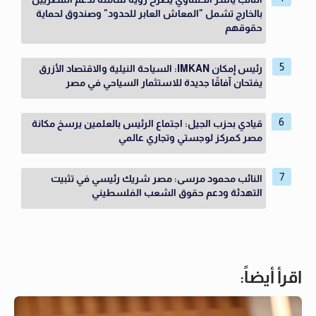
بالخارج تشمل "المعاش العابر للحدود" وصندوق لحماية
حقوقهم
رئيس إمكان IMKAN: السياحة النيلية والاقتصاد الأزرق
يفتحان آفاقًا جديدة للاستثمار السياحي في مصر
قيادي بحزب الجيل: اجتماع الرئيس بالعلمين يرسخ مكانة
مصر كمركز لوجستي وتجاري عالمي
النائب محمود مرسى: مصر شريك رئيسي في تثبيت
التهدئة ودعم حقوق الشعب الفلسطيني
اقرأ أيضاً: