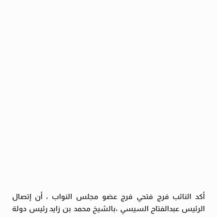
أكد النائب فرج فتحي فرج عضو مجلس النواب ، أن إتصال
الرئيس عبدالفتاح السيسي ،بالشيخ محمد بن زايد رئيس دولة