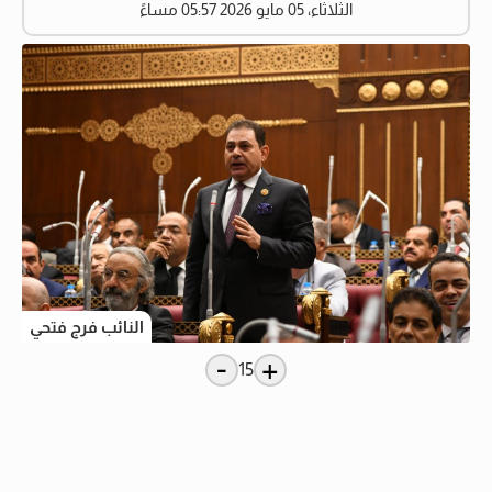
الثلاثاء، 05 مايو 2026 05:57 مساءً
النائب فرج فتحي
-
+
15