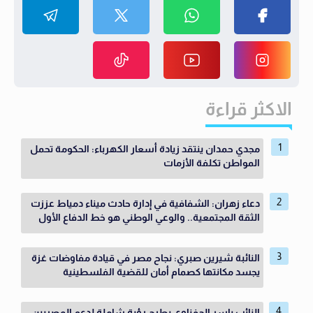
الاكثر قراءة
مجدي حمدان ينتقد زيادة أسعار الكهرباء: الحكومة تحمل
المواطن تكلفة الأزمات
دعاء زهران: الشفافية في إدارة حادث ميناء دمياط عززت
الثقة المجتمعية.. والوعي الوطني هو خط الدفاع الأول
النائبة شيرين صبري: نجاح مصر في قيادة مفاوضات غزة
يجسد مكانتها كصمام أمان للقضية الفلسطينية
النائب ياسر الحفناوي يطرح رؤية شاملة لدعم المصريين