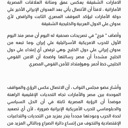
الامارات الشقيقة يعكس عمق ومتانة العلاقات المصرية
الأماراتية ، لافتاً أن الأتصال يأتي بعد العدوان الإيراني الأخير علي
دولة الأمارات ليؤكد الموقف المصري الثابت والرافض لأي
عدوان علي الدول العربية والخليجية الشقيقة
وأضاف ” فرج” في تصريحات صحفية له اليوم أن مصر منذ اليوم
الأول للحرب الامريكية الأسرائيلية علي إيران ،وما تبعه من
عدوان إيراني علي دول الخليج ،وهي ترفض أي إعتداء علي دول
الخليج مشدداً أن مصر رسالتها واضحة أن الامن القومي
الخليجي خط أحمر ،وهوإمتداد للأمن القومي المصري
وأشار عضو مجلس النواب ، أن الاتصال عكس الرؤي والمواقف
الموحدة بين مصر والأمارات تجاه التحديات الإقليمية الراهنة
موضحاً أن الرؤية المصرية ثابتة في أن الحل السياسي
والدبلوماسي للحرب الأمريكية الإيرانية ضرورة ، لأن أي تصعيد
لحدة الحرب وعودتها مجدداً ينذر بمزيد من التحديات والتداعيات
الإقتصادية والتخوف من إتساع دائرة الصراع وبالتالي المزيد من