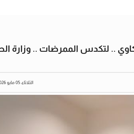
شكاوي .. لتكدس الممرضات .. وزارة 
الثلاثاء، 05 مايو 2026 05:39 مساءً