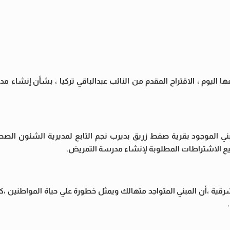
 اليوم ، الاقتراح المقدم من النائب عبدالباقي تركيا ، بشأن إنشاء 
مبني الموجود بقرية صفط زريق بديرب نجم التابع لمديرية الشئون الصح
ميع الاشتراطات المطلوبة لإنشاء مدرسة التمريض.
لشرقية ،أن المبني المتواجد متهالك ويمثل خطورة علي حياة المواطنين ،