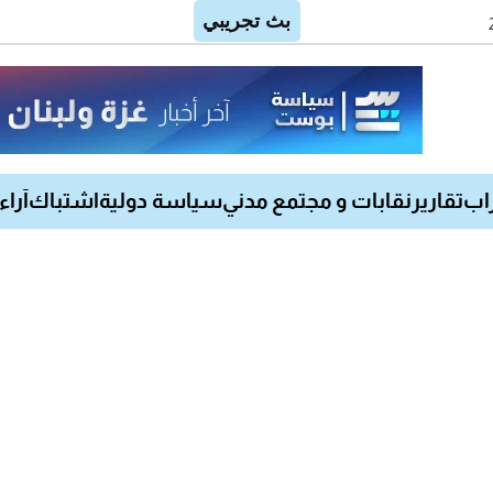
اب
تقارير
نقابات و مجتمع مدني
سياسة دولية
اشتباك
آراء