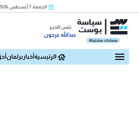
الجمعة، 7 أغسطس 2026
رئيس التحرير
عبدالله عرجون
الرئيسية
أخبار
برلمان
أحز