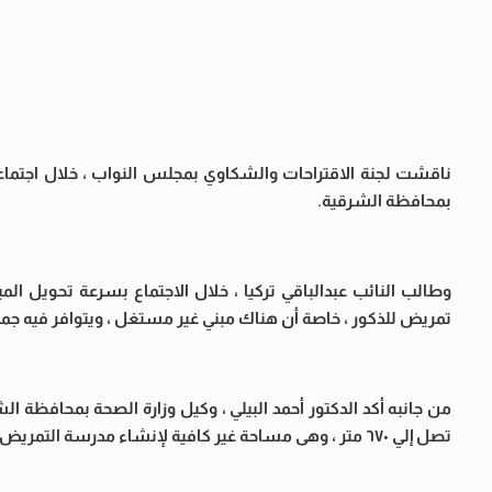
ناقشت لجنة الاقتراحات والشكاوي بمجلس النواب ، خلال اجتماعها
بمحافظة الشرقية.
وطالب النائب عبدالباقي تركيا ، خلال الاجتماع بسرعة تحويل ال
تمريض للذكور ، خاصة أن هناك مبني غير مستغل ، ويتوافر فيه ج
من جانبه أكد الدكتور أحمد البيلي ، وكيل وزارة الصحة بمحافظة ا
تصل إلي ٦٧٠ متر ، وهى مساحة غير كافية لإنشاء مدرسة التمريض.