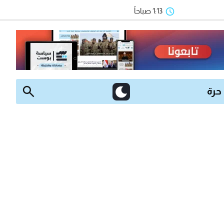
1:13 صباحاً
 حرة