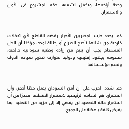
وحدة أراضيها، ويكفل لشعبها حقه المشروع في الأمن
والاستقرار.
كما يجدد حزب المصريين الأحرار رفضه القاطع لأي تدخلات
خارجية من شأنها تأجيج الصراع أو إطالة أمده، مؤكدًا أن الحل
المستدام يجب أن ينبع من إرادة وطنية سودانية خالصة،
مدعومة بجهود إقليمية ودولية متوازنة تحترم سيادة الدولة
وتدعم مؤسساتها.
كما شدد الحزب على أن أمن السودان يمثل خطًا أحمر، وأن
استقراره هو الدعامة الرئيسية لاستقرار المنطقة، محذرًا من أن
استمرار حالة التصعيد لن يفضي إلا إلى مزيد من التعقيد، بما
يفرض كلفة باهظة على الجميع.