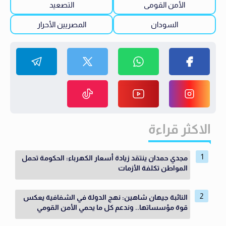
الأمن القومى
التصعيد
السودان
المصريين الأحرار
الاكثر قراءة
مجدي حمدان ينتقد زيادة أسعار الكهرباء: الحكومة تحمل
المواطن تكلفة الأزمات
النائبة جيهان شاهين: نهج الدولة في الشفافية يعكس
قوة مؤسساتها.. وندعم كل ما يحمي الأمن القومي