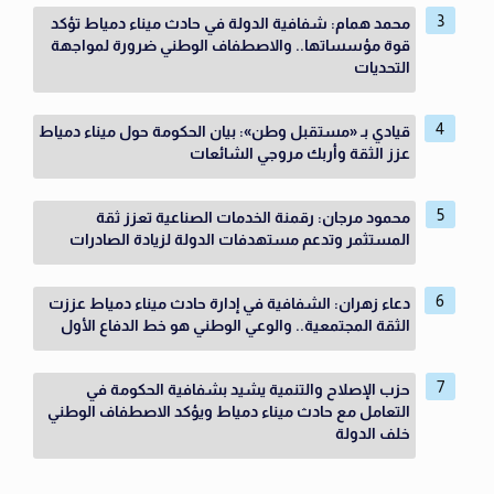
محمد همام: شفافية الدولة في حادث ميناء دمياط تؤكد
قوة مؤسساتها.. والاصطفاف الوطني ضرورة لمواجهة
التحديات
قيادي بـ «مستقبل وطن»: بيان الحكومة حول ميناء دمياط
عزز الثقة وأربك مروجي الشائعات
محمود مرجان: رقمنة الخدمات الصناعية تعزز ثقة
المستثمر وتدعم مستهدفات الدولة لزيادة الصادرات
دعاء زهران: الشفافية في إدارة حادث ميناء دمياط عززت
الثقة المجتمعية.. والوعي الوطني هو خط الدفاع الأول
حزب الإصلاح والتنمية يشيد بشفافية الحكومة في
التعامل مع حادث ميناء دمياط ويؤكد الاصطفاف الوطني
خلف الدولة