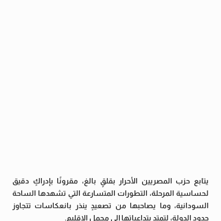
يتابع حزب المصريين الأحرار بقلقٍ بالغ، مقرونًا بإدراكٍ دقيق
لحساسية المرحلة، التطورات المتسارعة التي تشهدها الساحة
السودانية، وما يصاحبها من تصعيدٍ ينذر بانعكاسات تتجاوز
حدود الدولة، لتمتد بتداعياتها إلى مجمل الإقليم.