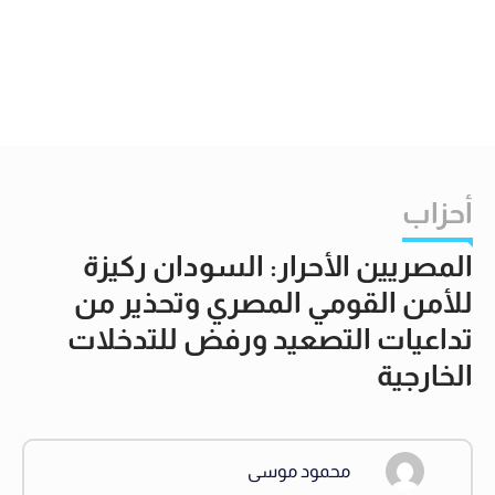
أحزاب
المصريين الأحرار: السودان ركيزة
للأمن القومي المصري وتحذير من
تداعيات التصعيد ورفض للتدخلات
الخارجية
محمود موسى