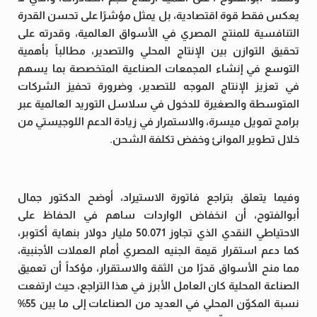
يعكس فقط قوة اقتصادية، بل يمثل مؤشرًا على تحسن القدرة
التنافسية للمنتج المصري في الأسواق العالمية، وقدرته على
تحقيق التوازن بين الإنتاج المحلي والتصدير، مطالباً بأهمية
التوسع في إنشاء المجمعات الصناعية المتخصصة بما يسهم
في تعزيز الإنتاج الموجه للتصدير، وضرورة تحفيز الشركات
المتوسطة والصغيرة للدخول في سلاسل التوريد العالمية عبر
برامج تمويل ميسرة، والاستمرار في زيادة الدعم اللوجيستي من
خلال تطوير الموانئ وخفض تكلفة الشحن.
وفيما يتعلق بتراجع فاتورة الاستيراد، أوضح الدكتور جمال
أبوالفتوح، أن انخفاض الواردات ساهم في الحفاظ على
الاحتياطي النقدي الذي تجاوز 50.071 مليار دولار بنهاية أكتوبر،
كما دعم استقرار قيمة الجنيه المصري أمام العملات الأجنبية،
مما منح الأسواق قدرًا من الثقة والاستقرار، مؤكداً أن تعميق
الصناعة المحلية كان العامل الأبرز في هذا التراجع، حيث ارتفعت
نسبة المكوّن المحلي في العديد من الصناعات إلى ما بين 55%