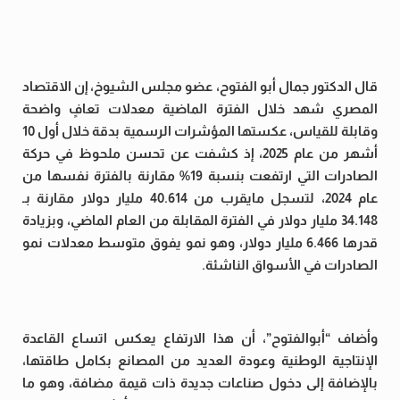
قال الدكتور جمال أبو الفتوح، عضو مجلس الشيوخ، إن الاقتصاد
المصري شهد خلال الفترة الماضية معدلات تعافٍ واضحة
وقابلة للقياس، عكستها المؤشرات الرسمية بدقة خلال أول 10
أشهر من عام 2025، إذ كشفت عن تحسن ملحوظ في حركة
الصادرات التي ارتفعت بنسبة 19% مقارنة بالفترة نفسها من
عام 2024، لتسجل مايقرب من 40.614 مليار دولار مقارنة بـ
34.148 مليار دولار في الفترة المقابلة من العام الماضي، وبزيادة
قدرها 6.466 مليار دولار، وهو نمو يفوق متوسط معدلات نمو
الصادرات في الأسواق الناشئة.
وأضاف “أبوالفتوح”، أن هذا الارتفاع يعكس اتساع القاعدة
الإنتاجية الوطنية وعودة العديد من المصانع بكامل طاقتها،
بالإضافة إلى دخول صناعات جديدة ذات قيمة مضافة، وهو ما