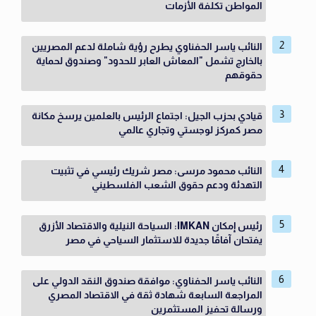
المواطن تكلفة الأزمات
النائب ياسر الحفناوي يطرح رؤية شاملة لدعم المصريين
بالخارج تشمل "المعاش العابر للحدود" وصندوق لحماية
حقوقهم
قيادي بحزب الجيل: اجتماع الرئيس بالعلمين يرسخ مكانة
مصر كمركز لوجستي وتجاري عالمي
النائب محمود مرسى: مصر شريك رئيسي في تثبيت
التهدئة ودعم حقوق الشعب الفلسطيني
رئيس إمكان IMKAN: السياحة النيلية والاقتصاد الأزرق
يفتحان آفاقًا جديدة للاستثمار السياحي في مصر
النائب ياسر الحفناوي: موافقة صندوق النقد الدولي على
المراجعة السابعة شهادة ثقة في الاقتصاد المصري
ورسالة تحفيز المستثمرين