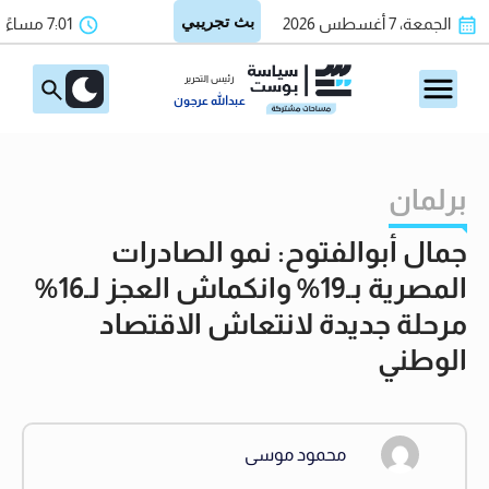
الجمعة، 7 أغسطس 2026
7:01 مساءً
رئيس التحرير
عبدالله عرجون
برلمان
جمال أبوالفتوح: نمو الصادرات
المصرية بـ19% وانكماش العجز لـ16%
مرحلة جديدة لانتعاش الاقتصاد
الوطني
محمود موسى