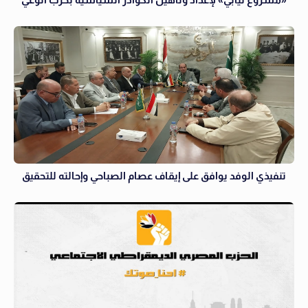
تنفيذي الوفد يوافق على إيقاف عصام الصباحي وإحالته للتحقيق