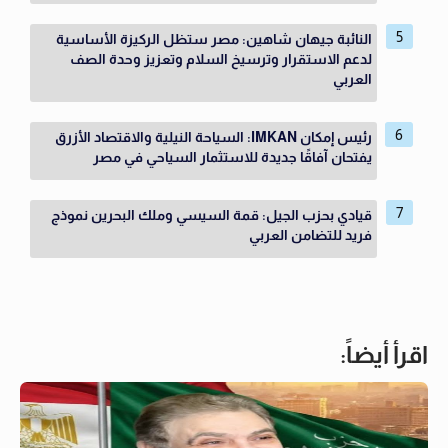
النائبة جيهان شاهين: مصر ستظل الركيزة الأساسية
لدعم الاستقرار وترسيخ السلام وتعزيز وحدة الصف
العربي
رئيس إمكان IMKAN: السياحة النيلية والاقتصاد الأزرق
يفتحان آفاقًا جديدة للاستثمار السياحي في مصر
قيادي بحزب الجيل: قمة السيسي وملك البحرين نموذج
فريد للتضامن العربي
اقرأ أيضاً: