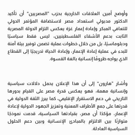
وأوضح أمين العلاقات الخارجية بحزب ”المصريين“ أن تأكيد
الدكتور مدبولي استعداد مصر لاستضافة المؤتمر الدولي
للتعافي المبكر وإعادة إعمار غزة يعكس التزام الدولة المصرية
الثابت بدعم الأشقاء الفلسطينيين، ليس فقط سياسيًا
ودبلوماسيًا، بل من خلال خطوات عملية تضمن توفير بيئة آمنة
للبدء في عملية إعادة الإعمار، وإعادة الحياة تدريجيًا إلى القطاع
الذي يواجه ظروفًا إنسانية بالغة القسوة.
وأشار ”هارون“ إلى أن هذا الإعلان يحمل دلالات سياسية
وإنسانية مهمة، فهو يعكس قدرة مصر على القيام بدورها
التاريخي في دعم الاستقرار الإقليمي، كما يبرز الثقة الدولية في
قدرتها على جمع الأطراف المعنية وتعزيز الجهود الدولية لإعادة
الإعمار، مؤكدًا أن مصر، بقيادتها السياسية، قدمت نموذجًا
متوازنًا بين الالتزام بالمبادئ الإنسانية وبين دعم الحلول
السياسية العادلة.