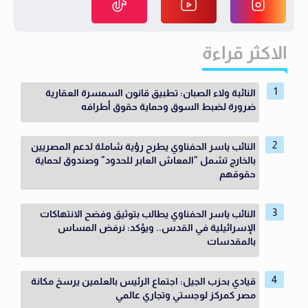
الاكثر قراءة
النائبة ولاء الصبان: تطبيق قانون السمسرة العقارية
ضرورة لضبط السوق وحماية حقوق أطرافه
النائب ياسر الحفناوي يطرح رؤية شاملة لدعم المصريين
بالخارج تشمل "المعاش العابر للحدود" وصندوق لحماية
حقوقهم
النائب ياسر الحفناوي يطالب بتوثيق وفضح الانتهاكات
الإسرائيلية في القدس.. ويؤكد: نرفض المساس
بالمقدسات
قيادي بحزب الجيل: اجتماع الرئيس بالعلمين يرسخ مكانة
مصر كمركز لوجستي وتجاري عالمي