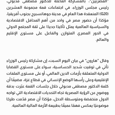
”المصريين“، بالمشاركة الفاعلة للدكتور مصطفى مدبولي،
رئيس مجلس الوزراء، في اجتماعات قمة مجموعة العشرين
(G20) المنعقدة هذا العام في مدينة جوهانسبرج بجنوب أفريقيا،
مؤكدًا أن حضور مصر في واحد من أهم المحافل الاقتصادية
والسياسية العالمية يمثل تأكيدًا جديدًا على ثقة المجتمع الدولي
في الدور المصري المتوازن والفاعل على مستوى الإقليم
والعالم.
وقال ”هارون“ في بيان اليوم السبت، إن مشاركة رئيس الوزراء
تأتي في توقيت شديد الحساسية، سواء على مستوى القضايا
الدولية المتعلقة بأزمات الدين العالمي، أو على مستوى الملفات
الإقليمية وعلى رأسها الوضع الإنساني في قطاع غزة، مضيفًا أن
كلمة الدكتور مصطفى مدبولي خلال جلسات القمة عبّرت بدقة
ووضوح عن الرؤية المصرية تجاه التحديات الاقتصادية التي تواجه
الدول منخفضة ومتوسطة الدخل، مؤكدًا أن مصر قدّمت طرحًا
موضوعيًا يعكس فهمًا عميقًا بطبيعة الأزمة المالية العالمية.