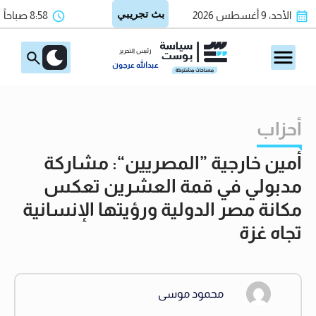
الأحد، 9 أغسطس 2026
8:58 صباحاً
رئيس التحرير
عبدالله عرجون
أحزاب
أمين خارجية ”المصريين“: مشاركة
مدبولي في قمة العشرين تعكس
مكانة مصر الدولية ورؤيتها الإنسانية
تجاه غزة
محمود موسى