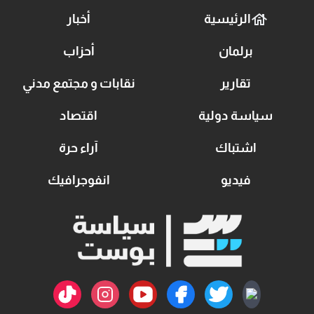
الرئيسية
أخبار
برلمان
أحزاب
تقارير
نقابات و مجتمع مدني
سياسة دولية
اقتصاد
اشتباك
آراء حرة
فيديو
انفوجرافيك