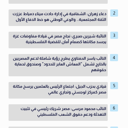
دعاء زهران: الشفافية في إدارة حادث ميناء دمياط عززت
الثقة المجتمعية.. والوعي الوطني هو خط الدفاع الأول
النائبة شيرين صبري: نجاح مصر في قيادة مفاوضات غزة
يجسد مكانتها كصمام أمان للقضية الفلسطينية
النائب ياسر الحفناوي يطرح رؤية شاملة لدعم المصريين
بالخارج تشمل "المعاش العابر للحدود" وصندوق لحماية
حقوقهم
قيادي بحزب الجيل: اجتماع الرئيس بالعلمين يرسخ مكانة
مصر كمركز لوجستي وتجاري عالمي
النائب محمود مرسى: مصر شريك رئيسي في تثبيت
التهدئة ودعم حقوق الشعب الفلسطيني