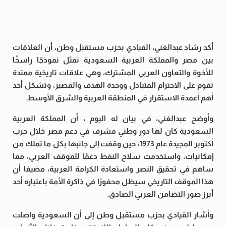
أكد رشاد عبدالغني، القيادي بحزب مستقبل وطن، أن العلاقات
بين مصر والمملكة العربية السعودية تمثل نموذجًا راسخًا
للأخوة والتعاون العربي المشترك، وهي علاقات تاريخية ممتدة
تقوم على الاحترام المتبادل ووحدة الهدف والمصير، وتشكل أحد
أهم أعمدة الاستقرار في المنطقة العربية والشرق الأوسط.
وأوضح عبدالغني، في بيان له اليوم ، أن المملكة العربية
السعودية كان لها دور وطني مشرف في دعم مصر خلال حرب
أكتوبر المجيدة عام 1973، حين وقفت إلى جانبها بكل ما تملك من
إمكانيات، واستخدمت سلاح النفط دعمًا للموقف العربي، مما
ساهم في تحقيق النصر واستعادة الكرامة العربية، مضيفا أن
هذا الموقف التاريخي سيظل محفورًا في ذاكرة الأمة باعتباره أحد
أبرز صور التضامن العربي الصادق.
وأشار القيادي بحزب مستقبل وطن إلى أن السعودية واصلت