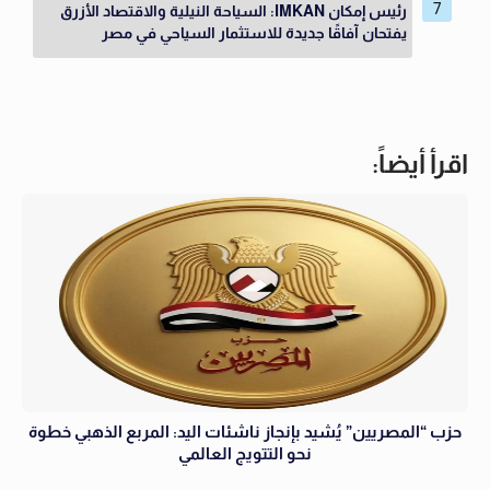
رئيس إمكان IMKAN: السياحة النيلية والاقتصاد الأزرق
يفتحان آفاقًا جديدة للاستثمار السياحي في مصر
اقرأ أيضاً:
حزب “المصريين” يُشيد بإنجاز ناشئات اليد: المربع الذهبي خطوة
نحو التتويج العالمي