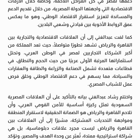
دعمها لمصر في كل المراحل اللاحقة، وخاصة خلال الأزمات
الاقتصادية التي واجهتها الدولة المصرية، من خلال تقديم الدعم
والمساندة لتعزيز استقرار الاقتصاد الوطني، وهو ما يعكس
عمق الروابط الأخوية بين قيادتي وشعبي البلدين.
كما لفت عبدالغني إلى أن العلاقات الاقتصادية والتجارية بين
القاهرة والرياض تشهد تطورًا متواصلًا، حيث تعد المملكة من
أكبر الشركاء التجاريين لمصر في الوطن العربي، وتحتل
استثماراتها المرتبة الأولى عربيًا من حيث الحجم والنطاق، في
قطاعات متعددة تشمل الصناعة والزراعة والطاقة والعقارات
والسياحة، مما يسهم في دعم الاقتصاد الوطني وخلق فرص
عمل للشباب المصري.
واختتم رشاد عبدالغني بيانه بالتأكيد على أن العلاقات المصرية
السعودية تمثل ركيزة أساسية للأمن القومي العربي، وأن
تلاحم القاهرة والرياض هو الضمانة الحقيقية لاستقرار المنطقة
ومواجهة التحديات المشتركة، مشيرًا إلى أن العلاقات بين
القاهرة والرياض ليست مجرد علاقات دبلوماسية، بل هي
شراكة استراتيجية ممتدة، تُعبّر عن وحدة الهدف والمصير، وتؤكد