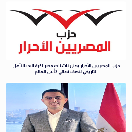
حزب المصريين الأحرار يهنئ ناشئات مصر لكرة اليد بالتأهل
التاريخي لنصف نهائي كأس العالم