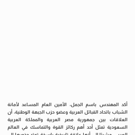
أكد المهندس باسم الجمل، الأمين العام المساعد لأمانة
الشباب باتحاد القبائل العربية وعضو حزب الجبهة الوطنية، أن
العلاقات بين جمهورية مصر العربية والمملكة العربية
السعودية تمثل أحد أهم ركائز القوة والتماسك في العالم
العربي، مشيرًا إلى أنها علاقة تاريخية راسخة تمتد جذورها إلى