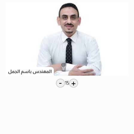
المهندس باسم الجمل
-
+
15