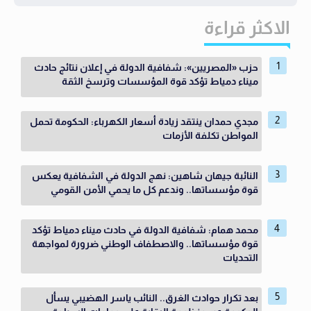
الاكثر قراءة
حزب «المصريين»: شفافية الدولة في إعلان نتائج حادث
ميناء دمياط تؤكد قوة المؤسسات وترسخ الثقة
مجدي حمدان ينتقد زيادة أسعار الكهرباء: الحكومة تحمل
المواطن تكلفة الأزمات
النائبة جيهان شاهين: نهج الدولة في الشفافية يعكس
قوة مؤسساتها.. وندعم كل ما يحمي الأمن القومي
محمد همام: شفافية الدولة في حادث ميناء دمياط تؤكد
قوة مؤسساتها.. والاصطفاف الوطني ضرورة لمواجهة
التحديات
بعد تكرار حوادث الغرق.. النائب ياسر الهضيبي يسأل