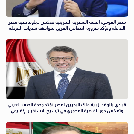
مصر القومي: القمة المصرية البحرينية تعكس دبلوماسية مصر
الفاعلة وتؤكد ضرورة التضامن العربي لمواجهة تحديات المرحلة
قيادي بالوفد: زيارة ملك البحرين لمصر تؤكد وحدة الصف العربي
وتعكس دور القاهرة المحوري في ترسيخ الاستقرار الإقليمي