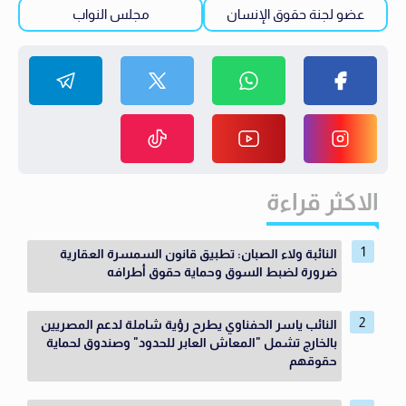
عضو لجنة حقوق الإنسان
مجلس النواب
الاكثر قراءة
النائبة ولاء الصبان: تطبيق قانون السمسرة العقارية
ضرورة لضبط السوق وحماية حقوق أطرافه
النائب ياسر الحفناوي يطرح رؤية شاملة لدعم المصريين
بالخارج تشمل "المعاش العابر للحدود" وصندوق لحماية
حقوقهم