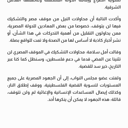
الشرقية.
وأكدت النائبة أن محاولات النيل من موقف مصر والتشكيك
فيها لن يتوقف، خصوصا من بعض المعادين للدولة المصرية،
ممن يحاولون التقليل من أهمية التحركات في هذا الشأن، أو
نشر أخبار كاذبة لا أساس لها من الصحة ولا تمت للواقع بصلة.
وقالت أمل سلامة: محاولات التشكيك في الموقف المصري لن
تثنينا عن المضي قدما في دعم فلسطين، وسنظل كما كنا عبر
التاريخ، خير سد للقضية.
ولفتت عضو مجلس النواب، إلى أن الجهود المصرية على جميع
المستويات لتسوية القضية الفلسطينية، ووقف إطلاق النار،
وكذلك إيصال المساعدات الإنسانية والإغاثية لم ولن تتوقف،
قائلة: هذه الجهود لا يمكن أن ينكرها أحد.