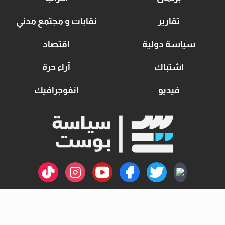
تقارير
نقابات و مجتمع مدني
سياسة دولية
اقتصاد
اشتباك
آراء حرة
فيديو
انفوجرافيك
اتصل بنا
سياسة الخصوصية
من نحن
جميع الحقوق محفوظة ©
سياسة بوست
بواسطة :
Anubis Web