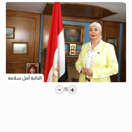
النائبة أمل سلامة
-
+
15