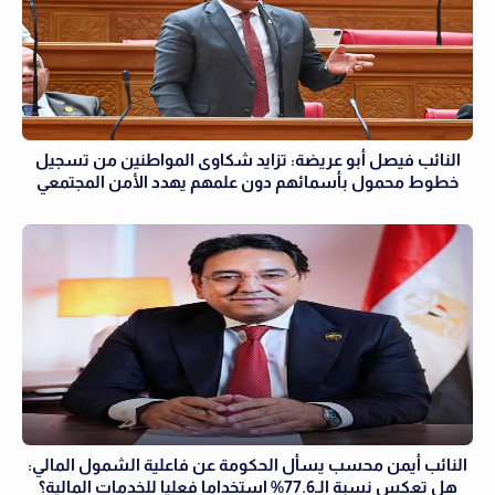
النائب فيصل أبو عريضة: تزايد شكاوى المواطنين من تسجيل
خطوط محمول بأسمائهم دون علمهم يهدد الأمن المجتمعي
النائب أيمن محسب يسأل الحكومة عن فاعلية الشمول المالي:
هل تعكس نسبة الـ77.6% استخداما فعليا للخدمات المالية؟