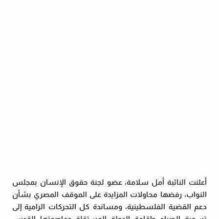
أعلنت النائبة أمل سلامة، عضو لجنة حقوق الإنسان بمجلس
النواب، رفضها محاولات المزايدة على الموقف المصري بشأن
دعم القضية الفلسطينية، ومساندة كل التحركات الرامية إلى
تسوية الصراع وإقامة الدولة المستقلة وعاصمتها القدس