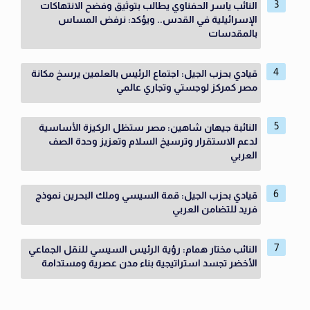
النائب ياسر الحفناوي يطالب بتوثيق وفضح الانتهاكات
الإسرائيلية في القدس.. ويؤكد: نرفض المساس
بالمقدسات
قيادي بحزب الجيل: اجتماع الرئيس بالعلمين يرسخ مكانة
مصر كمركز لوجستي وتجاري عالمي
النائبة جيهان شاهين: مصر ستظل الركيزة الأساسية
لدعم الاستقرار وترسيخ السلام وتعزيز وحدة الصف
العربي
قيادي بحزب الجيل: قمة السيسي وملك البحرين نموذج
فريد للتضامن العربي
النائب مختار همام: رؤية الرئيس السيسي للنقل الجماعي
الأخضر تجسد استراتيجية بناء مدن عصرية ومستدامة