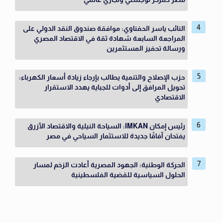
النائب ياسر الحفناوي: موافقة صندوق النقد الدولي على
المراجعة السابعة شهادة ثقة في الاقتصاد المصري
ورسالة تحفيز المستثمرين
حزب الإصلاح والتنمية يطالب بإرجاء زيادة أسعار الكهرباء:
تحويل المرافق إلى أدوات للجباية يهدد الاستقرار
الاقتصادي
رئيس إمكان IMKAN: السياحة النيلية والاقتصاد الأزرق
يفتحان آفاقًا جديدة للاستثمار السياحي في مصر
الحركة الوطنية: الجهود المصرية أعادت الزخم لمسار
الحلول السياسية للقضية الفلسطينية