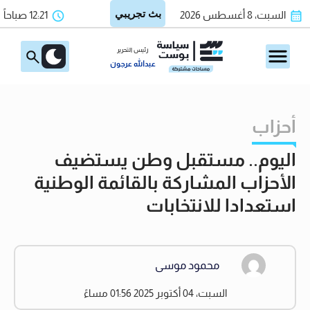
السبت، 8 أغسطس 2026
12:21 صباحاً
رئيس التحرير
عبدالله عرجون
أحزاب
اليوم.. مستقبل وطن يستضيف
الأحزاب المشاركة بالقائمة الوطنية
استعدادا للانتخابات
محمود موسى
السبت، 04 أكتوبر 2025 01:56 مساءً