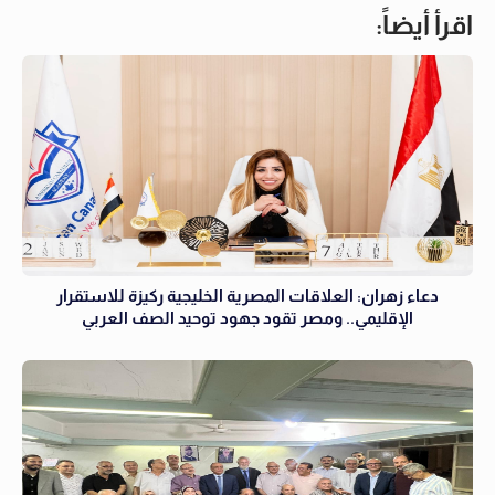
اقرأ أيضاً:
دعاء زهران: العلاقات المصرية الخليجية ركيزة للاستقرار
الإقليمي.. ومصر تقود جهود توحيد الصف العربي