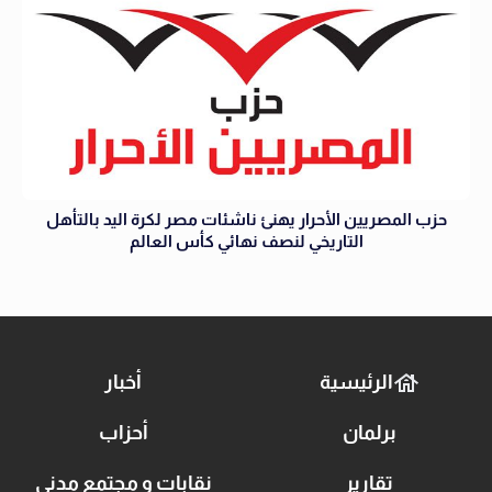
حزب المصريين الأحرار يهنئ ناشئات مصر لكرة اليد بالتأهل
التاريخي لنصف نهائي كأس العالم
الرئيسية
أخبار
برلمان
أحزاب
تقارير
نقابات و مجتمع مدني