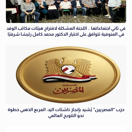
في ثاني اجتماعاتها .. اللجنة المشكلة لاقتراح هيئات مكاتب الوفد
في المنوفية تتوافق على اختيار الدكتور محمد كامل رئيسًا شرفيًا
حزب “المصريين” يُشيد بإنجاز ناشئات اليد: المربع الذهبي خطوة
نحو التتويج العالمي