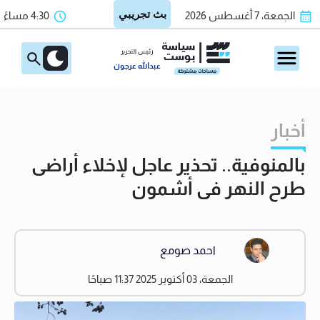
الجمعة، 7 أغسطس 2026
4:30 مساءً
رئيس التحرير
عبدالله عرجون
أخبار
بالمنوفية.. تحذير عاجل لإخلاء أراضى
طرح النهر فى أشمون
احمد صومع
الجمعة، 03 أكتوبر 2025 11:37 صباحًا