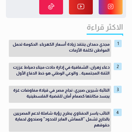
الاكثر قراءة
مجدي حمدان ينتقد زيادة أسعار الكهرباء: الحكومة تحمل
المواطن تكلفة الأزمات
دعاء زهران: الشفافية في إدارة حادث ميناء دمياط عززت
الثقة المجتمعية.. والوعي الوطني هو خط الدفاع الأول
النائبة شيرين صبري: نجاح مصر في قيادة مفاوضات غزة
يجسد مكانتها كصمام أمان للقضية الفلسطينية
النائب ياسر الحفناوي يطرح رؤية شاملة لدعم المصريين
بالخارج تشمل "المعاش العابر للحدود" وصندوق لحماية
حقوقهم