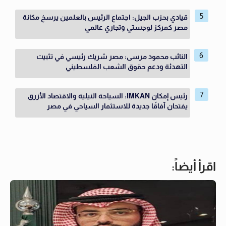
قيادي بحزب الجيل: اجتماع الرئيس بالعلمين يرسخ مكانة
مصر كمركز لوجستي وتجاري عالمي
النائب محمود مرسى: مصر شريك رئيسي في تثبيت
التهدئة ودعم حقوق الشعب الفلسطيني
رئيس إمكان IMKAN: السياحة النيلية والاقتصاد الأزرق
يفتحان آفاقًا جديدة للاستثمار السياحي في مصر
اقرأ أيضاً: