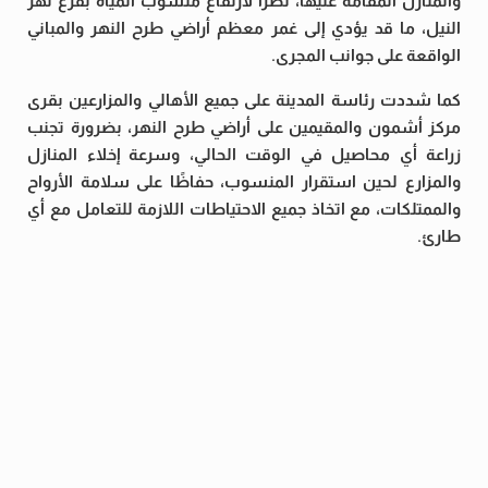
والمنازل المقامة عليها، نظرًا لارتفاع منسوب المياه بفرع نهر
النيل، ما قد يؤدي إلى غمر معظم أراضي طرح النهر والمباني
الواقعة على جوانب المجرى.
كما شددت رئاسة المدينة على جميع الأهالي والمزارعين بقرى
مركز أشمون والمقيمين على أراضي طرح النهر، بضرورة تجنب
زراعة أي محاصيل في الوقت الحالي، وسرعة إخلاء المنازل
والمزارع لحين استقرار المنسوب، حفاظًا على سلامة الأرواح
والممتلكات، مع اتخاذ جميع الاحتياطات اللازمة للتعامل مع أي
طارئ.