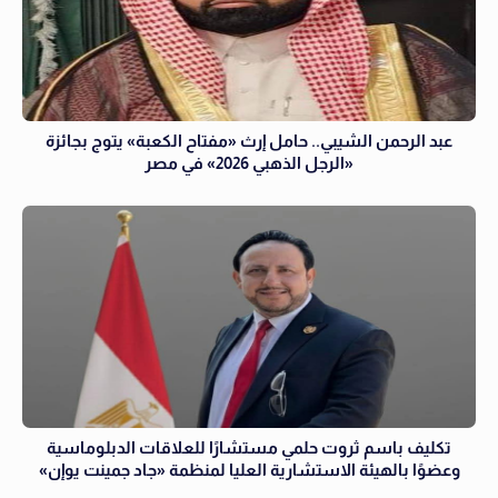
عبد الرحمن الشيبي.. حامل إرث «مفتاح الكعبة» يتوج بجائزة
«الرجل الذهبي 2026» في مصر
تكليف باسم ثروت حلمي مستشارًا للعلاقات الدبلوماسية
وعضوًا بالهيئة الاستشارية العليا لمنظمة «جاد جمينت يوإن»