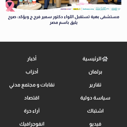
مستشفى بهية تستقبل اللواء دكتور سمير فرج ج ويؤكد: صرح
يليق باسم مصر
الرئيسية
أخبار
برلمان
أحزاب
تقارير
نقابات و مجتمع مدني
سياسة دولية
اقتصاد
اشتباك
آراء حرة
فيديو
انفوجرافيك