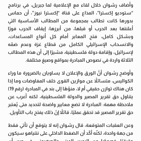
وأضاف رشوان خلال لقاء مع الإعلامية لما جبريل، في برنامج
“ستوديو إكسترا”، المذاع على قناة “إكسترا نيوز”، أن حماس
بدورها كانت تطالب بمجموعة من المطالب الأساسية التي
أعلنتها بعد الحرب أو قبلها، من أبرزها: إيقاف الحرب فورًا
وبشكل كامل، فتح المعابر أمام كل أنواع المساعدات،
والانسحاب الإسرائيلي الكامل من قطاع غزة وعدم ضمّه
لإسرائيل، وإقامة دولة فلسطينية، مشيرًا إلى أن هذه المطالب
الثلاثة واردة في نصوص المبادرة بمواقع وصيغ مختلفة.
وأوضح رشوان أنَّ الورق والإعلان لا يساويان بالضرورة ما وراء
الكواليس، متسائلاً عن موازين القوى خلف المفاوضات وما إذا
كان هناك توازن حقيقي أم لا، منوّهًا إلى بند في المبادرة (رقم 19)
يتناول حق تقرير المصير والدولة الفلسطينية، لكنه أعرب عن
ملاحظة مهمة: المبادرة لا تضع معايير واضحة لتحديد متى يُعتبر
حق تقرير المصير قد تحقق عمليًا، قائلاً إنّ ذلك يفتح باب التأويل.
وعن العقبات المتوقعة، قال رشوان إنه لا يتوقع أن تأتي فقط
من جهة واحدة، لكنّه أكّد أن الضغط الداخلي على نتنياهو سيكون
حقيقيًا، خصوصًا من اليمين الديني والصهيوني، في حين أن