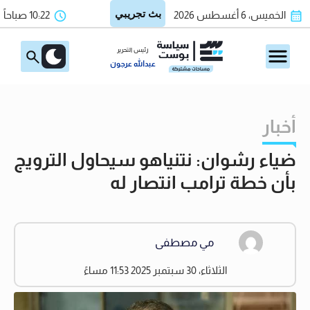
الخميس، 6 أغسطس 2026
10:22 صباحاً
رئيس التحرير
عبدالله عرجون
أخبار
ضياء رشوان: نتنياهو سيحاول الترويج
بأن خطة ترامب انتصار له
مي مصطفى
الثلاثاء، 30 سبتمبر 2025 11:53 مساءً