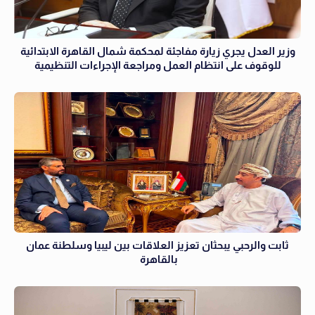
وزير العدل يجري زيارة مفاجئة لمحكمة شمال القاهرة الابتدائية
للوقوف على انتظام العمل ومراجعة الإجراءات التنظيمية
ثابت والرحبي يبحثان تعزيز العلاقات بين ليبيا وسلطنة عمان
بالقاهرة