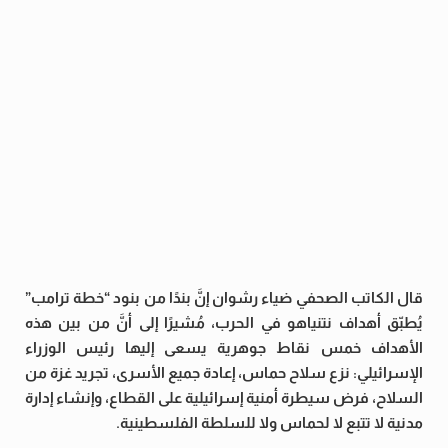
قال الكاتب الصحفي ضياء رشوان إنَّ بندًا من بنود “خطة ترامب”
يُطبّق أهداف نتنياهو في الحرب، مُشيرًا إلى أنَّ من بين هذه
الأهداف خمس نقاط جوهرية يسعى إليها رئيس الوزراء
الإسرائيلي: نزع سلاح حماس، إعادة جميع الأسرى، تجريد غزة من
السلاح، فرض سيطرة أمنية إسرائيلية على القطاع، وإنشاء إدارة
مدنية لا تتبع لا لحماس ولا للسلطة الفلسطينية.