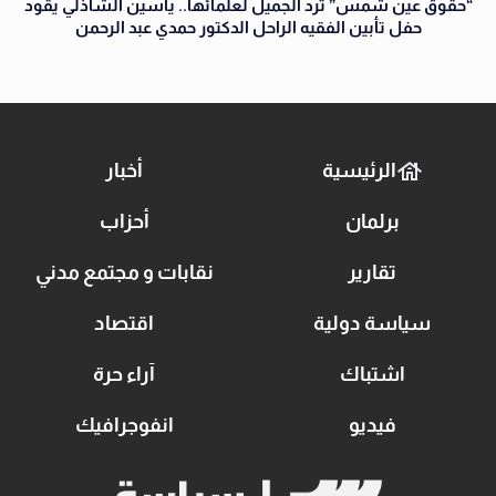
“حقوق عين شمس” ترد الجميل لعلمائها.. ياسين الشاذلي يقود
حفل تأبين الفقيه الراحل الدكتور حمدي عبد الرحمن
الرئيسية
أخبار
برلمان
أحزاب
تقارير
نقابات و مجتمع مدني
سياسة دولية
اقتصاد
اشتباك
آراء حرة
فيديو
انفوجرافيك