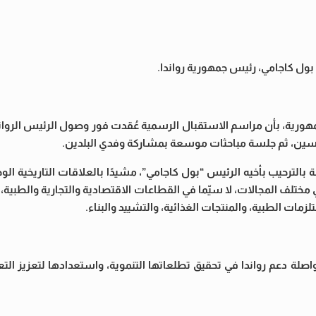
بول كاجامي، رئيس جمهورية رواندا.
ورية، بأن مراسم الاستقبال الرسمية عُقدت فور وصول الرئيس الروان
رئيسين، ثم جلسة مباحثات موسعة بمشاركة وفدي البلدين.
الترحيب بأخيه الرئيس “بول كاجامي”، مشيدًا بالعلاقات التاريخية ال
 مختلف المجالات، لا سيّما في القطاعات الاقتصادية والتجارية والطبية، م
ت الطبية، والمنتجات الغذائية، والتشييد والبناء.
 دعم رواندا في تحقيق تطلعاتها التنموية، واستعدادها لتعزيز الت