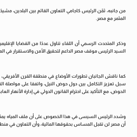
من جانبه، ثمّن الرئيس كاجامي التعاون القائم بين البلدين، مشيدً
المثمر مع مصر.
وذكر المتحدث الرسمي أن اللقاء تناول عددًا من القضايا الإقل
السيد الرئيس موقف مصر الداعم لتحقيق الأمن والاستقرار في المنط
كما ناقش الجانبان تطورات الأوضاع في منطقة القرن الأفريقي، 
سبل تعزيز التكامل بين دول حوض النيل، واتفقا على مواصلة الت
الحوض، مع التأكيد على احترام القانون الدولي في إدارة الأنهار العابر
وشدد الرئيس السيسى في هذا الخصوص على أن ملف المياه يمثل قض
أن مصر لن تقبل المساس بحقوقها المائية، وأن التعاون في منطق