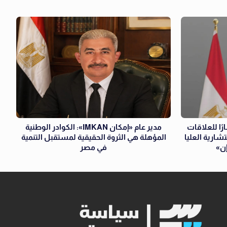
ا للعلاقات
مدير عام «إمكان IMKAN»: الكوادر الوطنية
شارية العليا
المؤهلة هي الثروة الحقيقية لمستقبل التنمية
إن»
في مصر