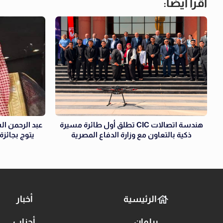
اقرأ أيضاً:
هندسة اتصالات CIC تطلق أول طائرة مسيرة
عبد الرحمن ال
ذكية بالتعاون مع وزارة الدفاع المصرية
يتوج بجائزة «الر
الرئيسية
أخبار
برلمان
أحزاب