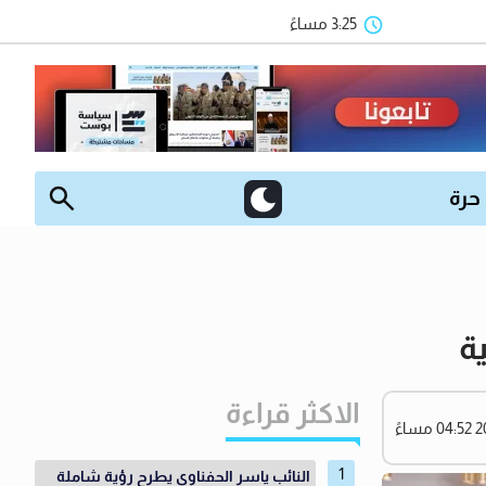
3:25 مساءً
 حرة
ة
الاكثر قراءة
النائب ياسر الحفناوي يطرح رؤية شاملة