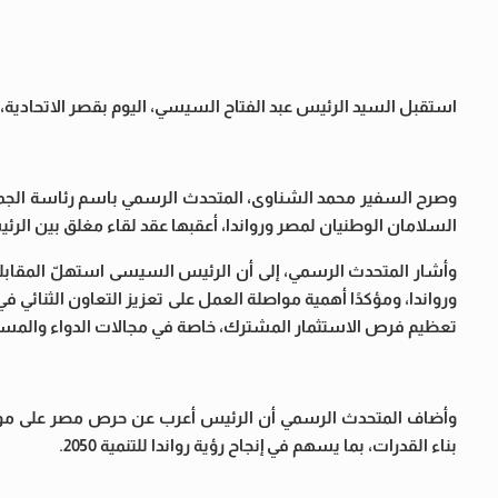
استقبل السيد الرئيس عبد الفتاح السيسي، اليوم بقصر الاتحادية، 
وصرح السفير محمد الشناوى، المتحدث الرسمي باسم رئاسة الجمه
السلامان الوطنيان لمصر ورواندا، أعقبها عقد لقاء مغلق بين ال
وأشار المتحدث الرسمي، إلى أن الرئيس السيسى استهلّ المقابلة ب
ورواندا، ومؤكدًا أهمية مواصلة العمل على تعزيز التعاون الثنائي في
تعظيم فرص الاستثمار المشترك، خاصة في مجالات الدواء والمستلزما
وأضاف المتحدث الرسمي أن الرئيس أعرب عن حرص مصر على مواصلة
بناء القدرات، بما يسهم في إنجاح رؤية رواندا للتنمية 2050.