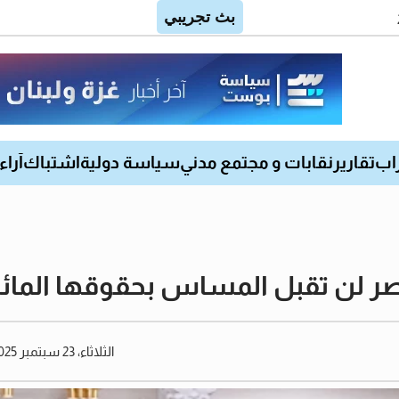
اب
تقارير
نقابات و مجتمع مدني
سياسة دولية
اشتباك
آراء
ر لن تقبل المساس بحقوقها المائي
الثلاثاء، 23 سبتمبر 2025 04:52 مساءً