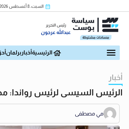
السبت، 8 أغسطس 2026
رئيس التحرير
عبدالله عرجون
الرئيسية
أخبار
برلمان
أحز
أخبار
الرئيس السيسى لرئيس رواندا: مص
مي مصطفى