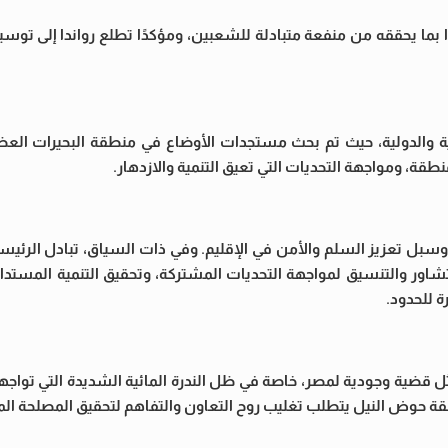
ا بما يحققه من منفعة متبادلة للشعبين، ومؤكدًا تطلع رواندا إلى توسي
يمية والدولية، حيث تم بحث مستجدات الأوضاع في منطقة البحيرات الع
قة، ومواجهة التحديات التي تعيق التنمية والازدهار.
وسبل تعزيز السلم والأمن في الإقليم. وفي ذات السياق، تبادل الرئيس
شاور والتنسيق لمواجهة التحديات المشتركة، وتحقيق التنمية المستدا
ة للحدود.
ية وجودية لمصر، خاصة في ظل الندرة المائية الشديدة التي تواجهها
ة حوض النيل يتطلب تغليب روح التعاون والتفاهم لتحقيق المصلحة ال