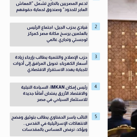
لدعم المصريين بالخارج تشمل "المعاش
العابر للحدود" وصندوق لحماية حقوقهم
قيادي بحزب الجيل: اجتماع الرئيس
بالعلمين يرسخ مكانة مصر كمركز
لوجستي وتجاري عالمي
حزب الإصلاح والتنمية يطالب بإرجاء زيادة
أسعار الكهرباء: تحويل المرافق إلى أدوات
للجباية يهدد الاستقرار الاقتصادي
رئيس إمكان IMKAN: السياحة النيلية
والاقتصاد الأزرق يفتحان آفاقًا جديدة
للاستثمار السياحي في مصر
النائب ياسر الحفناوي يطالب بتوثيق وفضح
الانتهاكات الإسرائيلية في القدس..
ويؤكد: نرفض المساس بالمقدسات