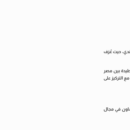
دي، حيث عُزف
وطيدة بين مصر
ع التركيز على
عاون في مجال