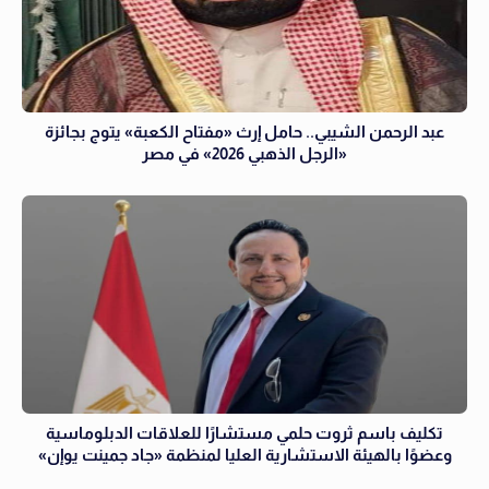
عبد الرحمن الشيبي.. حامل إرث «مفتاح الكعبة» يتوج بجائزة
«الرجل الذهبي 2026» في مصر
تكليف باسم ثروت حلمي مستشارًا للعلاقات الدبلوماسية
وعضوًا بالهيئة الاستشارية العليا لمنظمة «جاد جمينت يوإن»