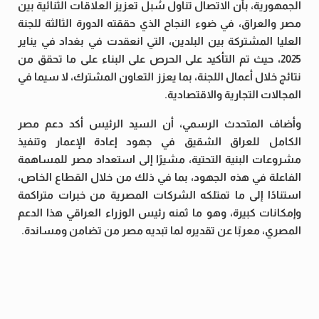
الجمهورية، بأن الاتصال تناول سُبل تعزيز العلاقات الثنائية بين
مصر والعراق، في ضوء النجاح الذي حققته الدورة الثالثة للجنة
العليا المشتركة بين البلدين، التي انعقدت في بغداد في يناير
2025، حيث تم التأكيد على الحرص على البناء على ما تحقق من
نتائج خلال أعمال اللجنة، بما يعزز التعاون المشترك، لا سيما في
المجالات التجارية والاقتصادية.
وأضاف المتحدث الرسمي، أن السيد الرئيس أكد دعم مصر
الكامل للعراق الشقيق في جهود إعادة الإعمار وتنفيذ
مشروعات البنية التحتية، مشيرًا إلى استعداد مصر للمساهمة
الفاعلة في هذه الجهود، بما في ذلك من خلال القطاع الخاص،
استنادًا إلى ما تمتلكه الشركات المصرية من خبرات متراكمة
وإمكانات كبيرة، وهو ما ثمنه رئيس الوزراء العراقي هذا الدعم
المصري، معربًا عن تقديره لما تبديه مصر من تضامن ومساندة.