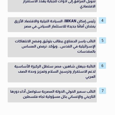
تحويل المرافق إلى أدوات للجباية يهدد الاستقرار
الاقتصادي
رئيس إمكان IMKAN: السياحة النيلية والاقتصاد الأزرق
يفتحان آفاقًا جديدة للاستثمار السياحي في مصر
النائب ياسر الحفناوي يطالب بتوثيق وفضح الانتهاكات
الإسرائيلية في القدس.. ويؤكد: نرفض المساس
بالمقدسات
النائبة جيهان شاهين: مصر ستظل الركيزة الأساسية
لدعم الاستقرار وترسيخ السلام وتعزيز وحدة الصف
العربي
النائب سمير الخولي:الدولة المصرية ستواصل أداء دورها
التاريخي والإنساني بكل مسؤولية تجاه فلسطين