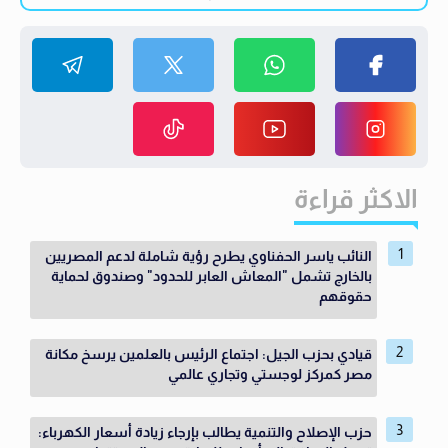
الاكثر قراءة
النائب ياسر الحفناوي يطرح رؤية شاملة لدعم المصريين
بالخارج تشمل "المعاش العابر للحدود" وصندوق لحماية
حقوقهم
قيادي بحزب الجيل: اجتماع الرئيس بالعلمين يرسخ مكانة
مصر كمركز لوجستي وتجاري عالمي
حزب الإصلاح والتنمية يطالب بإرجاء زيادة أسعار الكهرباء: