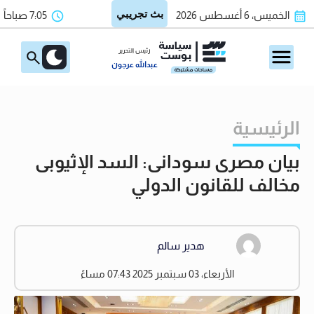
الخميس، 6 أغسطس 2026
7:05 صباحاً
رئيس التحرير
عبدالله عرجون
الرئيسية
بيان مصرى سودانى: السد الإثيوبى
مخالف للقانون الدولي
هدير سالم
الأربعاء، 03 سبتمبر 2025 07:43 مساءً