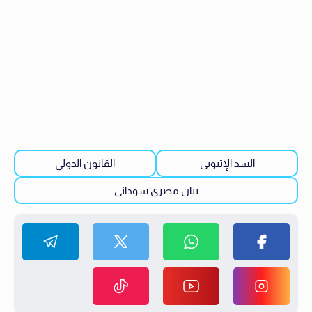
السد الإثيوبى
القانون الدولي
بيان مصرى سودانى