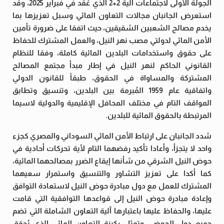
الجولة الأولى لاجتماعات ألية 2+2 الذي عُقد في فبراير 2025، وقد
استعرض الجانبان مجالات التعاون المائي وسبل تعزيزها بما
يخدم مصالح الشعبين الشقيقين، حيث اتفقا على ضرورة تأمين
الأمن المائي لدولتي مصب نهر النيل، والعمل المشترك للحفاظ
على حقوق واستخدامات البلدين المائية كاملة، وفقا للنظام
القانوني الحاكم لنهر النيل في إطار مبدأ مجتمع المصالح
المشتركة والمساواة في الحقوق، طبقاً للقانون الدولي
واتفاقية عام 1959 المُبرمة بين البلدين، وتنسيق وتطابق
المواقف التام في مختلف المحافل الإقليمية والدولية لاسيما
المرتبطة بالحقوق المائية للبلدين.
شدد الجانبان على ارتباط الأمن المائي السوداني والمصري كجزء
واحد لا يتجزأ، وأعادا تأكيد رفضهما التام لأية تحركات أحادية في
حوض النيل الشرقي من شأنها إيقاع الضرر بمصالحهما المائية،
كما أكدا على تعزيز التشاور والتنسيق واستمرار سعيهما
المشترك للعمل مع دول مبادرة حوض النيل لاستعادة التوافق
وإعادة مبادرة حوض النيل إلى قواعدها التوافقية التي قامت
عليها، والحفاظ عليها باعتبارها آلية التعاون الشاملة التي تضم
جميع دول الحوض، وتمثل ركيزة التعاون المائي الذي يُحقق