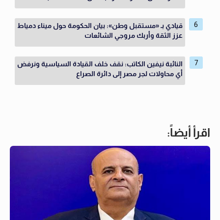
قيادي بـ «مستقبل وطن»: بيان الحكومة حول ميناء دمياط
عزز الثقة وأربك مروجي الشائعات
النائبة نيفين الكاتب: نقف خلف القيادة السياسية ونرفض
أي محاولات لجر مصر إلى دائرة الصراع
اقرأ أيضاً: