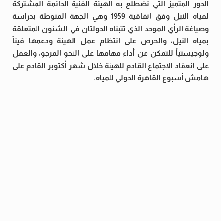
الدور المتميز التي تضطلع به الهيئة الفنية الدائمة المشتركة
لمياه النيل وفق اتفاقية 1959 وهي الجهة المنوطة بدراسة
وصياغة الرأي الموحد الذي تتبناه الدولتان في الشئون المتعلقة
بمياه النيل، والحرص على انتظام عمل الهيئة ودعمها فيناً
ولوجيستياً للتمكن من أداء مهامها على النحو المرجو، والعمل
على انعقاد الاجتماع القادم للهيئة خلال شهر أكتوبر القادم على
هامش أسبوع القاهرة الدولي للمياه.