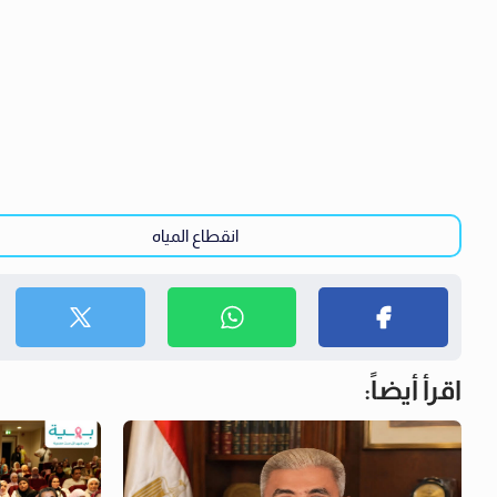
انقطاع المياه
اقرأ أيضاً: