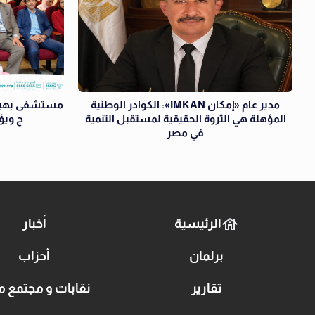
مدير عام «إمكان IMKAN»: الكوادر الوطنية
مستشفى بهية 
المؤهلة هي الثروة الحقيقية لمستقبل التنمية
ج ويؤ
في مصر
الرئيسية
أخبار
برلمان
أحزاب
تقارير
نقابات و مجتمع م