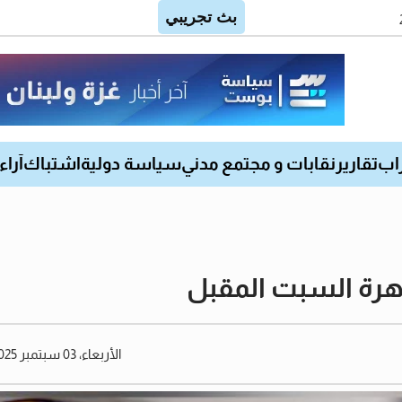
اب
تقارير
نقابات و مجتمع مدني
سياسة دولية
اشتباك
آراء
اهرة السبت المقبل
الأربعاء، 03 سبتمبر 2025 05:45 مساءً