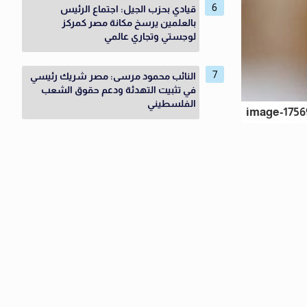
قيادي بحزب الجيل: اجتماع الرئيس
بالعلمين يرسخ مكانة مصر كمركز
لوجستي وتجاري عالمي
النائب محمود مرسى: مصر شريك رئيسي
في تثبيت التهدئة ودعم حقوق الشعب
الفلسطيني
image-1756