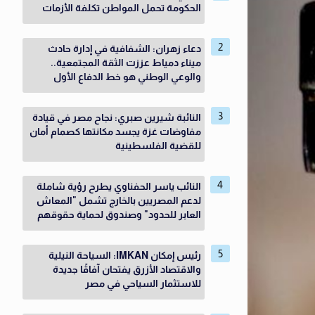
الحكومة تحمل المواطن تكلفة الأزمات
دعاء زهران: الشفافية في إدارة حادث
ميناء دمياط عززت الثقة المجتمعية..
والوعي الوطني هو خط الدفاع الأول
النائبة شيرين صبري: نجاح مصر في قيادة
مفاوضات غزة يجسد مكانتها كصمام أمان
للقضية الفلسطينية
النائب ياسر الحفناوي يطرح رؤية شاملة
لدعم المصريين بالخارج تشمل "المعاش
العابر للحدود" وصندوق لحماية حقوقهم
رئيس إمكان IMKAN: السياحة النيلية
والاقتصاد الأزرق يفتحان آفاقًا جديدة
للاستثمار السياحي في مصر