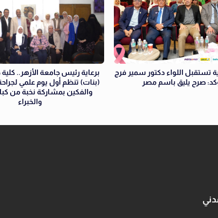
تستقبل اللواء دكتور سمير فرج
برعاية رئيس جامعة الأزهر.. كلي
كد: صرح يليق باسم مصر
(بنات) تنظم أول يوم علمي لجراحة
والفكين بمشاركة نخبة من كبار
والخبراء
دني