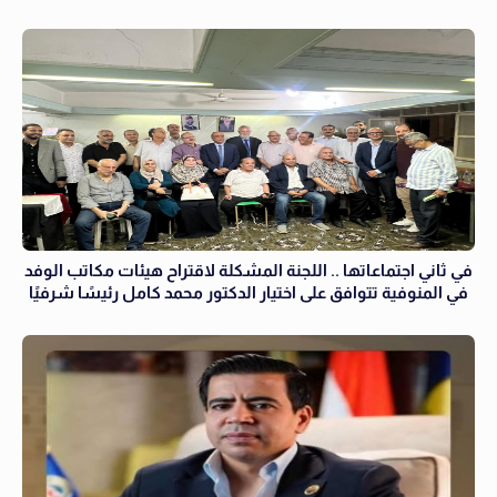
في ثاني اجتماعاتها .. اللجنة المشكلة لاقتراح هيئات مكاتب الوفد
في المنوفية تتوافق على اختيار الدكتور محمد كامل رئيسًا شرفيًا