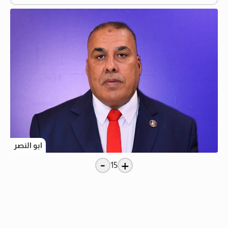
ابو النصر
-
+
15