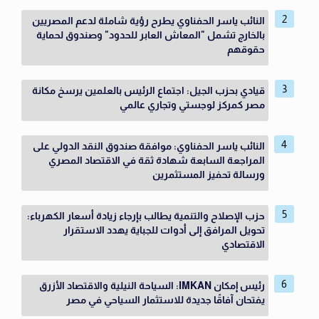
النائب ياسر الحفناوي يطرح رؤية شاملة لدعم المصريين
بالخارج تشمل "المعاش العابر للحدود" وصندوق لحماية
حقوقهم
قيادي بحزب الجيل: اجتماع الرئيس بالعلمين يرسخ مكانة
مصر كمركز لوجستي وتجاري عالمي
النائب ياسر الحفناوي: موافقة صندوق النقد الدولي على
المراجعة السابعة شهادة ثقة في الاقتصاد المصري
ورسالة تحفيز المستثمرين
حزب الإصلاح والتنمية يطالب بإرجاء زيادة أسعار الكهرباء:
تحويل المرافق إلى أدوات للجباية يهدد الاستقرار
الاقتصادي
رئيس إمكان IMKAN: السياحة النيلية والاقتصاد الأزرق
يفتحان آفاقًا جديدة للاستثمار السياحي في مصر