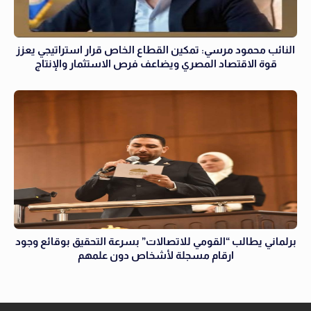
النائب محمود مرسي: تمكين القطاع الخاص قرار استراتيجي يعزز
قوة الاقتصاد المصري ويضاعف فرص الاستثمار والإنتاج
برلماني يطالب “القومي للاتصالات” بسرعة التحقيق بوقائع وجود
ارقام مسجلة لأشخاص دون علمهم