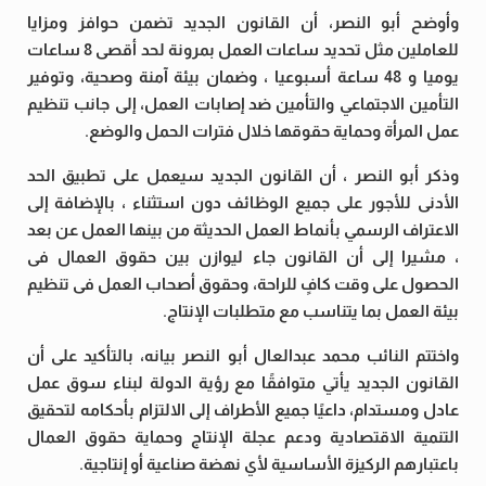
وأوضح أبو النصر، أن القانون الجديد تضمن حوافز ومزايا
للعاملين مثل تحديد ساعات العمل بمرونة لحد أقصى 8 ساعات
يوميا و 48 ساعة أسبوعيا ، وضمان بيئة آمنة وصحية، وتوفير
التأمين الاجتماعي والتأمين ضد إصابات العمل، إلى جانب تنظيم
عمل المرأة وحماية حقوقها خلال فترات الحمل والوضع.
وذكر أبو النصر ، أن القانون الجديد سيعمل على تطبيق الحد
الأدنى للأجور على جميع الوظائف دون استثناء ، بالإضافة إلى
الاعتراف الرسمي بأنماط العمل الحديثة من بينها العمل عن بعد
، مشيرا إلى أن القانون جاء ليوازن بين حقوق العمال فى
الحصول على وقت كافٍ للراحة، وحقوق أصحاب العمل فى تنظيم
بيئة العمل بما يتناسب مع متطلبات الإنتاج.
واختتم النائب محمد عبدالعال أبو النصر بيانه، بالتأكيد على أن
القانون الجديد يأتي متوافقًا مع رؤية الدولة لبناء سوق عمل
عادل ومستدام، داعيًا جميع الأطراف إلى الالتزام بأحكامه لتحقيق
التنمية الاقتصادية ودعم عجلة الإنتاج وحماية حقوق العمال
باعتبارهم الركيزة الأساسية لأي نهضة صناعية أو إنتاجية.