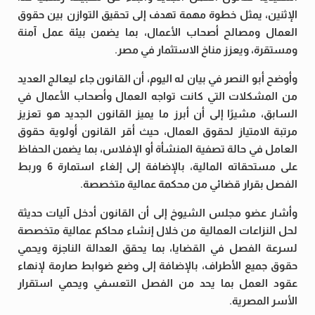
الإثنين، يمثل خطوة مهمة تهدف إلى تحقيق التوازن بين حقوق
العمال ومصالح أصحاب الأعمال، بما يضمن بيئة عمل آمنة
ومستقرة، ويعزز مناخ الاستثمار في مصر.
وأوضح أبو النصر في بيان له اليوم، أن القانون جاء ليعالج العديد
من المشكلات التي كانت تواجه العمال وأصحاب الأعمال في
السابق، مشيرًا إلى أن أبرز ما يميز القانون الجديد هو تعزيز
مرتبة الامتياز لحقوق العمال، حيث أقر القانون أولوية حقوق
العامل في حالة تصفية المنشأة أو الإفلاس، بما يضمن الحفاظ
على مستحقاته المالية، بالإضافة إلى إلغاء استمارة 6 وربط
الفصل بقرار قضائي من محكمة عمالية متخصصة.
وأشار عضو مجلس الشيوخ إلى أن القانون أدخل آليات حديثة
لحل النزاعات العمالية من خلال إنشاء محاكم عمالية متخصصة
لسرعة الفصل في القضايا، بما يحقق العدالة الناجزة ويحمي
حقوق جميع الأطراف، بالإضافة إلى وضع ضوابط صارمة لإنهاء
عقود العمل بما يحد من الفصل التعسفي ويحمي استقرار
الأسر المصرية.