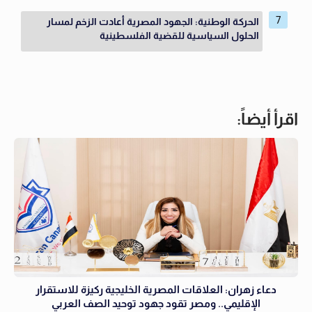
الحركة الوطنية: الجهود المصرية أعادت الزخم لمسار
الحلول السياسية للقضية الفلسطينية
اقرأ أيضاً:
دعاء زهران: العلاقات المصرية الخليجية ركيزة للاستقرار
الإقليمي.. ومصر تقود جهود توحيد الصف العربي