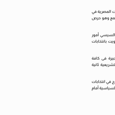
ت المصرية في
أجمع وهو حرص
ح السيسي أمور
يت بانتخابات
بيرة فى كافة
شريعية ثانية
ج في انتخابات
لسياسية أمام