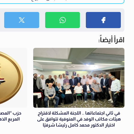
اقرأ أيضاً:
في ثاني اجتماعاتها .. اللجنة المشكلة لاقتراح
حزب “المصري
هيئات مكاتب الوفد في المنوفية تتوافق على
المربع الذ
اختيار الدكتور محمد كامل رئيسًا شرفيًا