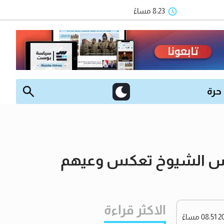
8:23 مساءً
 حرة
مجلس الشيوخ تعكس وعيهم
الاكثر قراءة