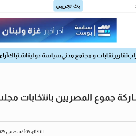
اب
تقارير
نقابات و مجتمع مدني
سياسة دولية
اشتباك
آراء
 مشاركة جموع المصريين بانتخابات 
الثلاثاء، 05 أغسطس 2025 08:51 مساءً