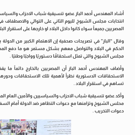
أشاد المهندس أحمد الباز عضو تنسيقية شباب الاحزاب والسياسيين
انتخابات مجلس الشيوخ لليوم الثاني على التوالي والاصطفاف 
المصريين جميعاً سواء كانوا داخل البلاد او خارجها على استقرار البلا
وقال “الباز” في تصريحات صحفية إن الاهتمام الكبير من الدولة ب
الحكم في البلاد والتواصل معهم بشكل مستمر هو ما دفع المصري
مجلس الشيوخ والتي تمثل استحقاقًا دستوريًا وواجبًا وطنيًا .
وأضاف المهندس أحمد الباز أن المصريين بالخارج دائماً ما يقف
الاستحقاقات الدستورية نظراً لأهمية تلك الاستحقاقات ودوره
تساهم في استقرار البلاد .
وأكد عضو تنسيقية شباب الاحزاب والسياسيين والأمين العام المس
محلس الشيوخ وتزامنها مع دعوات التظاهر ضد الدولة أمام السفا
دعوات التخريب .