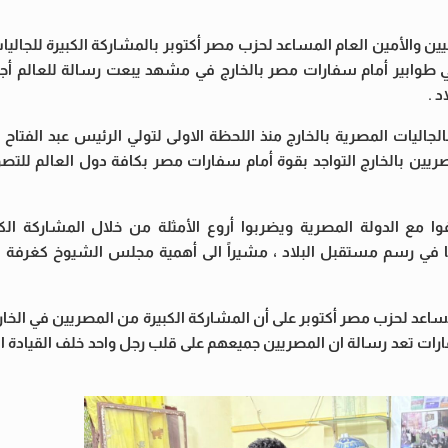
 والأمين العام المساعد لحزب مصر أكتوبر بالمشاركة الكبيرة للجاليا
في طوابير أمام سفارات مصر بالخارج في مشهد يبعت رسالة للعالم 
د .
الجاليات المصرية بالخارج منذ اللحظة الاولى لتولي الرئيس عبد الفتا
ين بالخارج التواجد بقوة أمام سفارات مصر بكافة دول العالم للتصو
وا مع الدولة المصرية ويضربوا أروع الأمثلة من خلال المشاركة الك
ا في رسم مستقبل البلاد ، مشيراً الى أهمية مجلس الشيوخ كغرفة ت
اعد لحزب مصر أكتوبر على أن المشاركة الكبيرة من المصريين في الخار
رات تعد رسالة ان المصريين جميعهم على قلب رجل واحد خلف القيادة ا