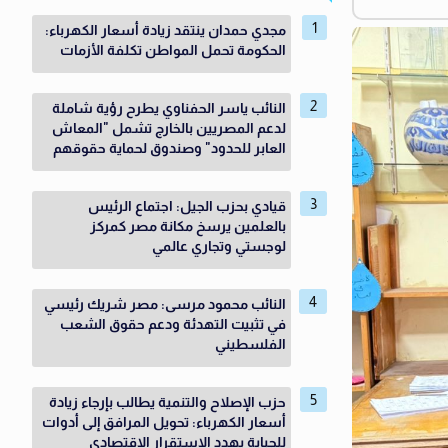
مجدي حمدان ينتقد زيادة أسعار الكهرباء:
الحكومة تحمل المواطن تكلفة الأزمات
النائب ياسر الحفناوي يطرح رؤية شاملة
لدعم المصريين بالخارج تشمل "المعاش
العابر للحدود" وصندوق لحماية حقوقهم
قيادي بحزب الجيل: اجتماع الرئيس
بالعلمين يرسخ مكانة مصر كمركز
لوجستي وتجاري عالمي
النائب محمود مرسى: مصر شريك رئيسي
في تثبيت التهدئة ودعم حقوق الشعب
الفلسطيني
حزب الإصلاح والتنمية يطالب بإرجاء زيادة
أسعار الكهرباء: تحويل المرافق إلى أدوات
للجباية يهدد الاستقرار الاقتصادي