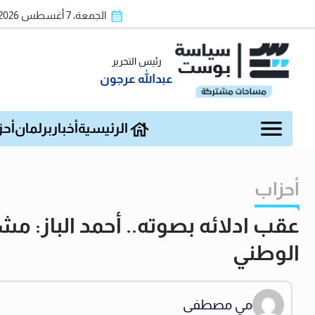
الجمعة، 7 أغسطس 2026
رئيس التحرير
عبدالله عرجون
الرئيسية
أخبار
برلمان
أحز
أحزاب
عقب ادلائه بصوته.. أحمد الباز:
الوطني
مي مصطفى