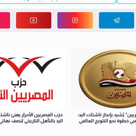
ين” يُشيد بإنجاز ناشئات اليد:
حزب المصريين الأحرار يهنئ ناشئ
هبي خطوة نحو التتويج العالمي
اليد بالتأهل التاريخي لنصف نهائ