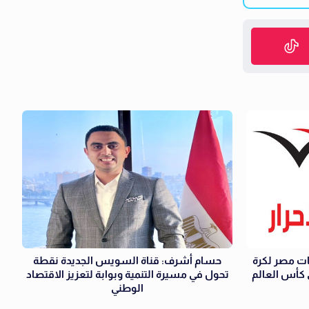
ات مصر لكرة
حسام أشرف: قناة السويس الجديدة نقطة
ي كأس العالم
تحول في مسيرة التنمية وبوابة لتعزيز الاقتصاد
الوطني